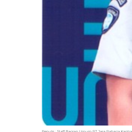
Penulis : Staff Bagian Umum PT Jasa Raharja Kanto