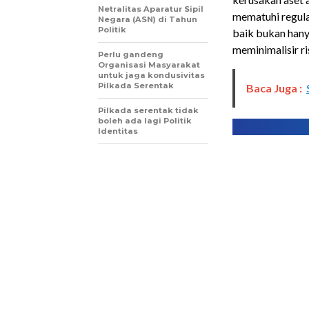
Netralitas Aparatur Sipil
mematuhi regula
Negara (ASN) di Tahun
Politik
baik bukan han
meminimalisir r
Perlu gandeng
Organisasi Masyarakat
untuk jaga kondusivitas
Pilkada Serentak
Baca Juga :
Pilkada serentak tidak
boleh ada lagi Politik
Identitas