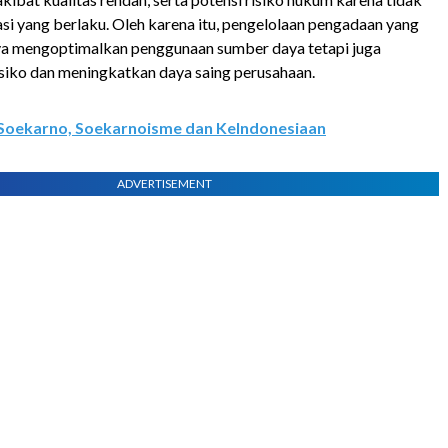
si yang berlaku. Oleh karena itu, pengelolaan pengadaan yang
ya mengoptimalkan penggunaan sumber daya tetapi juga
isiko dan meningkatkan daya saing perusahaan.
Soekarno, Soekarnoisme dan KeIndonesiaan
ADVERTISEMENT