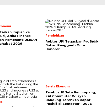
Ekonomi
tarkan Impian ke
Pendidikan
uci, Adira Finance
an Pemenang UMRAH
Rektor UPI Tegaskan ProBidik
Sahabat 2026
Bukan Pengganti Guru
Honorer
Berita Ekonomi
Tembus 10 Juta Penumpang,
KAI Commuter Wilayah
Bandung Torehkan Rapor
ga
Positif di Semester I-2026