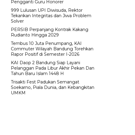
Pengganti Guru Honorer
999 Lulusan UPI Diwisuda, Rektor
Tekankan Integritas dan Jiwa Problem
Solver
PERSIB Perpanjang Kontrak Kakang
Rudianto Hingga 2029
Tembus 10 Juta Penumpang, KAI
Commuter Wilayah Bandung Torehkan
Rapor Positif di Semester I-2026
KAI Daop 2 Bandung Siap Layani
Pelanggan Pada Libur Akhir Pekan Dan
Tahun Baru Islam 1448 H
Trisakti Fest Padukan Semangat
Soekarno, Piala Dunia, dan Kebangkitan
UMKM