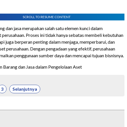
SCROLL TO RESUME CONTENT
g dan jasa merupakan salah satu elemen kunci dalam
t perusahaan. Proses ini tidak hanya sebatas membeli kebutuhan
tapi juga berperan penting dalam menjaga, memperbarui, dan
et perusahaan. Dengan pengadaan yang efektif, perusahaan
malkan penggunaan sumber daya dan mencapai tujuan bisnisnya.
n Barang dan Jasa dalam Pengelolaan Aset
3
Selanjutnya