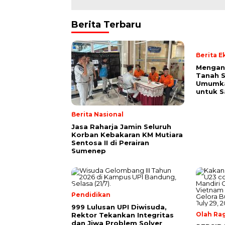
Berita Terbaru
Berita 
Mengan
Tanah S
Umumk
untuk 
Berita Nasional
Jasa Raharja Jamin Seluruh
Korban Kebakaran KM Mutiara
Sentosa II di Perairan
Sumenep
Pendidikan
999 Lulusan UPI Diwisuda,
Olah Ra
Rektor Tekankan Integritas
dan Jiwa Problem Solver