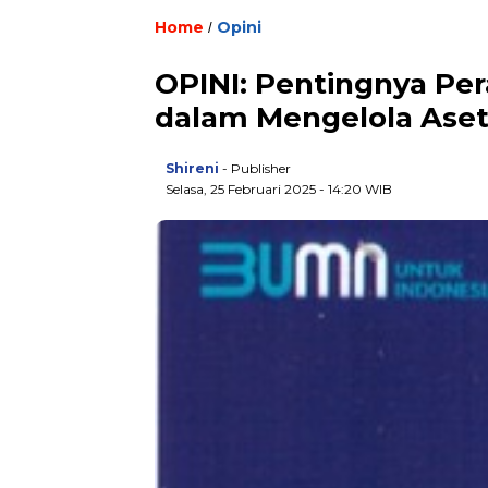
Home
Opini
/
OPINI: Pentingnya Pe
dalam Mengelola Ase
Shireni
- Publisher
Selasa, 25 Februari 2025 - 14:20 WIB