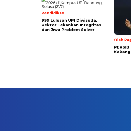
Pendidikan
999 Lulusan UPI Diwisuda,
Rektor Tekankan Integritas
dan Jiwa Problem Solver
Olah Ra
PERSIB 
Kakang