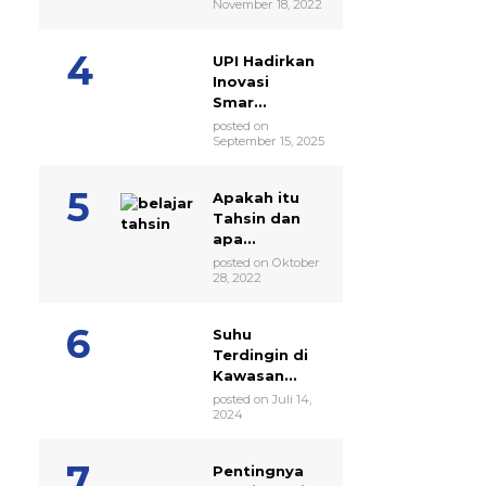
November 18, 2022
UPI Hadirkan
Inovasi
Smar...
posted on
September 15, 2025
Apakah itu
Tahsin dan
apa...
posted on Oktober
28, 2022
Suhu
Terdingin di
Kawasan...
posted on Juli 14,
2024
Pentingnya