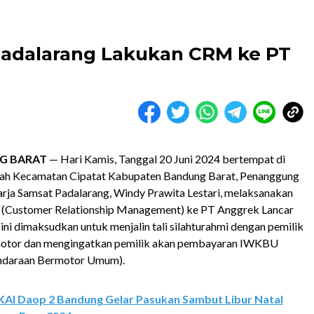
Padalarang Lakukan CRM ke PT
G BARAT
— Hari Kamis, Tanggal 20 Juni 2024 bertempat di
tah Kec
amatan
Cipatat Kab
upaten
Bandung Barat, Penanggung
arja
Samsat Padalarang, Windy Prawita Lestari, melaksanakan
(
Customer Relationship Management
) ke PT Anggrek Lancar
ini dimaksudkan untuk menjalin tali silahturahmi dengan pemilik
otor dan mengingatkan pemilik akan pembayaran IWKBU
endaraan Bermotor Umum).
KAI Daop 2 Bandung Gelar Pasukan Sambut Libur Natal