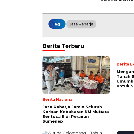
Tag :
Jasa Raharja
Berita Terbaru
Berita 
Mengan
Tanah S
Umumk
untuk 
Berita Nasional
Jasa Raharja Jamin Seluruh
Korban Kebakaran KM Mutiara
Sentosa II di Perairan
Sumenep