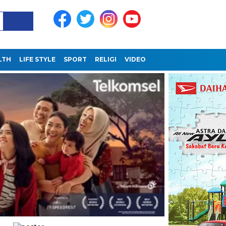
LTH
LIFE STYLE
SPORT
RELIGI
VIDEO