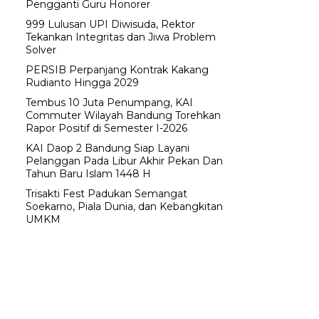
Pengganti Guru Honorer
999 Lulusan UPI Diwisuda, Rektor
Tekankan Integritas dan Jiwa Problem
Solver
PERSIB Perpanjang Kontrak Kakang
Rudianto Hingga 2029
Tembus 10 Juta Penumpang, KAI
Commuter Wilayah Bandung Torehkan
Rapor Positif di Semester I-2026
KAI Daop 2 Bandung Siap Layani
Pelanggan Pada Libur Akhir Pekan Dan
Tahun Baru Islam 1448 H
Trisakti Fest Padukan Semangat
Soekarno, Piala Dunia, dan Kebangkitan
UMKM