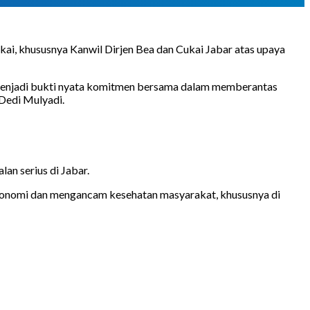
kai, khususnya Kanwil Dirjen Bea dan Cukai Jabar atas upaya
 menjadi bukti nyata komitmen bersama dalam memberantas
Dedi Mulyadi.
an serius di Jabar.
s ekonomi dan mengancam kesehatan masyarakat, khususnya di