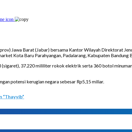
prov) Jawa Barat (Jabar) bersama Kantor Wilayah Direktorat Je
ermarket Kota Baru Parahyangan, Padalarang, Kabupaten Bandung 
(sigaret), 37.220 mililiter rokok elektrik serta 360 botol minu
ngan potensi kerugian negara sebesar Rp5,15 miliar.
n “Thayyib”