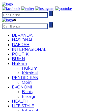
✖
BERANDA
NASIONAL
DAERAH
INTERNASIONAL
POLITIK
BUMN
Hukrim
Hukum
Kriminal
PENDIDIKAN
Opini
EKONOMI
Bisnis
Energi
HEALTH
LIFE STYLE
Internet