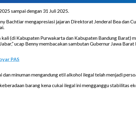
 2025 sampai dengan 31 Juli 2025.
y Bachtiar mengapresiasi jajaran Direktorat Jenderal Bea dan Cu
i.
ua kali (di Kabupaten Purwakarta dan Kabupaten Bandung Barat)
t Jabar,” ucap Benny membacakan sambutan Gubernur Jawa Barat 
byar PAS
i dan minuman mengandung etil alkohol ilegal telah menjadi persoal
ga keberadaan barang kena cukai ilegal ini mengganggu stabilita