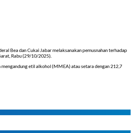
nderal Bea dan Cukai Jabar melaksanakan pemusnahan terhadap
Barat, Rabu (29/10/2025).
man mengandung etil alkohol (MMEA) atau setara dengan 212,7