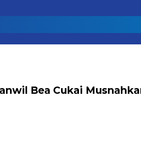
nwil Bea Cukai Musnahkan