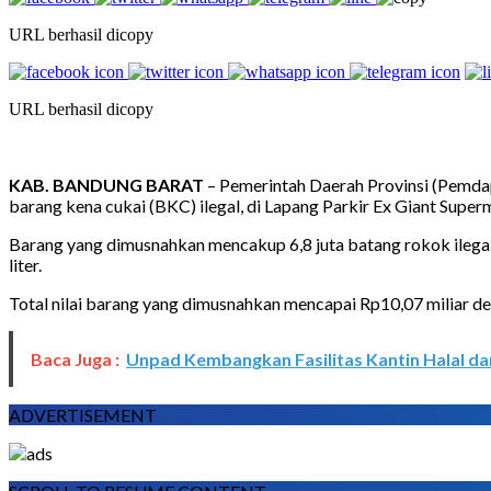
URL berhasil dicopy
URL berhasil dicopy
KAB. BANDUNG BARAT
– Pemerintah Daerah Provinsi (Pemda
barang kena cukai (BKC) ilegal, di Lapang Parkir Ex Giant Sup
Barang yang dimusnahkan mencakup 6,8 juta batang rokok ilegal 
liter.
Total nilai barang yang dimusnahkan mencapai Rp10,07 miliar de
Baca Juga :
Unpad Kembangkan Fasilitas Kantin Halal da
ADVERTISEMENT