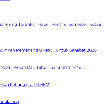
ndung Torehkan Rapor Positif di Semester I-2026
e Umumkan Pemenang UMRAH untuk Sahabat 2026
r Akhir Pekan Dan Tahun Baru Islam 1448 H
ia, dan Kebangkitan UMKM
Padalarang