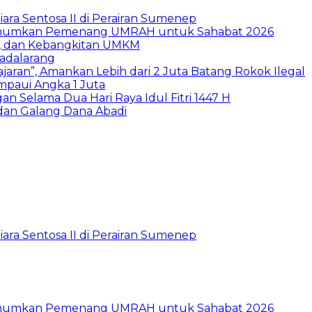
ara Sentosa II di Perairan Sumenep
e Umumkan Pemenang UMRAH untuk Sahabat 2026
ia, dan Kebangkitan UMKM
Padalarang
aran”, Amankan Lebih dari 2 Juta Batang Rokok Ilegal
paui Angka 1 Juta
n Selama Dua Hari Raya Idul Fitri 1447 H
 dan Galang Dana Abadi
ara Sentosa II di Perairan Sumenep
e Umumkan Pemenang UMRAH untuk Sahabat 2026