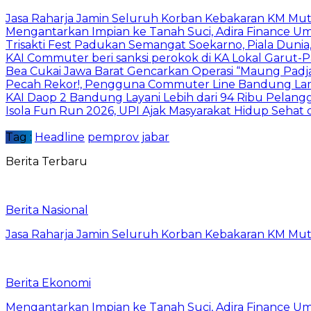
Jasa Raharja Jamin Seluruh Korban Kebakaran KM Muti
Mengantarkan Impian ke Tanah Suci, Adira Financ
Trisakti Fest Padukan Semangat Soekarno, Piala Dun
KAI Commuter beri sanksi perokok di KA Lokal Garut-
Bea Cukai Jawa Barat Gencarkan Operasi “Maung Padjaj
Pecah Rekor!, Pengguna Commuter Line Bandung Lam
KAI Daop 2 Bandung Layani Lebih dari 94 Ribu Pelangga
Isola Fun Run 2026, UPI Ajak Masyarakat Hidup Sehat
Tag :
Headline
pemprov jabar
Berita Terbaru
Berita Nasional
Jasa Raharja Jamin Seluruh Korban Kebakaran KM Muti
Berita Ekonomi
Mengantarkan Impian ke Tanah Suci, Adira Financ