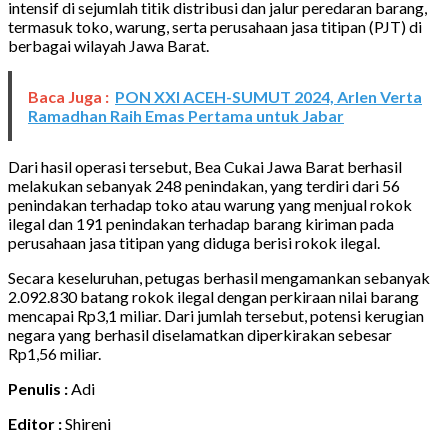
intensif di sejumlah titik distribusi dan jalur peredaran barang,
termasuk toko, warung, serta perusahaan jasa titipan (PJT) di
berbagai wilayah Jawa Barat.
Baca Juga :
PON XXI ACEH-SUMUT 2024, Arlen Verta
Ramadhan Raih Emas Pertama untuk Jabar
Dari hasil operasi tersebut, Bea Cukai Jawa Barat berhasil
melakukan sebanyak 248 penindakan, yang terdiri dari 56
penindakan terhadap toko atau warung yang menjual rokok
ilegal dan 191 penindakan terhadap barang kiriman pada
perusahaan jasa titipan yang diduga berisi rokok ilegal.
Secara keseluruhan, petugas berhasil mengamankan sebanyak
2.092.830 batang rokok ilegal dengan perkiraan nilai barang
mencapai Rp3,1 miliar. Dari jumlah tersebut, potensi kerugian
negara yang berhasil diselamatkan diperkirakan sebesar
Rp1,56 miliar.
Penulis :
Adi
Editor :
Shireni