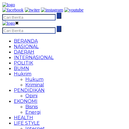
✖
BERANDA
NASIONAL
DAERAH
INTERNASIONAL
POLITIK
BUMN
Hukrim
Hukum
Kriminal
PENDIDIKAN
Opini
EKONOMI
Bisnis
Energi
HEALTH
LIFE STYLE
Internet