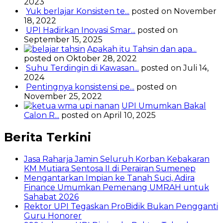
2023
Yuk berlajar Konsisten te...
posted on November
18, 2022
UPI Hadirkan Inovasi Smar...
posted on
September 15, 2025
Apakah itu Tahsin dan apa...
posted on Oktober 28, 2022
Suhu Terdingin di Kawasan...
posted on Juli 14,
2024
Pentingnya konsistensi pe...
posted on
November 25, 2022
UPI Umumkan Bakal
Calon R...
posted on April 10, 2025
Berita Terkini
Jasa Raharja Jamin Seluruh Korban Kebakaran
KM Mutiara Sentosa II di Perairan Sumenep
Mengantarkan Impian ke Tanah Suci, Adira
Finance Umumkan Pemenang UMRAH untuk
Sahabat 2026
Rektor UPI Tegaskan ProBidik Bukan Pengganti
Guru Honorer