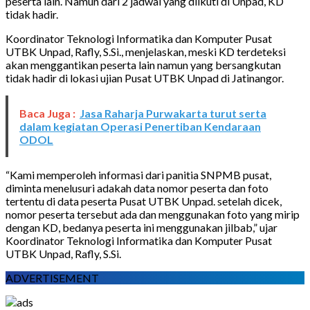
peserta lain. Namun dari 2 jadwal yang diikuti di Unpad, KD
tidak hadir.
Koordinator Teknologi Informatika dan Komputer Pusat
UTBK Unpad, Rafly, S.Si., menjelaskan, meski KD terdeteksi
akan menggantikan peserta lain namun yang bersangkutan
tidak hadir di lokasi ujian Pusat UTBK Unpad di Jatinangor.
Baca Juga :
Jasa Raharja Purwakarta turut serta
dalam kegiatan Operasi Penertiban Kendaraan
ODOL
“Kami memperoleh informasi dari panitia SNPMB pusat,
diminta menelusuri adakah data nomor peserta dan foto
tertentu di data peserta Pusat UTBK Unpad. setelah dicek,
nomor peserta tersebut ada dan menggunakan foto yang mirip
dengan KD, bedanya peserta ini menggunakan jilbab,” ujar
Koordinator Teknologi Informatika dan Komputer Pusat
UTBK Unpad, Rafly, S.Si.
ADVERTISEMENT