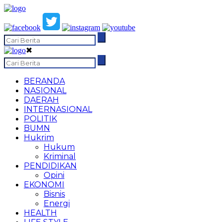
✖
BERANDA
NASIONAL
DAERAH
INTERNASIONAL
POLITIK
BUMN
Hukrim
Hukum
Kriminal
PENDIDIKAN
Opini
EKONOMI
Bisnis
Energi
HEALTH