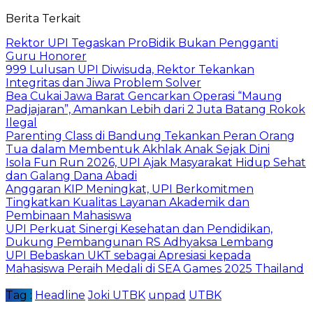
Berita Terkait
Rektor UPI Tegaskan ProBidik Bukan Pengganti
Guru Honorer
999 Lulusan UPI Diwisuda, Rektor Tekankan
Integritas dan Jiwa Problem Solver
Bea Cukai Jawa Barat Gencarkan Operasi “Maung
Padjajaran”, Amankan Lebih dari 2 Juta Batang Rokok
Ilegal
Parenting Class di Bandung Tekankan Peran Orang
Tua dalam Membentuk Akhlak Anak Sejak Dini
Isola Fun Run 2026, UPI Ajak Masyarakat Hidup Sehat
dan Galang Dana Abadi
Anggaran KIP Meningkat, UPI Berkomitmen
Tingkatkan Kualitas Layanan Akademik dan
Pembinaan Mahasiswa
UPI Perkuat Sinergi Kesehatan dan Pendidikan,
Dukung Pembangunan RS Adhyaksa Lembang
UPI Bebaskan UKT sebagai Apresiasi kepada
Mahasiswa Peraih Medali di SEA Games 2025 Thailand
Tag :
Headline
Joki UTBK
unpad
UTBK