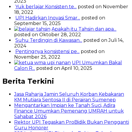
2023
Yuk berlajar Konsisten te...
posted on November
18, 2022
UPI Hadirkan Inovasi Smar...
posted on
September 15, 2025
Apakah itu Tahsin dan apa...
posted on Oktober 28, 2022
Suhu Terdingin di Kawasan...
posted on Juli 14,
2024
Pentingnya konsistensi pe...
posted on
November 25, 2022
UPI Umumkan Bakal
Calon R...
posted on April 10, 2025
Berita Terkini
Jasa Raharja Jamin Seluruh Korban Kebakaran
KM Mutiara Sentosa II di Perairan Sumenep
Mengantarkan Impian ke Tanah Suci, Adira
Finance Umumkan Pemenang UMRAH untuk
Sahabat 2026
Rektor UPI Tegaskan ProBidik Bukan Pengganti
Guru Honorer