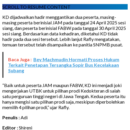
SCROLL TO RESUME CONTENT
KD dijadwalkan hadir menggantikan dua peserta, masing-
masing peserta berinisial JAM pada tanggal 24 April 2025 sesi
siang, dan peserta berinisial FABW pada tanggal 30 April 2025
sesi siang. Berdasarkan data kehadiran, diketahui KD tidak
hadir pada dua sesi tersebut. Lebih lanjut Rafly mengatakan,
temuan tersebut telah disampaikan ke panitia SNPMB pusat.
Baca Juga :
Bey Machmudin Hormati Proses Hukum
Terkait Penetapan Tersangka Sopir Bus Kecelakaan
Subang
“Baik untuk peserta JAM maupun FABW, KD ini menjadi joki
mengerjakan UTBK untuk pilihan prodi Kedokteran di salah
satu perguruan tinggi negeri di Jawa Tengah. Kedua peserta itu
hanya mengisi satu pilihan prodi saja, meskipun diperbolehkan
memilih 4 pilihan prodi,” ujar Rafly.
Penulis :
Adi
Editor :
Shireni