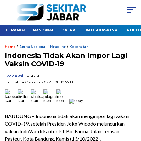
BERANDA
NASIONAL
DAERAH
INTERNASIONAL
POLIT
/
/
/
Home
Berita Nasional
Headline
Kesehatan
Indonesia Tidak Akan Impor Lagi
Vaksin COVID-19
Redaksi
- Publisher
Jumat, 14 Oktober 2022 - 08:12 WIB
BANDUNG – Indonesia tidak akan mengimpor lagi vaksin
COVID-19, setelah Presiden Joko Widodo meluncurkan
vaksin IndoVac di kantor PT Bio Farma, Jalan Terusan
Pasteur, Kota Bandung, Kamis (13/10/2022).