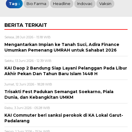
Tag :
Bio Farma
Headline
Indovac
Vaksin
BERITA TERKAIT
Selasa, 28 Juli 2026 - 15:18 WIB
Mengantarkan Impian ke Tanah Suci, Adira Finance
Umumkan Pemenang UMRAH untuk Sahabat 2026
Sabtu, 13 Juni 2026 - 12:39 WIB
KAI Daop 2 Bandung Siap Layani Pelanggan Pada Libur
Akhir Pekan Dan Tahun Baru Islam 1448 H
Jumat, 12 Juni 2026 - 18:28 WIB
Trisakti Fest Padukan Semangat Soekarno, Piala
Dunia, dan Kebangkitan UMKM
Rabu, 3 Juni 2026 - 05:28 WIB
KAI Commuter beri sanksi perokok di KA Lokal Garut-
Padalarang
Senin, 1 Juni 2026 - 15:14 WIB