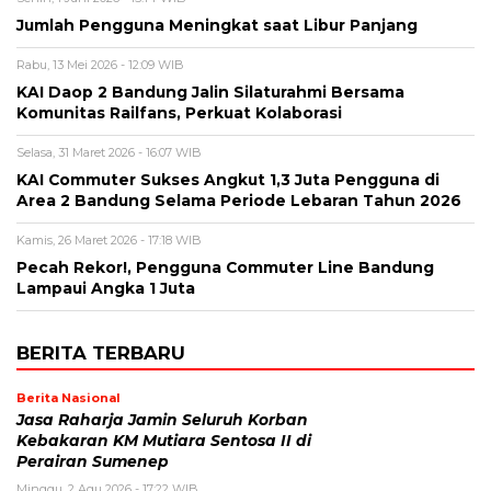
Jumlah Pengguna Meningkat saat Libur Panjang
Rabu, 13 Mei 2026 - 12:09 WIB
KAI Daop 2 Bandung Jalin Silaturahmi Bersama
Komunitas Railfans, Perkuat Kolaborasi
Selasa, 31 Maret 2026 - 16:07 WIB
KAI Commuter Sukses Angkut 1,3 Juta Pengguna di
Area 2 Bandung Selama Periode Lebaran Tahun 2026
Kamis, 26 Maret 2026 - 17:18 WIB
Pecah Rekor!, Pengguna Commuter Line Bandung
Lampaui Angka 1 Juta
BERITA TERBARU
Berita Nasional
Jasa Raharja Jamin Seluruh Korban
Kebakaran KM Mutiara Sentosa II di
Perairan Sumenep
Minggu, 2 Agu 2026 - 17:22 WIB