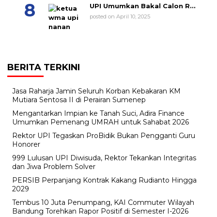
UPI Umumkan Bakal Calon R...
posted on April 10, 2025
BERITA TERKINI
Jasa Raharja Jamin Seluruh Korban Kebakaran KM
Mutiara Sentosa II di Perairan Sumenep
Mengantarkan Impian ke Tanah Suci, Adira Finance
Umumkan Pemenang UMRAH untuk Sahabat 2026
Rektor UPI Tegaskan ProBidik Bukan Pengganti Guru
Honorer
999 Lulusan UPI Diwisuda, Rektor Tekankan Integritas
dan Jiwa Problem Solver
PERSIB Perpanjang Kontrak Kakang Rudianto Hingga
2029
Tembus 10 Juta Penumpang, KAI Commuter Wilayah
Bandung Torehkan Rapor Positif di Semester I-2026