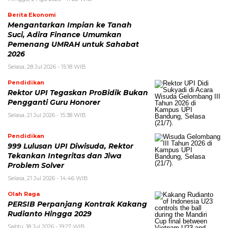
Berita Ekonomi
Mengantarkan Impian ke Tanah
Suci, Adira Finance Umumkan
Pemenang UMRAH untuk Sahabat
2026
Selasa, 28 Jul 2026 - 15:18 WIB
Pendidikan
Rektor UPI Tegaskan ProBidik Bukan
Pengganti Guru Honorer
Selasa, 21 Jul 2026 - 15:38 WIB
Pendidikan
999 Lulusan UPI Diwisuda, Rektor
Tekankan Integritas dan Jiwa
Problem Solver
Selasa, 21 Jul 2026 - 14:46 WIB
Olah Raga
PERSIB Perpanjang Kontrak Kakang
Rudianto Hingga 2029
Sabtu, 18 Jul 2026 - 19:27 WIB