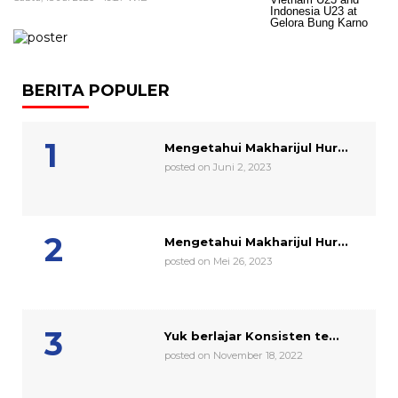
BERITA POPULER
Mengetahui Makharijul Hur...
posted on Juni 2, 2023
Mengetahui Makharijul Hur...
posted on Mei 26, 2023
Yuk berlajar Konsisten te...
posted on November 18, 2022