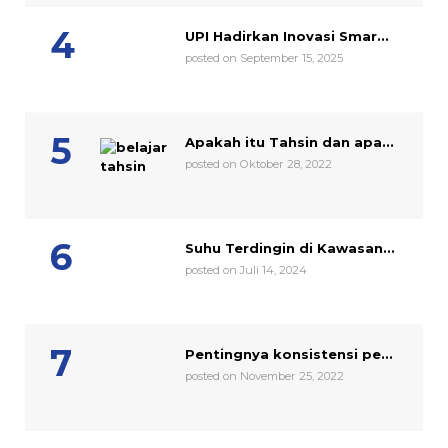
UPI Hadirkan Inovasi Smar...
posted on September 15, 2025
Apakah itu Tahsin dan apa...
posted on Oktober 28, 2022
Suhu Terdingin di Kawasan...
posted on Juli 14, 2024
Pentingnya konsistensi pe...
posted on November 25, 2022