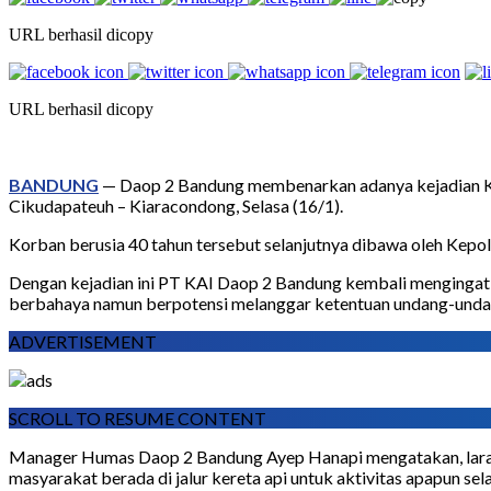
URL berhasil dicopy
URL berhasil dicopy
BANDUNG
— Daop 2 Bandung membenarkan adanya kejadian KA
Cikudapateuh – Kiaracondong, Selasa (16/1).
Korban berusia 40 tahun tersebut selanjutnya dibawa oleh Kepo
Dengan kejadian ini PT KAI Daop 2 Bandung kembali mengingatka
berbahaya namun berpotensi melanggar ketentuan undang-unda
ADVERTISEMENT
SCROLL TO RESUME CONTENT
Manager Humas Daop 2 Bandung Ayep Hanapi mengatakan, larangan
masyarakat berada di jalur kereta api untuk aktivitas apapun sela