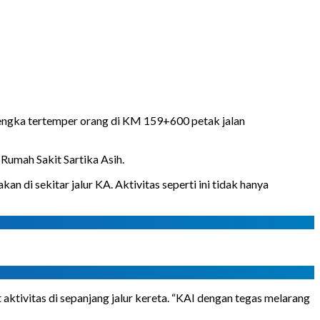
ngka tertemper orang di KM 159+600 petak jalan
Rumah Sakit Sartika Asih.
i sekitar jalur KA. Aktivitas seperti ini tidak hanya
tivitas di sepanjang jalur kereta. “KAI dengan tegas melarang