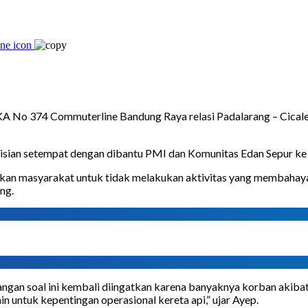
 No 374 Commuterline Bandung Raya relasi Padalarang – Cicale
lisian setempat dengan dibantu PMI dan Komunitas Edan Sepur ke 
n masyarakat untuk tidak melakukan aktivitas yang membahayakan d
ng.
 soal ini kembali diingatkan karena banyaknya korban akibat ak
in untuk kepentingan operasional kereta api,” ujar Ayep.