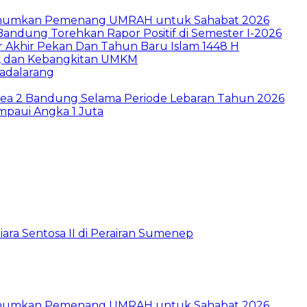
e Umumkan Pemenang UMRAH untuk Sahabat 2026
ndung Torehkan Rapor Positif di Semester I-2026
r Akhir Pekan Dan Tahun Baru Islam 1448 H
ia, dan Kebangkitan UMKM
Padalarang
rea 2 Bandung Selama Periode Lebaran Tahun 2026
paui Angka 1 Juta
ara Sentosa II di Perairan Sumenep
e Umumkan Pemenang UMRAH untuk Sahabat 2026