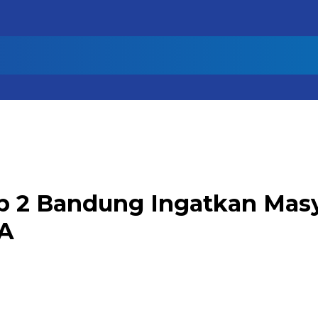
p 2 Bandung Ingatkan Masy
KA