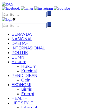
✖
BERANDA
NASIONAL
DAERAH
INTERNASIONAL
POLITIK
BUMN
Hukrim
Hukum
Kriminal
PENDIDIKAN
Opini
EKONOMI
Bisnis
Energi
HEALTH
LIFE STYLE
Internet