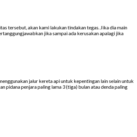
as tersebut, akan kami lakukan tindakan tegas. Jika dia main
ertanggungjawabkan jika sampai ada kerusakan apalagi jika
 menggunakan jalur kereta api untuk kepentingan lain selain untuk
 pidana penjara paling lama 3 (tiga) bulan atau denda paling