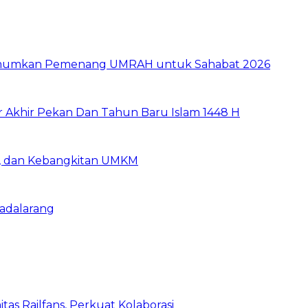
e Umumkan Pemenang UMRAH untuk Sahabat 2026
r Akhir Pekan Dan Tahun Baru Islam 1448 H
ia, dan Kebangkitan UMKM
Padalarang
as Railfans, Perkuat Kolaborasi