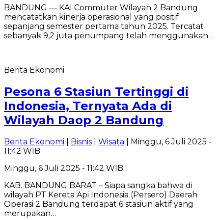
BANDUNG — KAI Commuter Wilayah 2 Bandung
mencatatkan kinerja operasional yang positif
sepanjang semester pertama tahun 2025. Tercatat
sebanyak 9,2 juta penumpang telah menggunakan…
Berita Ekonomi
Pesona 6 Stasiun Tertinggi di
Indonesia, Ternyata Ada di
Wilayah Daop 2 Bandung
Berita Ekonomi
|
Bisnis
|
Wisata
| Minggu, 6 Juli 2025 -
11:42 WIB
Minggu, 6 Juli 2025 - 11:42 WIB
KAB. BANDUNG BARAT – Siapa sangka bahwa di
wilayah PT Kereta Api Indonesia (Persero) Daerah
Operasi 2 Bandung terdapat 6 stasiun aktif yang
merupakan…