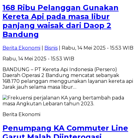
168 Ribu Pelanggan Gunakan
Kereta Api pada masa libur
panjang waisak dari Daop 2
Bandung
Berita Ekonomi
|
Bisnis
| Rabu, 14 Mei 2025 - 15:53 WIB
Rabu, 14 Mei 2025 - 15:53 WIB
BANDUNG – PT Kereta Api Indonesia (Persero)
Daerah Operasi 2 Bandung mencatat sebanyak
168.170 pelanggan menggunakan layanan kereta api
Jarak jauh selama masa libur…
Berita Ekonomi
Penumpang KA Commuter Line
Garut Malah Diinterogasi