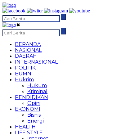
✖
BERANDA
NASIONAL
DAERAH
INTERNASIONAL
POLITIK
BUMN
Hukrim
Hukum
Kriminal
PENDIDIKAN
Opini
EKONOMI
Bisnis
Energi
HEALTH
LIFE STYLE
Internet