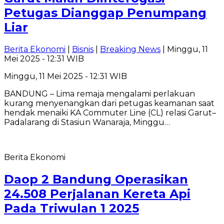
Petugas Dianggap Penumpang
Liar
Berita Ekonomi
|
Bisnis
|
Breaking News
| Minggu, 11
Mei 2025 - 12:31 WIB
Minggu, 11 Mei 2025 - 12:31 WIB
BANDUNG – Lima remaja mengalami perlakuan
kurang menyenangkan dari petugas keamanan saat
hendak menaiki KA Commuter Line (CL) relasi Garut–
Padalarang di Stasiun Wanaraja, Minggu…
Berita Ekonomi
Daop 2 Bandung Operasikan
24.508 Perjalanan Kereta Api
Pada Triwulan 1 2025