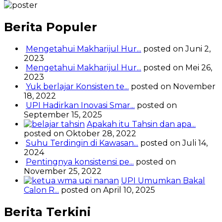
pos
Berita Populer
Mengetahui Makharijul Hur...
posted on Juni 2,
2023
Mengetahui Makharijul Hur...
posted on Mei 26,
2023
Yuk berlajar Konsisten te...
posted on November
18, 2022
UPI Hadirkan Inovasi Smar...
posted on
September 15, 2025
Apakah itu Tahsin dan apa...
posted on Oktober 28, 2022
Suhu Terdingin di Kawasan...
posted on Juli 14,
2024
Pentingnya konsistensi pe...
posted on
November 25, 2022
UPI Umumkan Bakal
Calon R...
posted on April 10, 2025
Berita Terkini