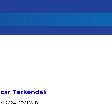
ncar Terkendali
ril 2024 - 13:01 WIB