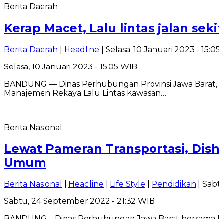
Berita Daerah
Kerap Macet, Lalu lintas jalan sek
Berita Daerah
|
Headline
| Selasa, 10 Januari 2023 - 15:
Selasa, 10 Januari 2023 - 15:05 WIB
BANDUNG — Dinas Perhubungan Provinsi Jawa Barat, D
Manajemen Rekaya Lalu Lintas Kawasan…
Berita Nasional
Lewat Pameran Transportasi, Dish
Umum
Berita Nasional
|
Headline
|
Life Style
|
Pendidikan
| Sab
Sabtu, 24 September 2022 - 21:32 WIB
BANDUNG – Dinas Perhubungan Jawa Barat bersama Ikat