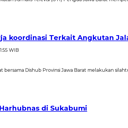
ja koordinasi Terkait Angkutan Jal
1:55 WIB
rsama Dishub Provinsi Jawa Barat melakukan silahturam
a Harhubnas di Sukabumi