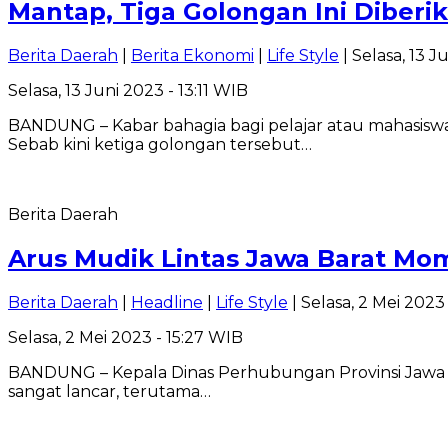
Mantap, Tiga Golongan Ini Diberi
Berita Daerah
|
Berita Ekonomi
|
Life Style
| Selasa, 13 J
Selasa, 13 Juni 2023 - 13:11 WIB
BANDUNG – Kabar bahagia bagi pelajar atau mahasisw
Sebab kini ketiga golongan tersebut…
Berita Daerah
Arus Mudik Lintas Jawa Barat Mo
Berita Daerah
|
Headline
|
Life Style
| Selasa, 2 Mei 2023
Selasa, 2 Mei 2023 - 15:27 WIB
BANDUNG – Kepala Dinas Perhubungan Provinsi Jawa Ba
sangat lancar, terutama…