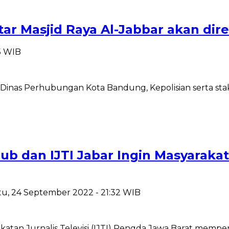
itar Masjid Raya Al-Jabbar akan dir
05 WIB
inas Perhubungan Kota Bandung, Kepolisian serta stak
ub dan IJTI Jabar Ingin Masyarakat
tu, 24 September 2022 - 21:32 WIB
an Jurnalis Televisi (IJTI) Pengda Jawa Barat memper