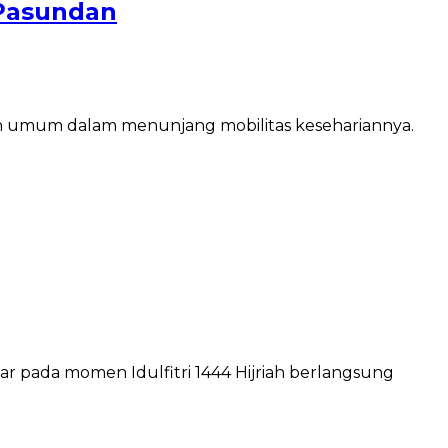
 Pasundan
an umum dalam menunjang mobilitas kesehariannya.
 pada momen Idulfitri 1444 Hijriah berlangsung