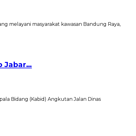
ang melayani masyarakat kawasan Bandung Raya,
b Jabar…
ala Bidang (Kabid) Angkutan Jalan Dinas