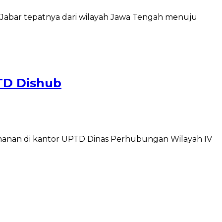
s Jabar tepatnya dari wilayah Jawa Tengah menuju
TD Dishub
manan di kantor UPTD Dinas Perhubungan Wilayah IV