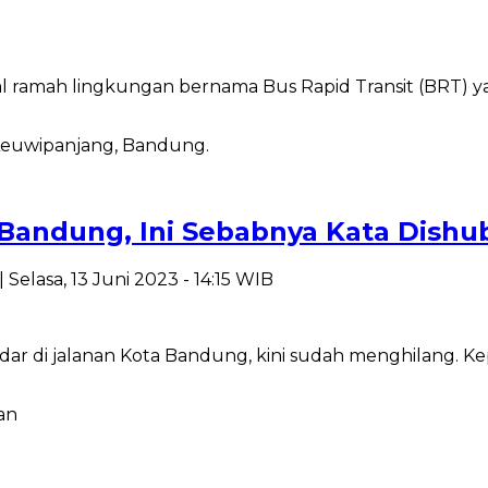
ramah lingkungan bernama Bus Rapid Transit (BRT) y
a Bandung, Ini Sebabnya Kata Dishu
| Selasa, 13 Juni 2023 - 14:15 WIB
r di jalanan Kota Bandung, kini sudah menghilang. Kep