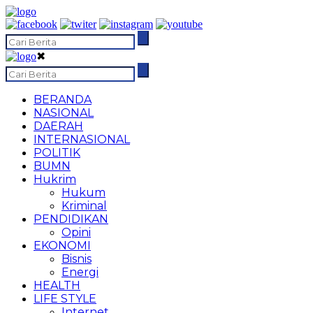
✖
BERANDA
NASIONAL
DAERAH
INTERNASIONAL
POLITIK
BUMN
Hukrim
Hukum
Kriminal
PENDIDIKAN
Opini
EKONOMI
Bisnis
Energi
HEALTH
LIFE STYLE
Internet