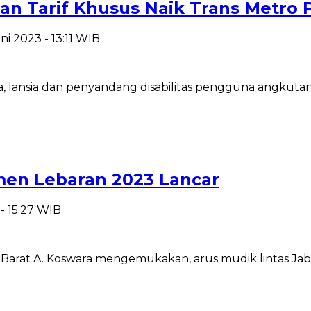
kan Tarif Khusus Naik Trans Metro
uni 2023 - 13:11 WIB
a, lansia dan penyandang disabilitas pengguna angkut
men Lebaran 2023 Lancar
 - 15:27 WIB
rat A. Koswara mengemukakan, arus mudik lintas Jabar