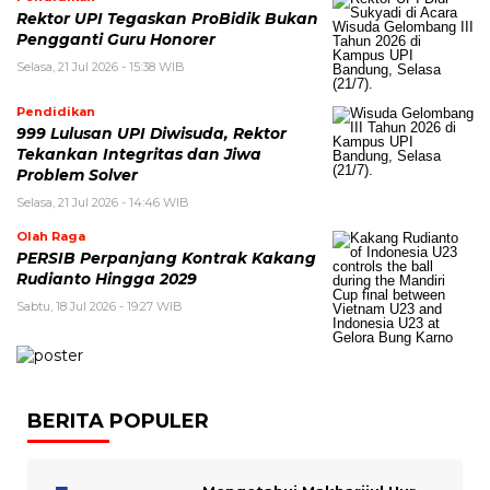
Rektor UPI Tegaskan ProBidik Bukan
Pengganti Guru Honorer
Selasa, 21 Jul 2026 - 15:38 WIB
Pendidikan
999 Lulusan UPI Diwisuda, Rektor
Tekankan Integritas dan Jiwa
Problem Solver
Selasa, 21 Jul 2026 - 14:46 WIB
Olah Raga
PERSIB Perpanjang Kontrak Kakang
Rudianto Hingga 2029
Sabtu, 18 Jul 2026 - 19:27 WIB
BERITA POPULER