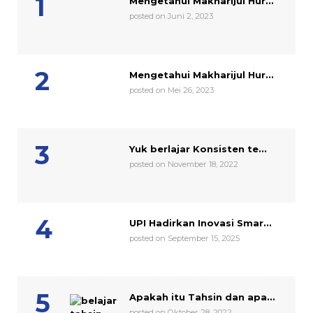
Mengetahui Makharijul Hur...
posted on Juni 2, 2023
Mengetahui Makharijul Hur...
posted on Mei 26, 2023
Yuk berlajar Konsisten te...
posted on November 18, 2022
UPI Hadirkan Inovasi Smar...
posted on September 15, 2025
Apakah itu Tahsin dan apa...
posted on Oktober 28, 2022