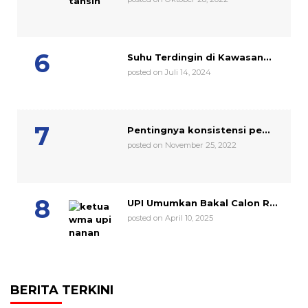
Suhu Terdingin di Kawasan...
posted on Juli 14, 2024
Pentingnya konsistensi pe...
posted on November 25, 2022
UPI Umumkan Bakal Calon R...
posted on April 10, 2025
BERITA TERKINI