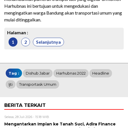
Harhubnas ini bertujuan untuk mengedukasi dan
mengingatkan warga Bandung akan transportasi umum yang
mulai ditinggalkan.
Halaman :
1
2
Selanjutnya
Tag :
Dishub Jabar
Harhubnas 2022
Headline
Ijti
Transportask Umum
BERITA TERKAIT
Selasa, 28 Juli 2026 - 15:18 WIB
Mengantarkan Impian ke Tanah Suci, Adira Finance