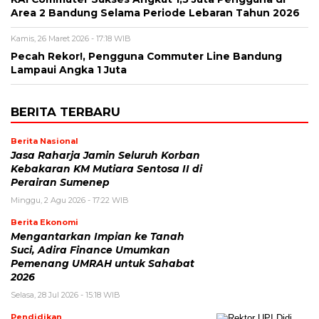
Area 2 Bandung Selama Periode Lebaran Tahun 2026
Kamis, 26 Maret 2026 - 17:18 WIB
Pecah Rekor!, Pengguna Commuter Line Bandung
Lampaui Angka 1 Juta
BERITA TERBARU
Berita Nasional
Jasa Raharja Jamin Seluruh Korban
Kebakaran KM Mutiara Sentosa II di
Perairan Sumenep
Minggu, 2 Agu 2026 - 17:22 WIB
Berita Ekonomi
Mengantarkan Impian ke Tanah
Suci, Adira Finance Umumkan
Pemenang UMRAH untuk Sahabat
2026
Selasa, 28 Jul 2026 - 15:18 WIB
Pendidikan