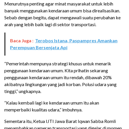
Menurutnya penting agar minat masyarakat untuk lebih
banyak menggunakan kendaraan umum bisa direalisasikan.
Sebab dengan begitu, dapat mengawali suatu perubahan ke
arah yang lebih baik lagi di sektor transportasi.
Baca Juga :
Terobos Istana, Paspampres Amankan
Perempuan Bersenjata Api
“Pemerintah mempunya strategi khusus untuk menarik
penggunaan kendaraan umum. Kita prihatin sekarang
penggunaan kendaraan umum itu rendah, dibawah 20%
akibatnya lingkungan yang jadi korban. Polusi udara yang
tinggi,” ungkapnya.
“Kalau kembali lagi ke kendaraan umum itu akan
memperbaiki kualitas udara,” imbuhnya.
Sementara itu, Ketua IJTI Jawa Barat Iqwan Sabba Romli
menambahkan pameran transportasi yang digelar di momen