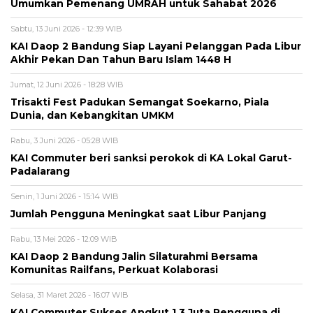
Umumkan Pemenang UMRAH untuk Sahabat 2026
Sabtu, 13 Juni 2026 - 12:39 WIB
KAI Daop 2 Bandung Siap Layani Pelanggan Pada Libur
Akhir Pekan Dan Tahun Baru Islam 1448 H
Jumat, 12 Juni 2026 - 18:28 WIB
Trisakti Fest Padukan Semangat Soekarno, Piala
Dunia, dan Kebangkitan UMKM
Rabu, 3 Juni 2026 - 05:28 WIB
KAI Commuter beri sanksi perokok di KA Lokal Garut-
Padalarang
Senin, 1 Juni 2026 - 15:14 WIB
Jumlah Pengguna Meningkat saat Libur Panjang
Rabu, 13 Mei 2026 - 12:09 WIB
KAI Daop 2 Bandung Jalin Silaturahmi Bersama
Komunitas Railfans, Perkuat Kolaborasi
Selasa, 31 Maret 2026 - 16:07 WIB
KAI Commuter Sukses Angkut 1,3 Juta Pengguna di