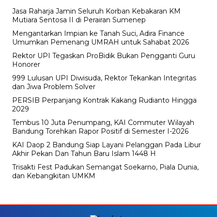
Jasa Raharja Jamin Seluruh Korban Kebakaran KM
Mutiara Sentosa II di Perairan Sumenep
Mengantarkan Impian ke Tanah Suci, Adira Finance
Umumkan Pemenang UMRAH untuk Sahabat 2026
Rektor UPI Tegaskan ProBidik Bukan Pengganti Guru
Honorer
999 Lulusan UPI Diwisuda, Rektor Tekankan Integritas
dan Jiwa Problem Solver
PERSIB Perpanjang Kontrak Kakang Rudianto Hingga
2029
Tembus 10 Juta Penumpang, KAI Commuter Wilayah
Bandung Torehkan Rapor Positif di Semester I-2026
KAI Daop 2 Bandung Siap Layani Pelanggan Pada Libur
Akhir Pekan Dan Tahun Baru Islam 1448 H
Trisakti Fest Padukan Semangat Soekarno, Piala Dunia,
dan Kebangkitan UMKM