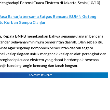
enghadapi Potensi Cuaca Ekstrem di Jakarta, Senin (10/10).
Jasa Raharja bersama Satgas Bencana BUMN Gotong
tu Korban Gempa Cianjur
tu, Kepala BNPB menekankan bahwa penanggulangan bencana
tandar pelayanan minimum pemerintah daerah. Oleh sebab itu,
inta agar segenap komponen pemerintah daerah segera
el kesiapsiagaan untuk mengecek kesiapan alat, perangkat dan
 menghadapi cuaca ekstrem yang dapat berdampak bencana
banjir bandang, angin kencang dan tanah longsor.
ADVERTISEMENT