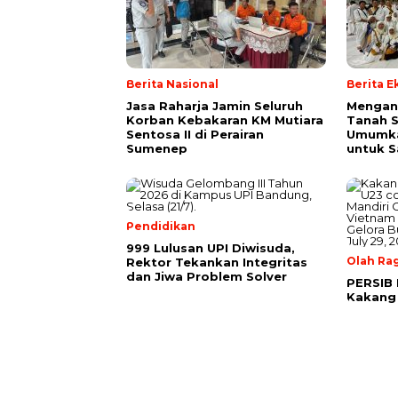
Berita Nasional
Berita 
Jasa Raharja Jamin Seluruh
Mengan
Korban Kebakaran KM Mutiara
Tanah S
Sentosa II di Perairan
Umumk
Sumenep
untuk 
Pendidikan
999 Lulusan UPI Diwisuda,
Olah Ra
Rektor Tekankan Integritas
dan Jiwa Problem Solver
PERSIB 
Kakang