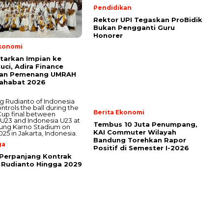
Pendidikan
Rektor UPI Tegaskan ProBidik
Bukan Pengganti Guru
Honorer
Ekonomi
tarkan Impian ke
uci, Adira Finance
an Pemenang UMRAH
Sahabat 2026
Berita Ekonomi
Tembus 10 Juta Penumpang,
KAI Commuter Wilayah
Bandung Torehkan Rapor
ga
Positif di Semester I-2026
Perpanjang Kontrak
 Rudianto Hingga 2029