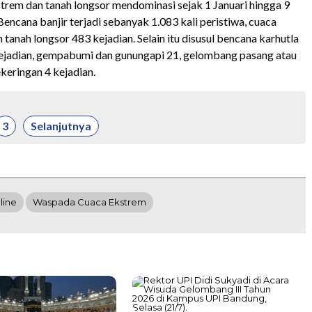
strem dan tanah longsor mendominasi sejak 1 Januari hingga 9
encana banjir terjadi sebanyak 1.083 kali peristiwa, cuaca
tanah longsor 483 kejadian. Selain itu disusul bencana karhutla
ejadian, gempabumi dan gunungapi 21, gelombang pasang atau
keringan 4 kejadian.
3
Selanjutnya
line
Waspada Cuaca Ekstrem