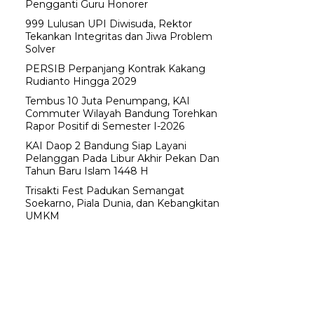
Pengganti Guru Honorer
999 Lulusan UPI Diwisuda, Rektor
Tekankan Integritas dan Jiwa Problem
Solver
PERSIB Perpanjang Kontrak Kakang
Rudianto Hingga 2029
Tembus 10 Juta Penumpang, KAI
Commuter Wilayah Bandung Torehkan
Rapor Positif di Semester I-2026
KAI Daop 2 Bandung Siap Layani
Pelanggan Pada Libur Akhir Pekan Dan
Tahun Baru Islam 1448 H
Trisakti Fest Padukan Semangat
Soekarno, Piala Dunia, dan Kebangkitan
UMKM