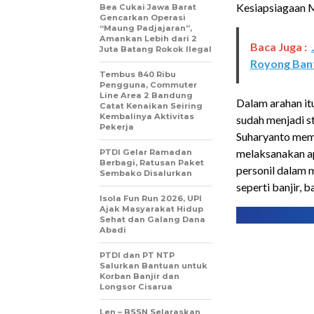
Kesiapsiagaan M
Bea Cukai Jawa Barat
Gencarkan Operasi
“Maung Padjajaran”,
Amankan Lebih dari 2
Baca Juga :
Juta Batang Rokok Ilegal
Royong Ban
Tembus 840 Ribu
Pengguna, Commuter
Line Area 2 Bandung
Dalam arahan i
Catat Kenaikan Seiring
Kembalinya Aktivitas
sudah menjadi s
Pekerja
Suharyanto mem
melaksanakan ap
PTDI Gelar Ramadan
Berbagi, Ratusan Paket
personil dalam
Sembako Disalurkan
seperti banjir, 
Isola Fun Run 2026, UPI
Ajak Masyarakat Hidup
Sehat dan Galang Dana
Abadi
PTDI dan PT NTP
Salurkan Bantuan untuk
Korban Banjir dan
Longsor Cisarua
Len – BSSN Selaraskan