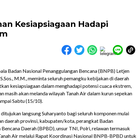
han Kesiapsiagaan Hadapi
em
la Badan Nasional Penanggulangan Bencana (BNPB) Letjen
S.Sos., M.M., meminta seluruh pemangku kebijakan di daerah
kan kesiapsiagaan dalam menghadapi potensi cuaca ekstrem,
an masih akan melanda wilayah Tanah Air dalam kurun sepekan
ampai Sabtu (15/10).
 ditujukan langsung Suharyanto bagi seluruh komponen mulai
nan daerah provinsi, kabupaten/kota, perangkat Badan
Bencana Daerah (BPBD), unsur TNI, Polri, relawan termasuk
Tanah Air melalui Rapat Koordinasi Nasional BNPB-BPBD untuk