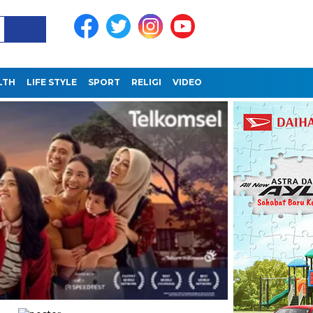
LTH
LIFE STYLE
SPORT
RELIGI
VIDEO