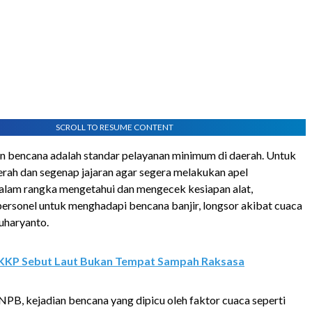
SCROLL TO RESUME CONTENT
 bencana adalah standar pelayanan minimum di daerah. Untuk
aerah dan segenap jajaran agar segera melakukan apel
alam rangka mengetahui dan mengecek kesiapan alat,
personel untuk menghadapi bencana banjir, longsor akibat cuaca
Suharyanto.
KKP Sebut Laut Bukan Tempat Sampah Raksasa
PB, kejadian bencana yang dipicu oleh faktor cuaca seperti