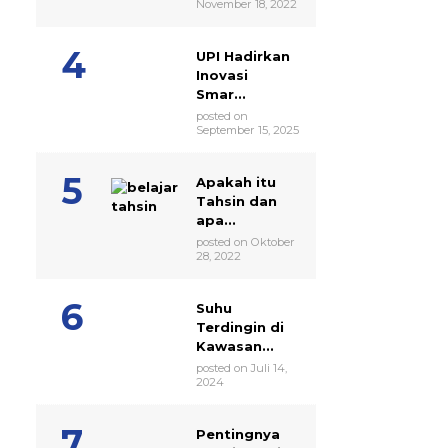
November 18, 2022
UPI Hadirkan
Inovasi
Smar...
posted on
September 15, 2025
Apakah itu
Tahsin dan
apa...
posted on Oktober
28, 2022
Suhu
Terdingin di
Kawasan...
posted on Juli 14,
2024
Pentingnya