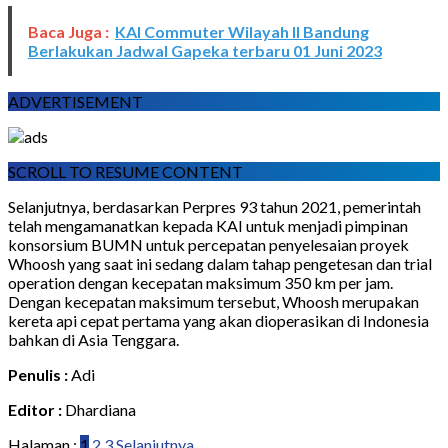
Baca Juga :
KAI Commuter Wilayah II Bandung
Berlakukan Jadwal Gapeka terbaru 01 Juni 2023
ADVERTISEMENT
SCROLL TO RESUME CONTENT
Selanjutnya, berdasarkan Perpres 93 tahun 2021, pemerintah
telah mengamanatkan kepada KAI untuk menjadi pimpinan
konsorsium BUMN untuk percepatan penyelesaian proyek
Whoosh yang saat ini sedang dalam tahap pengetesan dan trial
operation dengan kecepatan maksimum 350 km per jam.
Dengan kecepatan maksimum tersebut, Whoosh merupakan
kereta api cepat pertama yang akan dioperasikan di Indonesia
bahkan di Asia Tenggara.
Penulis :
Adi
Editor :
Dhardiana
Halaman :
1
2
3
Selanjutnya