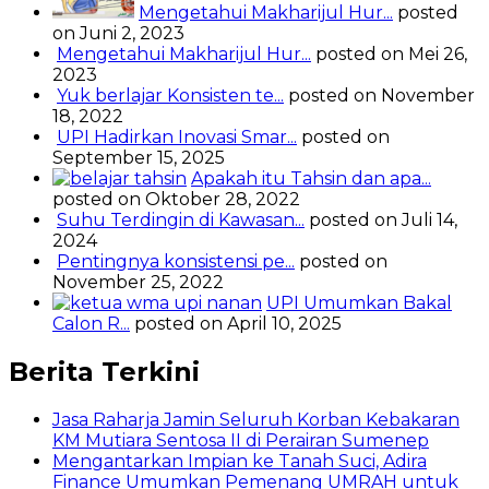
Mengetahui Makharijul Hur...
posted
on Juni 2, 2023
Mengetahui Makharijul Hur...
posted on Mei 26,
2023
Yuk berlajar Konsisten te...
posted on November
18, 2022
UPI Hadirkan Inovasi Smar...
posted on
September 15, 2025
Apakah itu Tahsin dan apa...
posted on Oktober 28, 2022
Suhu Terdingin di Kawasan...
posted on Juli 14,
2024
Pentingnya konsistensi pe...
posted on
November 25, 2022
UPI Umumkan Bakal
Calon R...
posted on April 10, 2025
Berita Terkini
Jasa Raharja Jamin Seluruh Korban Kebakaran
KM Mutiara Sentosa II di Perairan Sumenep
Mengantarkan Impian ke Tanah Suci, Adira
Finance Umumkan Pemenang UMRAH untuk