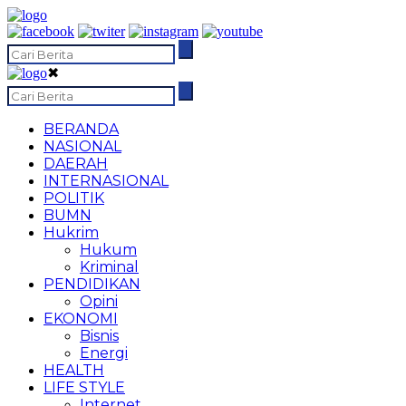
✖
BERANDA
NASIONAL
DAERAH
INTERNASIONAL
POLITIK
BUMN
Hukrim
Hukum
Kriminal
PENDIDIKAN
Opini
EKONOMI
Bisnis
Energi
HEALTH
LIFE STYLE
Internet