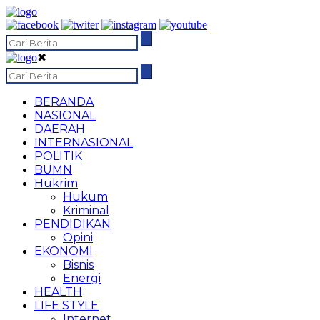
✖
BERANDA
NASIONAL
DAERAH
INTERNASIONAL
POLITIK
BUMN
Hukrim
Hukum
Kriminal
PENDIDIKAN
Opini
EKONOMI
Bisnis
Energi
HEALTH
LIFE STYLE
Internet