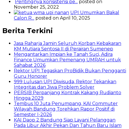
Pentingnya konsistensi pe...
posted on
November 25, 2022
UPI Umumkan Bakal
Calon R...
posted on April 10, 2025
Berita Terkini
Jasa Raharja Jamin Seluruh Korban Kebakaran
KM Mutiara Sentosa II di Perairan Sumenep
Mengantarkan Impian ke Tanah Suci, Adira
Finance Umumkan Pemenang UMRAH untuk
Sahabat 2026
Rektor UPI Tegaskan ProBidik Bukan Pengganti
Guru Honorer
999 Lulusan UPI Diwisuda, Rektor Tekankan
Integritas dan Jiwa Problem Solver
PERSIB Perpanjang Kontrak Kakang Rudianto
Hingga 2029
Tembus 10 Juta Penumpang, KAI Commuter
Wilayah Bandung Torehkan Rapor Positif di
Semester I-2026
KAI Daop 2 Bandung Siap Layani Pelanggan
Pada Libur Akhir Pekan Dan Tahun Baru Islam