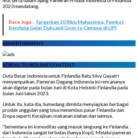
ikut serta dalam ajang Pameran Produk Indonesia di Finlandia
2023 mendatang.
Baca Juga :
Targetkan 10 Ribu Mahasiswa, Pemkot
Bandung Gelar Dukcapil Goes to Campus di UPI
ADVERTISEMENT
SCROLL TO RESUME CONTENT
Duta Besar Indonesia untuk Finlandia Ratu Silvy Gayatri
menyampaikan, Pameran Dagang Indonesia ini rencananya
akan digelar pada bulan Juni di Kota Helsinki Finlandia pada
bulan Juni tahun 2023.
Untuk itu, kata dia, Sumedang diminta menyiapkan berbagai
produk unggulan yang bisa menembus pasar Finlandia dan
Eropa seperti Kerajinan, makanan olahan dan lainnya.
“Sementara ini komoditas yang masuk langsung ke Finlandia
dari Indonesia sangat terbatas (hanya Kopi). Melalui pameran