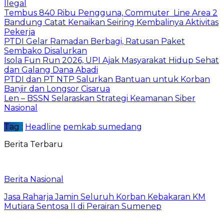
Ilegal
Tembus 840 Ribu Pengguna, Commuter Line Area 2
Bandung Catat Kenaikan Seiring Kembalinya Aktivitas
Pekerja
PTDI Gelar Ramadan Berbagi, Ratusan Paket
Sembako Disalurkan
Isola Fun Run 2026, UPI Ajak Masyarakat Hidup Sehat
dan Galang Dana Abadi
PTDI dan PT NTP Salurkan Bantuan untuk Korban
Banjir dan Longsor Cisarua
Len – BSSN Selaraskan Strategi Keamanan Siber
Nasional
Tag :
Headline
pemkab sumedang
Berita Terbaru
Berita Nasional
Jasa Raharja Jamin Seluruh Korban Kebakaran KM
Mutiara Sentosa II di Perairan Sumenep