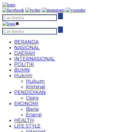
✖
BERANDA
NASIONAL
DAERAH
INTERNASIONAL
POLITIK
BUMN
Hukrim
Hukum
Kriminal
PENDIDIKAN
Opini
EKONOMI
Bisnis
Energi
HEALTH
LIFE STYLE
Internet