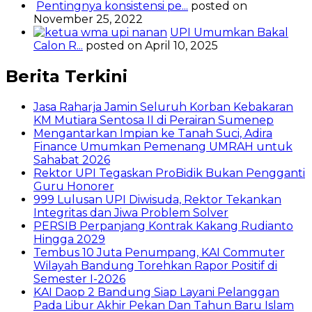
Pentingnya konsistensi pe...
posted on
November 25, 2022
UPI Umumkan Bakal
Calon R...
posted on April 10, 2025
Berita Terkini
Jasa Raharja Jamin Seluruh Korban Kebakaran
KM Mutiara Sentosa II di Perairan Sumenep
Mengantarkan Impian ke Tanah Suci, Adira
Finance Umumkan Pemenang UMRAH untuk
Sahabat 2026
Rektor UPI Tegaskan ProBidik Bukan Pengganti
Guru Honorer
999 Lulusan UPI Diwisuda, Rektor Tekankan
Integritas dan Jiwa Problem Solver
PERSIB Perpanjang Kontrak Kakang Rudianto
Hingga 2029
Tembus 10 Juta Penumpang, KAI Commuter
Wilayah Bandung Torehkan Rapor Positif di
Semester I-2026
KAI Daop 2 Bandung Siap Layani Pelanggan
Pada Libur Akhir Pekan Dan Tahun Baru Islam