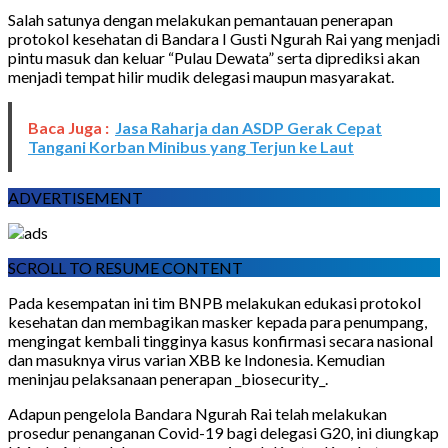
Salah satunya dengan melakukan pemantauan penerapan
protokol kesehatan di Bandara I Gusti Ngurah Rai yang menjadi
pintu masuk dan keluar “Pulau Dewata” serta diprediksi akan
menjadi tempat hilir mudik delegasi maupun masyarakat.
Baca Juga :
Jasa Raharja dan ASDP Gerak Cepat
Tangani Korban Minibus yang Terjun ke Laut
ADVERTISEMENT
SCROLL TO RESUME CONTENT
Pada kesempatan ini tim BNPB melakukan edukasi protokol
kesehatan dan membagikan masker kepada para penumpang,
mengingat kembali tingginya kasus konfirmasi secara nasional
dan masuknya virus varian XBB ke Indonesia. Kemudian
meninjau pelaksanaan penerapan _biosecurity_.
Adapun pengelola Bandara Ngurah Rai telah melakukan
prosedur penanganan Covid-19 bagi delegasi G20, ini diungkap