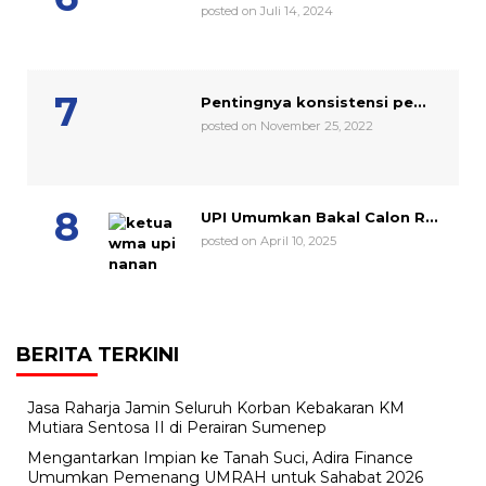
posted on Juli 14, 2024
Pentingnya konsistensi pe...
posted on November 25, 2022
UPI Umumkan Bakal Calon R...
posted on April 10, 2025
BERITA TERKINI
Jasa Raharja Jamin Seluruh Korban Kebakaran KM
Mutiara Sentosa II di Perairan Sumenep
Mengantarkan Impian ke Tanah Suci, Adira Finance
Umumkan Pemenang UMRAH untuk Sahabat 2026