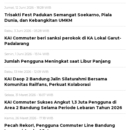
Jumat, 12 Juni 2026 - 18:28 WIB
Trisakti Fest Padukan Semangat Soekarno, Piala
Dunia, dan Kebangkitan UMKM
Rabu, 3 Juni 2026 - 05:28 WIB
KAI Commuter beri sanksi perokok di KA Lokal Garut-
Padalarang
Senin, 1 Juni 2026 - 15:14 WIB
Jumlah Pengguna Meningkat saat Libur Panjang
Rabu, 13 Mei 2026 - 12:09 WIB
KAI Daop 2 Bandung Jalin Silaturahmi Bersama
Komunitas Railfans, Perkuat Kolaborasi
Selasa, 31 Maret 2026 - 16:07 WIB
KAI Commuter Sukses Angkut 1,3 Juta Pengguna di
Area 2 Bandung Selama Periode Lebaran Tahun 2026
Kamis, 26 Maret 2026 - 17:18 WIB
Pecah Rekor!, Pengguna Commuter Line Bandung