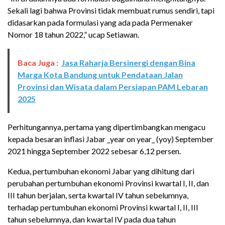
Sekali lagi bahwa Provinsi tidak membuat rumus sendiri, tapi
didasarkan pada formulasi yang ada pada Permenaker
Nomor 18 tahun 2022,” ucap Setiawan.
Baca Juga :
Jasa Raharja Bersinergi dengan Bina
Marga Kota Bandung untuk Pendataan Jalan
Provinsi dan Wisata dalam Persiapan PAM Lebaran
2025
Perhitungannya, pertama yang dipertimbangkan mengacu
kepada besaran inflasi Jabar _year on year_ (yoy) September
2021 hingga September 2022 sebesar 6,12 persen.
Kedua, pertumbuhan ekonomi Jabar yang dihitung dari
perubahan pertumbuhan ekonomi Provinsi kwartal I, II, dan
III tahun berjalan, serta kwartal IV tahun sebelumnya,
terhadap pertumbuhan ekonomi Provinsi kwartal I, II, III
tahun sebelumnya, dan kwartal IV pada dua tahun