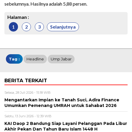
sebelumnya. Hasilnya adalah 5,88 persen.
Halaman :
1
2
3
Selanjutnya
Tag :
Headline
Ump Jabar
BERITA TERKAIT
Selasa, 28 Juli 2026 - 15:18 WIB
Mengantarkan Impian ke Tanah Suci, Adira Finance
Umumkan Pemenang UMRAH untuk Sahabat 2026
Sabtu, 13 Juni 2026 - 12:39 WIB
KAI Daop 2 Bandung Siap Layani Pelanggan Pada Libur
Akhir Pekan Dan Tahun Baru Islam 1448 H