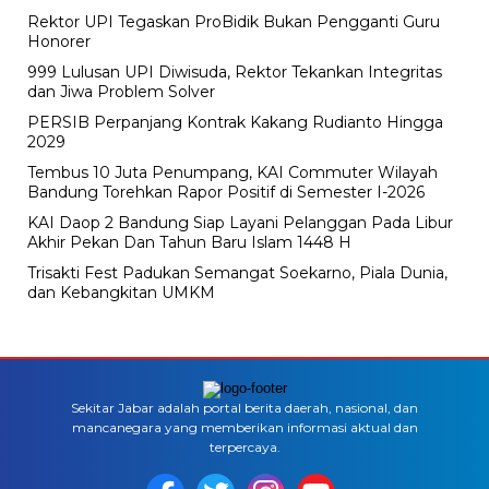
Rektor UPI Tegaskan ProBidik Bukan Pengganti Guru
Honorer
999 Lulusan UPI Diwisuda, Rektor Tekankan Integritas
dan Jiwa Problem Solver
PERSIB Perpanjang Kontrak Kakang Rudianto Hingga
2029
Tembus 10 Juta Penumpang, KAI Commuter Wilayah
Bandung Torehkan Rapor Positif di Semester I-2026
KAI Daop 2 Bandung Siap Layani Pelanggan Pada Libur
Akhir Pekan Dan Tahun Baru Islam 1448 H
Trisakti Fest Padukan Semangat Soekarno, Piala Dunia,
dan Kebangkitan UMKM
Sekitar Jabar adalah portal berita daerah, nasional, dan
mancanegara yang memberikan informasi aktual dan
terpercaya.