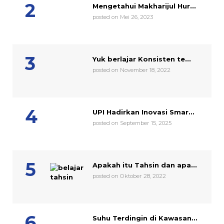
Mengetahui Makharijul Hur...
posted on Mei 26, 2023
Yuk berlajar Konsisten te...
posted on November 18, 2022
UPI Hadirkan Inovasi Smar...
posted on September 15, 2025
Apakah itu Tahsin dan apa...
posted on Oktober 28, 2022
Suhu Terdingin di Kawasan...