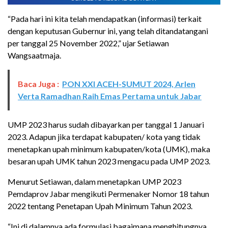
“Pada hari ini kita telah mendapatkan (informasi) terkait
dengan keputusan Gubernur ini, yang telah ditandatangani
per tanggal 25 November 2022,” ujar Setiawan
Wangsaatmaja.
Baca Juga :
PON XXI ACEH-SUMUT 2024, Arlen
Verta Ramadhan Raih Emas Pertama untuk Jabar
UMP 2023 harus sudah dibayarkan per tanggal 1 Januari
2023. Adapun jika terdapat kabupaten/ kota yang tidak
menetapkan upah minimum kabupaten/kota (UMK), maka
besaran upah UMK tahun 2023 mengacu pada UMP 2023.
Menurut Setiawan, dalam menetapkan UMP 2023
Pemdaprov Jabar mengikuti Permenaker Nomor 18 tahun
2022 tentang Penetapan Upah Minimum Tahun 2023.
“Ini di dalamnya ada formulasi bagaimana menghitungnya.