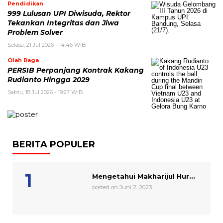
Pendidikan
999 Lulusan UPI Diwisuda, Rektor
Tekankan Integritas dan Jiwa
Problem Solver
Selasa, 21 Jul 2026 - 14:46 WIB
Olah Raga
PERSIB Perpanjang Kontrak Kakang
Rudianto Hingga 2029
Sabtu, 18 Jul 2026 - 19:27 WIB
BERITA POPULER
Mengetahui Makharijul Hur...
posted on Juni 2, 2023