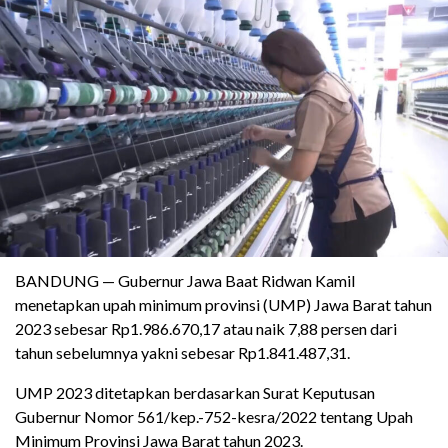
BANDUNG — Gubernur Jawa Baat Ridwan Kamil
menetapkan upah minimum provinsi (UMP) Jawa Barat tahun
2023 sebesar Rp1.986.670,17 atau naik 7,88 persen dari
tahun sebelumnya yakni sebesar Rp1.841.487,31.
UMP 2023 ditetapkan berdasarkan Surat Keputusan
Gubernur Nomor 561/kep.-752-kesra/2022 tentang Upah
Minimum Provinsi Jawa Barat tahun 2023.