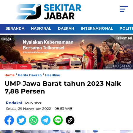
BERANDA
NASIONAL
DAERAH
INTERNASIONAL
POLIT
/
/
Home
Berita Daerah
Headline
UMP Jawa Barat tahun 2023 Naik
7,88 Persen
Redaksi
- Publisher
Selasa, 29 November 2022 - 08:53 WIB