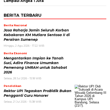
Lampaui Angka 1 Juta
BERITA TERBARU
Berita Nasional
Jasa Raharja Jamin Seluruh Korban
Kebakaran KM Mutiara Sentosa II di
Perairan Sumenep
Minggu, 2 Agu 2026 - 17:22 WIB
Berita Ekonomi
Mengantarkan Impian ke Tanah
Suci, Adira Finance Umumkan
Pemenang UMRAH untuk Sahabat
2026
Selasa, 28 Jul 2026 - 15:18 WIB
Pendidikan
Rektor UPI Tegaskan ProBidik Bukan
Pengganti Guru Honorer
Selasa, 21 Jul 2026 - 15:38 WIB