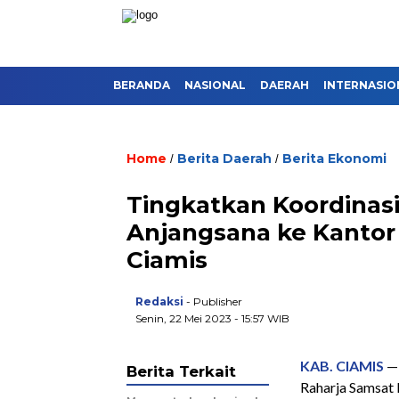
BERANDA
NASIONAL
DAERAH
INTERNASIO
Home
Berita Daerah
Berita Ekonomi
/
/
Tingkatkan Koordinasi
Anjangsana ke Kantor
Ciamis
Redaksi
- Publisher
Senin, 22 Mei 2023 - 15:57 WIB
KAB. CIAMIS
—
Berita Terkait
Raharja Samsat 