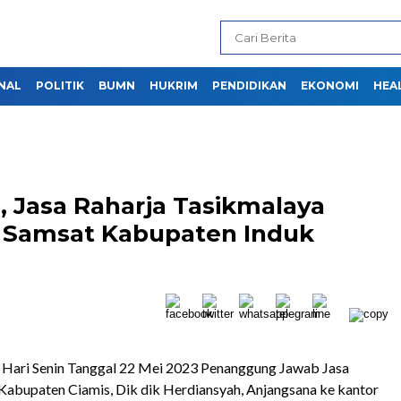
NAL
POLITIK
BUMN
HUKRIM
PENDIDIKAN
EKONOMI
HEA
, Jasa Raharja Tasikmalaya
 Samsat Kabupaten Induk
 Hari Senin Tanggal 22 Mei 2023 Penanggung Jawab Jasa
Kabupaten Ciamis, Dik dik Herdiansyah, Anjangsana ke kantor