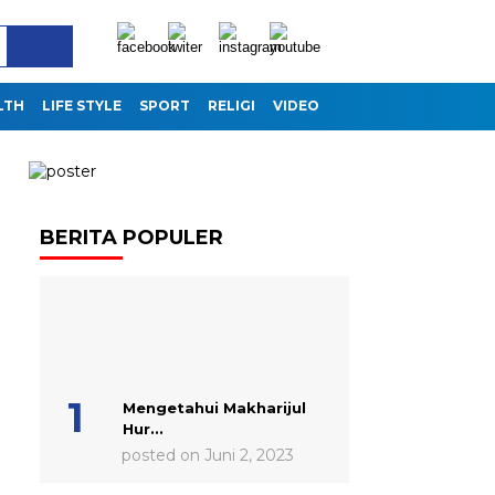
LTH
LIFE STYLE
SPORT
RELIGI
VIDEO
BERITA POPULER
Mengetahui Makharijul
Hur...
posted on Juni 2, 2023