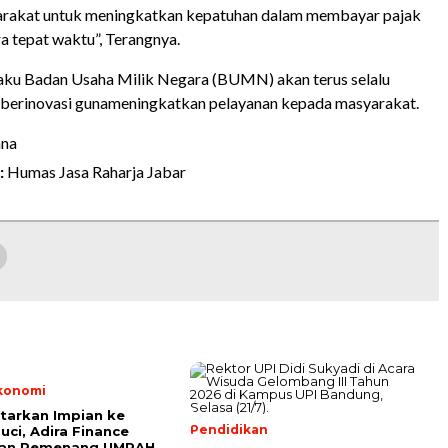
rakat untuk meningkatkan kepatuhan dalam membayar pajak
a tepat waktu”, Terangnya.
laku Badan Usaha Milik Negara (BUMN) akan terus selalu
berinovasi gunameningkatkan pelayanan kepada masyarakat.
ana
:
Humas Jasa Raharja Jabar
Ekonomi
tarkan Impian ke
Pendidikan
uci, Adira Finance
an Pemenang UMRAH