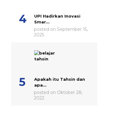
UPI Hadirkan Inovasi
Smar...
posted on September 15,
2025
Apakah itu Tahsin dan
apa...
posted on Oktober 28,
2022