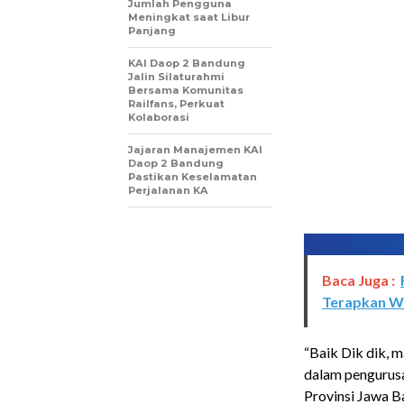
Jumlah Pengguna
Meningkat saat Libur
Panjang
KAI Daop 2 Bandung
Jalin Silaturahmi
Bersama Komunitas
Railfans, Perkuat
Kolaborasi
Jajaran Manajemen KAI
Daop 2 Bandung
Pastikan Keselamatan
Perjalanan KA
Baca Juga :
Terapkan 
“Baik Dik dik,
dalam pengurus
Provinsi Jawa B