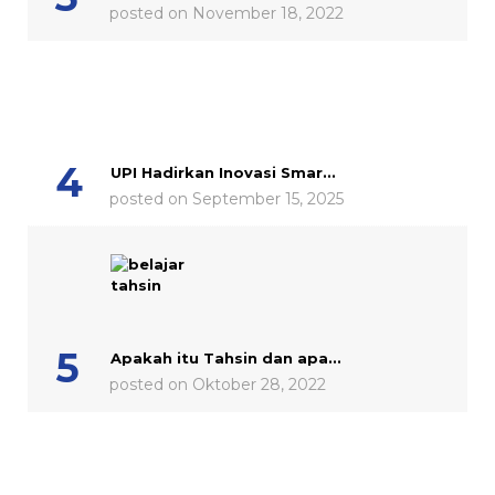
posted on November 18, 2022
UPI Hadirkan Inovasi Smar...
posted on September 15, 2025
Apakah itu Tahsin dan apa...
posted on Oktober 28, 2022