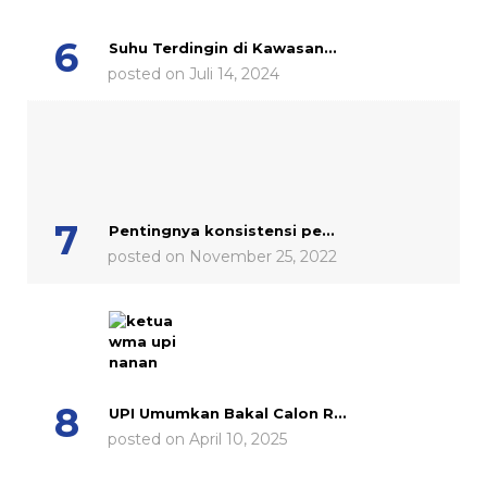
Suhu Terdingin di Kawasan...
posted on Juli 14, 2024
Pentingnya konsistensi pe...
posted on November 25, 2022
UPI Umumkan Bakal Calon R...
posted on April 10, 2025