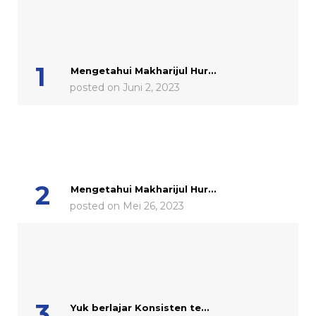
Mengetahui Makharijul Hur...
posted on Juni 2, 2023
Mengetahui Makharijul Hur...
posted on Mei 26, 2023
Yuk berlajar Konsisten te...