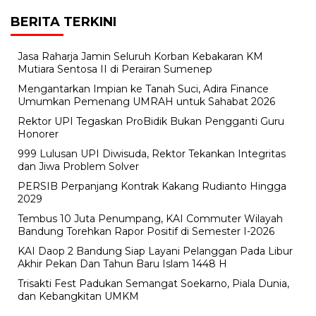
BERITA TERKINI
Jasa Raharja Jamin Seluruh Korban Kebakaran KM
Mutiara Sentosa II di Perairan Sumenep
Mengantarkan Impian ke Tanah Suci, Adira Finance
Umumkan Pemenang UMRAH untuk Sahabat 2026
Rektor UPI Tegaskan ProBidik Bukan Pengganti Guru
Honorer
999 Lulusan UPI Diwisuda, Rektor Tekankan Integritas
dan Jiwa Problem Solver
PERSIB Perpanjang Kontrak Kakang Rudianto Hingga
2029
Tembus 10 Juta Penumpang, KAI Commuter Wilayah
Bandung Torehkan Rapor Positif di Semester I-2026
KAI Daop 2 Bandung Siap Layani Pelanggan Pada Libur
Akhir Pekan Dan Tahun Baru Islam 1448 H
Trisakti Fest Padukan Semangat Soekarno, Piala Dunia,
dan Kebangkitan UMKM