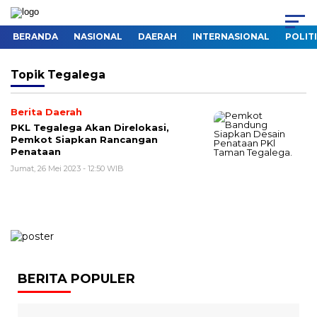
BERANDA
NASIONAL
DAERAH
INTERNASIONAL
POLIT
Topik
Tegalega
Berita Daerah
PKL Tegalega Akan Direlokasi,
Pemkot Siapkan Rancangan
Penataan
Jumat, 26 Mei 2023 - 12:50 WIB
BERITA POPULER