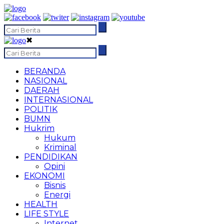
✖
BERANDA
NASIONAL
DAERAH
INTERNASIONAL
POLITIK
BUMN
Hukrim
Hukum
Kriminal
PENDIDIKAN
Opini
EKONOMI
Bisnis
Energi
HEALTH
LIFE STYLE
Internet