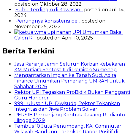
posted on Oktober 28, 2022
Suhu Terdingin di Kawasan...
posted on Juli 14,
2024
Pentingnya konsistensi pe...
posted on
November 25, 2022
UPI Umumkan Bakal
Calon R...
posted on April 10, 2025
Berita Terkini
Jasa Raharja Jamin Seluruh Korban Kebakaran
KM Mutiara Sentosa II di Perairan Sumenep
Mengantarkan Impian ke Tanah Suci, Adira
Finance Umumkan Pemenang UMRAH untuk
Sahabat 2026
Rektor UPI Tegaskan ProBidik Bukan Pengganti
Guru Honorer
999 Lulusan UPI Diwisuda, Rektor Tekankan
Integritas dan Jiwa Problem Solver
PERSIB Perpanjang Kontrak Kakang Rudianto
Hingga 2029
Tembus 10 Juta Penumpang, KAI Commuter
Wilayah Bandung Torehkan Rapor Positif di