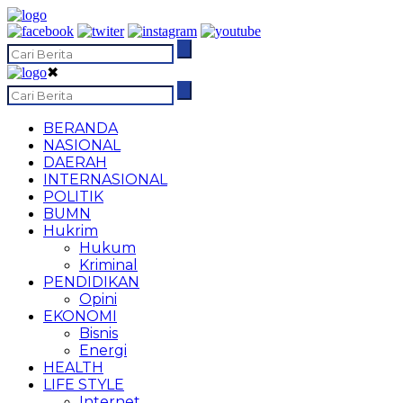
✖
BERANDA
NASIONAL
DAERAH
INTERNASIONAL
POLITIK
BUMN
Hukrim
Hukum
Kriminal
PENDIDIKAN
Opini
EKONOMI
Bisnis
Energi
HEALTH
LIFE STYLE
Internet