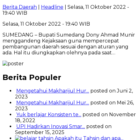
Berita Daerah
|
Headline
| Selasa, 11 Oktober 2022 -
19:40 WIB
Selasa, 11 Oktober 2022 - 19:40 WIB
SUMEDANG – Bupati Sumedang Dony Ahmad Munir
menggandeng Kejaksaan guna mempercepat
pembangunan daerah sesuai dengan aturan yang
ada. Hal itu diungkapkan olehnya pada saat…
Berita Populer
Mengetahui Makharijul Hur...
posted on Juni 2,
2023
Mengetahui Makharijul Hur...
posted on Mei 26,
2023
Yuk berlajar Konsisten te...
posted on November
18, 2022
UPI Hadirkan Inovasi Smar...
posted on
September 15, 2025
Apakah itu Tahsin dan apa...