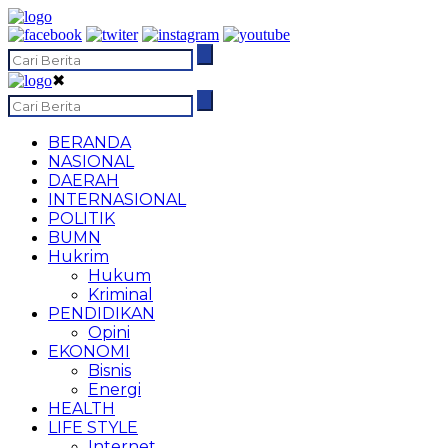
✖
BERANDA
NASIONAL
DAERAH
INTERNASIONAL
POLITIK
BUMN
Hukrim
Hukum
Kriminal
PENDIDIKAN
Opini
EKONOMI
Bisnis
Energi
HEALTH
LIFE STYLE
Internet