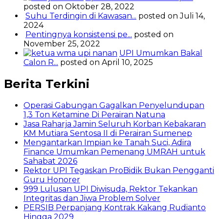
posted on Oktober 28, 2022
Suhu Terdingin di Kawasan...
posted on Juli 14,
2024
Pentingnya konsistensi pe...
posted on
November 25, 2022
UPI Umumkan Bakal
Calon R...
posted on April 10, 2025
Berita Terkini
Operasi Gabungan Gagalkan Penyelundupan
1,3 Ton Ketamine Di Perairan Natuna
Jasa Raharja Jamin Seluruh Korban Kebakaran
KM Mutiara Sentosa II di Perairan Sumenep
Mengantarkan Impian ke Tanah Suci, Adira
Finance Umumkan Pemenang UMRAH untuk
Sahabat 2026
Rektor UPI Tegaskan ProBidik Bukan Pengganti
Guru Honorer
999 Lulusan UPI Diwisuda, Rektor Tekankan
Integritas dan Jiwa Problem Solver
PERSIB Perpanjang Kontrak Kakang Rudianto
Hingga 2029