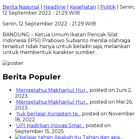
Berita Nasional
|
Headline
|
Kesehatan
|
Politik
| Senin,
12 September 2022 - 21:29 WIB
Senin, 12 September 2022 - 21:29 WIB
BANDUNG – Ketua Umum Ikatan Pencak Silat
Indonesia (IPSI) Prabowo Subianto menilai olahraga
tersebut tidak hanya untuk beladiri saja, melainkan
untuk membentuk karakter sumber…
Berita Populer
Mengetahui Makharijul Hur...
posted on Juni 2,
2023
Mengetahui Makharijul Hur...
posted on Mei 26,
2023
Yuk berlajar Konsisten te...
posted on November
18, 2022
UPI Hadirkan Inovasi Smar...
posted on
September 15, 2025
Apakah itu Tahsin dan apa...