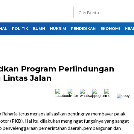
NAL
POLITIK
BUMN
HUKRIM
PENDIDIKAN
EKONOMI
HEA
kan Program Perlindungan
 Lintas Jalan
Raharja terus mensosialisasikan pentingnya membayar pajak
tor (PKB). Hal itu, dilakukan mengingat fungsinya yang sangat
ap penyelenggaraan pemerintahan daerah, pembangunan dan