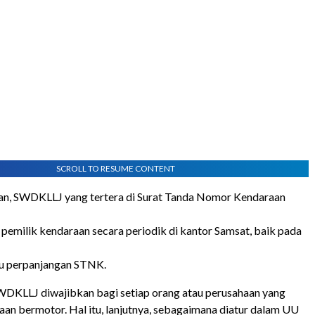
SCROLL TO RESUME CONTENT
an, SWDKLLJ yang tertera di Surat Tanda Nomor Kendaraan
 pemilik kendaraan secara periodik di kantor Samsat, baik pada
au perpanjangan STNK.
DKLLJ diwajibkan bagi setiap orang atau perusahaan yang
aan bermotor. Hal itu, lanjutnya, sebagaimana diatur dalam UU