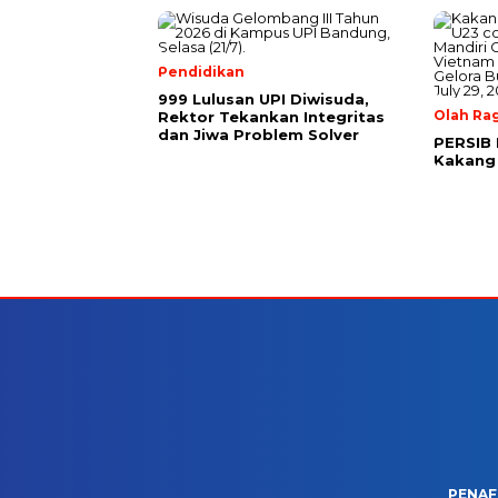
Pendidikan
999 Lulusan UPI Diwisuda,
Olah Ra
Rektor Tekankan Integritas
dan Jiwa Problem Solver
PERSIB 
Kakang
PENAF