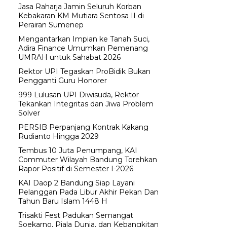
Jasa Raharja Jamin Seluruh Korban
Kebakaran KM Mutiara Sentosa II di
Perairan Sumenep
Mengantarkan Impian ke Tanah Suci,
Adira Finance Umumkan Pemenang
UMRAH untuk Sahabat 2026
Rektor UPI Tegaskan ProBidik Bukan
Pengganti Guru Honorer
999 Lulusan UPI Diwisuda, Rektor
Tekankan Integritas dan Jiwa Problem
Solver
PERSIB Perpanjang Kontrak Kakang
Rudianto Hingga 2029
Tembus 10 Juta Penumpang, KAI
Commuter Wilayah Bandung Torehkan
Rapor Positif di Semester I-2026
KAI Daop 2 Bandung Siap Layani
Pelanggan Pada Libur Akhir Pekan Dan
Tahun Baru Islam 1448 H
Trisakti Fest Padukan Semangat
Soekarno, Piala Dunia, dan Kebangkitan