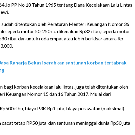
4 Jo PP No 18 Tahun 1965 tentang Dana Kecelakaan Lalu Lintas
Dewi.
sudah ditentukan oleh Peraturan Menteri Keuangan Nomor 36
uk sepeda motor 50-250 cc dikenakan Rp32 ribu, sepeda motor
p80 ribu, dan untuk roda empat atau lebih berkisar antara Rp
3.000.
Jasa Raharja Bekasi serahkan santunan korban tertabrak
ng
 bagi korban kecelakaan lalu lintas, juga telah ditentukan oleh
ri Keuangan Nomor 15 dan 16 Tahun 2017. Mulai dari
Rp500 ribu, biaya P3K Rp1 juta, biaya perawatan (maksimal)
 cacat tetap RP50 juta, dan santunan meninggal dunia Rp50 juta