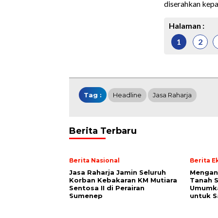
diserahkan kepa
Halaman :
1
2
Tag :
Headline
Jasa Raharja
Berita Terbaru
Berita Nasional
Berita 
Jasa Raharja Jamin Seluruh
Mengan
Korban Kebakaran KM Mutiara
Tanah S
Sentosa II di Perairan
Umumk
Sumenep
untuk 