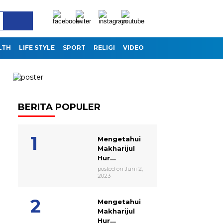
LTH
LIFE STYLE
SPORT
RELIGI
VIDEO
BERITA POPULER
Mengetahui
Makharijul
Hur...
posted on Juni 2,
2023
Mengetahui
Makharijul
Hur...