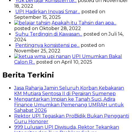
Yuk berlajar Konsisten te...
posted on November
18, 2022
UPI Hadirkan Inovasi Smar...
posted on
September 15, 2025
Apakah itu Tahsin dan apa...
posted on Oktober 28, 2022
Suhu Terdingin di Kawasan...
posted on Juli 14,
2024
Pentingnya konsistensi pe...
posted on
November 25, 2022
UPI Umumkan Bakal
Calon R...
posted on April 10, 2025
Berita Terkini
Jasa Raharja Jamin Seluruh Korban Kebakaran
KM Mutiara Sentosa II di Perairan Sumenep
Mengantarkan Impian ke Tanah Suci, Adira
Finance Umumkan Pemenang UMRAH untuk
Sahabat 2026
Rektor UPI Tegaskan ProBidik Bukan Pengganti
Guru Honorer
999 Lulusan UPI Diwisuda, Rektor Tekankan