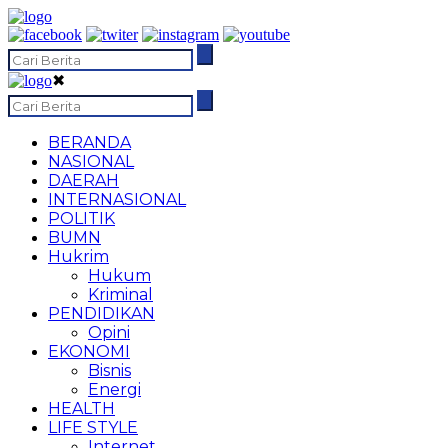
✖
BERANDA
NASIONAL
DAERAH
INTERNASIONAL
POLITIK
BUMN
Hukrim
Hukum
Kriminal
PENDIDIKAN
Opini
EKONOMI
Bisnis
Energi
HEALTH
LIFE STYLE
Internet