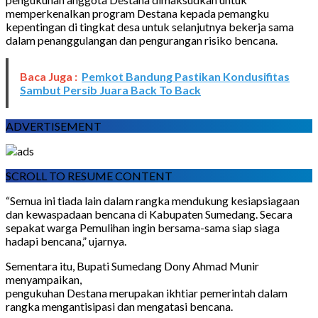
memperkenalkan program Destana kepada pemangku
kepentingan di tingkat desa untuk selanjutnya bekerja sama
dalam penanggulangan dan pengurangan risiko bencana.
Baca Juga :
Pemkot Bandung Pastikan Kondusifitas
Sambut Persib Juara Back To Back
ADVERTISEMENT
SCROLL TO RESUME CONTENT
“Semua ini tiada lain dalam rangka mendukung kesiapsiagaan
dan kewaspadaan bencana di Kabupaten Sumedang. Secara
sepakat warga Pemulihan ingin bersama-sama siap siaga
hadapi bencana,” ujarnya.
Sementara itu, Bupati Sumedang Dony Ahmad Munir
menyampaikan,
pengukuhan Destana merupakan ikhtiar pemerintah dalam
rangka mengantisipasi dan mengatasi bencana.