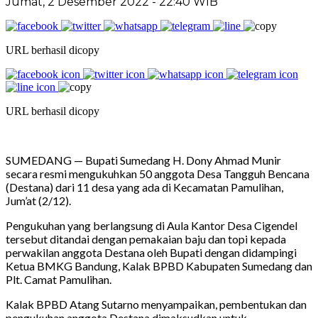
Jumat, 2 Desember 2022 - 22:40 WIB
URL berhasil dicopy
URL berhasil dicopy
SUMEDANG — Bupati Sumedang H. Dony Ahmad Munir
secara resmi mengukuhkan 50 anggota Desa Tangguh Bencana
(Destana) dari 11 desa yang ada di Kecamatan Pamulihan,
Jum’at (2/12).
Pengukuhan yang berlangsung di Aula Kantor Desa Cigendel
tersebut ditandai dengan pemakaian baju dan topi kepada
perwakilan anggota Destana oleh Bupati dengan didampingi
Ketua BMKG Bandung, Kalak BPBD Kabupaten Sumedang dan
Plt. Camat Pamulihan.
Kalak BPBD Atang Sutarno menyampaikan, pembentukan dan
pengukuhan anggota Destana dimaksudkan untuk