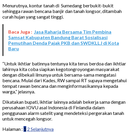
Menurutnya, kontur tanah di Sumedang berbukit-bukit
sehingga rawan bencana banjir dan tanah longsor, ditambah
curah hujan yang sangat tinggi.
Baca Juga :
Jasa Raharja Bersama Tim Pembina
Samsat Kabupaten Bandung Barat Sosialisasi
Pemutihan Denda Pajak PKB dan SWDKLLJ di Kota
Baru
“Untuk ikhtiar batinnya tentunya kita terus berdoa dan ikhtiar
lahirnya kita coba siapkan kegotongroyongan masyarakat
dengan dibekali ilmunya untuk bersama-sama mengatasi
bencana. Mulai dari Kades, RW sampai RT supaya mengetahui
tempat rawan bencana dan menginformasikannya kepada
warga,” jelasnya.
Dikatakan bupati, ikhtiar lainnya adalah bekerja sama dengan
perusahaan IOVU asal Indonesia di Finlandia dalam
penggunaan alarm satelit yang mendeteksi pergerakan tanah
untuk mencegah longsor.
Halaman :
1
2
Selanjutnya