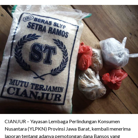
CIANJUR – Yayasan Lembaga Perlindungan Konsumen
Nusantara (YLPKN) Provinsi Jawa Barat, kembali menerima
laporan tentang adanya pemotongan dana Bansos yang