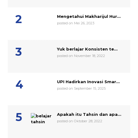
Mengetahui Makharijul Hur...
posted on Mei 26, 2023
Yuk berlajar Konsisten te...
posted on November 18, 2022
UPI Hadirkan Inovasi Smar...
posted on September 15, 2025
Apakah itu Tahsin dan apa...
posted on Oktober 28, 2022