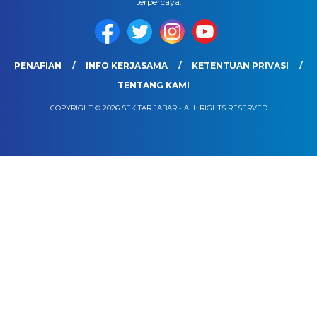
terpercaya.
PENAFIAN
INFO KERJASAMA
KETENTUAN PRIVASI
TENTANG KAMI
COPYRIGHT © 2026 SEKITAR JABAR - ALL RIGHTS RESERVED