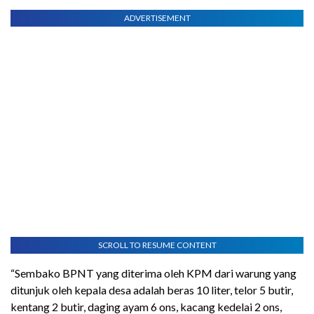
ADVERTISEMENT
SCROLL TO RESUME CONTENT
“Sembako BPNT yang diterima oleh KPM dari warung yang
ditunjuk oleh kepala desa adalah beras 10 liter, telor 5 butir,
kentang 2 butir, daging ayam 6 ons, kacang kedelai 2 ons,