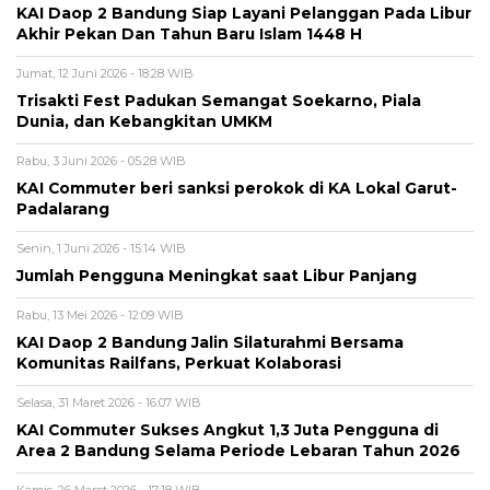
KAI Daop 2 Bandung Siap Layani Pelanggan Pada Libur
Akhir Pekan Dan Tahun Baru Islam 1448 H
Jumat, 12 Juni 2026 - 18:28 WIB
Trisakti Fest Padukan Semangat Soekarno, Piala
Dunia, dan Kebangkitan UMKM
Rabu, 3 Juni 2026 - 05:28 WIB
KAI Commuter beri sanksi perokok di KA Lokal Garut-
Padalarang
Senin, 1 Juni 2026 - 15:14 WIB
Jumlah Pengguna Meningkat saat Libur Panjang
Rabu, 13 Mei 2026 - 12:09 WIB
KAI Daop 2 Bandung Jalin Silaturahmi Bersama
Komunitas Railfans, Perkuat Kolaborasi
Selasa, 31 Maret 2026 - 16:07 WIB
KAI Commuter Sukses Angkut 1,3 Juta Pengguna di
Area 2 Bandung Selama Periode Lebaran Tahun 2026
Kamis, 26 Maret 2026 - 17:18 WIB