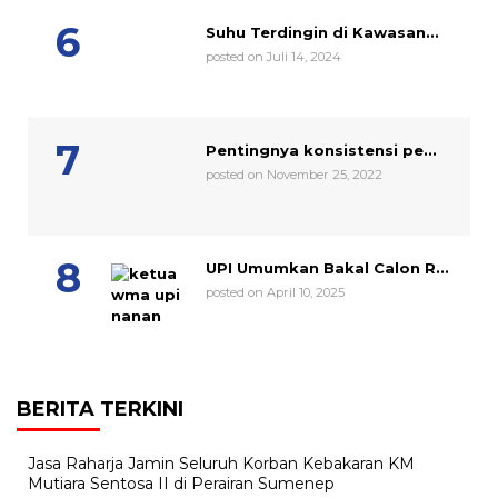
Suhu Terdingin di Kawasan...
posted on Juli 14, 2024
Pentingnya konsistensi pe...
posted on November 25, 2022
UPI Umumkan Bakal Calon R...
posted on April 10, 2025
BERITA TERKINI
Jasa Raharja Jamin Seluruh Korban Kebakaran KM
Mutiara Sentosa II di Perairan Sumenep