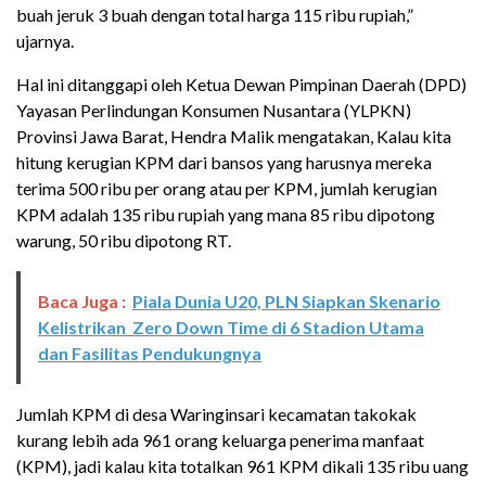
buah jeruk 3 buah dengan total harga 115 ribu rupiah,”
ujarnya.
Hal ini ditanggapi oleh Ketua Dewan Pimpinan Daerah (DPD)
Yayasan Perlindungan Konsumen Nusantara (YLPKN)
Provinsi Jawa Barat, Hendra Malik mengatakan, Kalau kita
hitung kerugian KPM dari bansos yang harusnya mereka
terima 500 ribu per orang atau per KPM, jumlah kerugian
KPM adalah 135 ribu rupiah yang mana 85 ribu dipotong
warung, 50 ribu dipotong RT.
Baca Juga :
Piala Dunia U20, PLN Siapkan Skenario
Kelistrikan Zero Down Time di 6 Stadion Utama
dan Fasilitas Pendukungnya
Jumlah KPM di desa Waringinsari kecamatan takokak
kurang lebih ada 961 orang keluarga penerima manfaat
(KPM), jadi kalau kita totalkan 961 KPM dikali 135 ribu uang