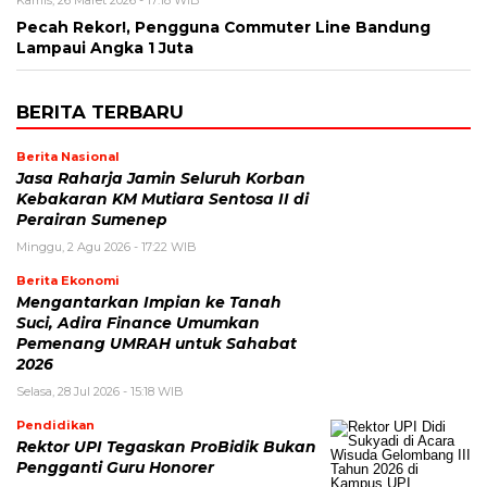
Pecah Rekor!, Pengguna Commuter Line Bandung
Lampaui Angka 1 Juta
BERITA TERBARU
Berita Nasional
Jasa Raharja Jamin Seluruh Korban
Kebakaran KM Mutiara Sentosa II di
Perairan Sumenep
Minggu, 2 Agu 2026 - 17:22 WIB
Berita Ekonomi
Mengantarkan Impian ke Tanah
Suci, Adira Finance Umumkan
Pemenang UMRAH untuk Sahabat
2026
Selasa, 28 Jul 2026 - 15:18 WIB
Pendidikan
Rektor UPI Tegaskan ProBidik Bukan
Pengganti Guru Honorer