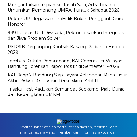
Mengantarkan Impian ke Tanah Suci, Adira Finance
Umumkan Pemenang UMRAH untuk Sahabat 2026
Rektor UPI Tegaskan ProBidik Bukan Pengganti Guru
Honorer
999 Lulusan UPI Diwisuda, Rektor Tekankan Integritas
dan Jiwa Problem Solver
PERSIB Perpanjang Kontrak Kakang Rudianto Hingga
2029
Tembus 10 Juta Penumpang, KAI Commuter Wilayah
Bandung Torehkan Rapor Positif di Semester I-2026
KAI Daop 2 Bandung Siap Layani Pelanggan Pada Libur
Akhir Pekan Dan Tahun Baru Islam 1448 H
Trisakti Fest Padukan Semangat Soekarno, Piala Dunia,
dan Kebangkitan UMKM
Sekitar Jabar adalah portal berita daerah, nasional, dan
mancanegara yang memberikan informasi aktual dan