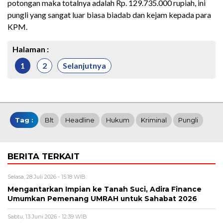
potongan maka totalnya adalah Rp. 129.735.000 rupiah, ini
pungli yang sangat luar biasa biadab dan kejam kepada para
KPM.
Halaman :
1
2
Selanjutnya
Tag :
Blt
Headline
Hukum
Kriminal
Pungli
BERITA TERKAIT
Selasa, 28 Juli 2026 - 15:18 WIB
Mengantarkan Impian ke Tanah Suci, Adira Finance
Umumkan Pemenang UMRAH untuk Sahabat 2026
Sabtu, 13 Juni 2026 - 12:39 WIB