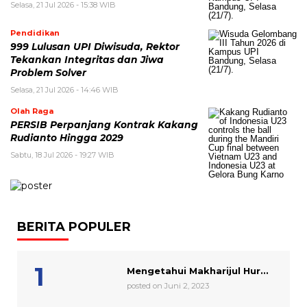
Selasa, 21 Jul 2026 - 15:38 WIB
Pendidikan
999 Lulusan UPI Diwisuda, Rektor
Tekankan Integritas dan Jiwa
Problem Solver
Selasa, 21 Jul 2026 - 14:46 WIB
Olah Raga
PERSIB Perpanjang Kontrak Kakang
Rudianto Hingga 2029
Sabtu, 18 Jul 2026 - 19:27 WIB
BERITA POPULER
Mengetahui Makharijul Hur...
posted on Juni 2, 2023