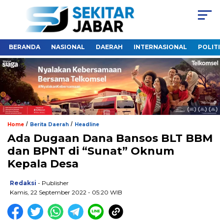
BERANDA
NASIONAL
DAERAH
INTERNASIONAL
POLIT
/
/
Home
Berita Daerah
Headline
Ada Dugaan Dana Bansos BLT BBM
dan BPNT di “Sunat” Oknum
Kepala Desa
Redaksi
- Publisher
Kamis, 22 September 2022 - 05:20 WIB