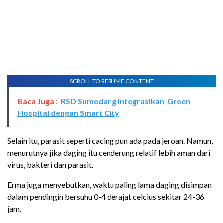
SCROLL TO RESUME CONTENT
Baca Juga :
RSD Sumedang integrasikan Green
Hospital dengan Smart City
Selain itu, parasit seperti cacing pun ada pada jeroan. Namun,
menurutnya jika daging itu cenderung relatif lebih aman dari
virus, bakteri dan parasit.
Erma juga menyebutkan, waktu paling lama daging disimpan
dalam pendingin bersuhu 0-4 derajat celcius sekitar 24-36
jam.