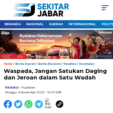
BERANDA
NASIONAL
DAERAH
INTERNASIONAL
POLIT
/
/
/
/
Home
Berita Daerah
Berita Ekonomi
Headline
Kesehatan
Waspada, Jangan Satukan Daging
dan Jeroan dalam Satu Wadah
Redaksi
- Publisher
Minggu, 6 November 2022 - 10:01 WIB