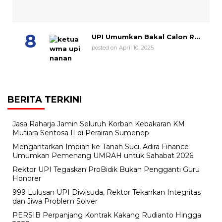
UPI Umumkan Bakal Calon R...
posted on April 10, 2025
BERITA TERKINI
Jasa Raharja Jamin Seluruh Korban Kebakaran KM
Mutiara Sentosa II di Perairan Sumenep
Mengantarkan Impian ke Tanah Suci, Adira Finance
Umumkan Pemenang UMRAH untuk Sahabat 2026
Rektor UPI Tegaskan ProBidik Bukan Pengganti Guru
Honorer
999 Lulusan UPI Diwisuda, Rektor Tekankan Integritas
dan Jiwa Problem Solver
PERSIB Perpanjang Kontrak Kakang Rudianto Hingga