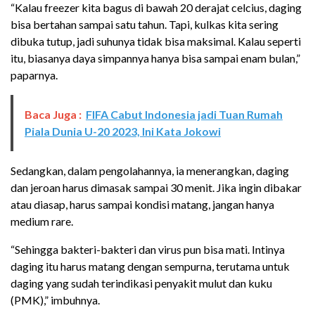
“Kalau freezer kita bagus di bawah 20 derajat celcius, daging
bisa bertahan sampai satu tahun. Tapi, kulkas kita sering
dibuka tutup, jadi suhunya tidak bisa maksimal. Kalau seperti
itu, biasanya daya simpannya hanya bisa sampai enam bulan,”
paparnya.
Baca Juga :
FIFA Cabut Indonesia jadi Tuan Rumah
Piala Dunia U-20 2023, Ini Kata Jokowi
Sedangkan, dalam pengolahannya, ia menerangkan, daging
dan jeroan harus dimasak sampai 30 menit. Jika ingin dibakar
atau diasap, harus sampai kondisi matang, jangan hanya
medium rare.
“Sehingga bakteri-bakteri dan virus pun bisa mati. Intinya
daging itu harus matang dengan sempurna, terutama untuk
daging yang sudah terindikasi penyakit mulut dan kuku
(PMK),” imbuhnya.