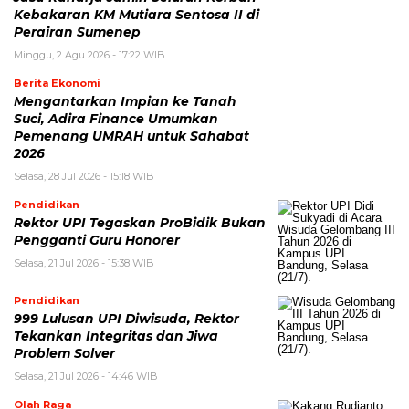
Kebakaran KM Mutiara Sentosa II di
Perairan Sumenep
Minggu, 2 Agu 2026 - 17:22 WIB
Berita Ekonomi
Mengantarkan Impian ke Tanah
Suci, Adira Finance Umumkan
Pemenang UMRAH untuk Sahabat
2026
Selasa, 28 Jul 2026 - 15:18 WIB
Pendidikan
Rektor UPI Tegaskan ProBidik Bukan
Pengganti Guru Honorer
Selasa, 21 Jul 2026 - 15:38 WIB
Pendidikan
999 Lulusan UPI Diwisuda, Rektor
Tekankan Integritas dan Jiwa
Problem Solver
Selasa, 21 Jul 2026 - 14:46 WIB
Olah Raga