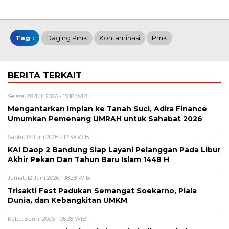
Tag :
Daging Pmk
Kontaminasi
Pmk
BERITA TERKAIT
Selasa, 28 Juli 2026 - 15:18 WIB
Mengantarkan Impian ke Tanah Suci, Adira Finance
Umumkan Pemenang UMRAH untuk Sahabat 2026
Sabtu, 13 Juni 2026 - 12:39 WIB
KAI Daop 2 Bandung Siap Layani Pelanggan Pada Libur
Akhir Pekan Dan Tahun Baru Islam 1448 H
Jumat, 12 Juni 2026 - 18:28 WIB
Trisakti Fest Padukan Semangat Soekarno, Piala
Dunia, dan Kebangkitan UMKM
Rabu, 3 Juni 2026 - 05:28 WIB