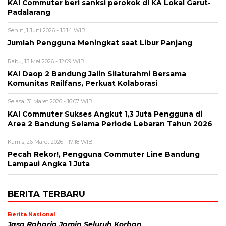
KAI Commuter beri sanksi perokok di KA Lokal Garut-
Padalarang
Senin, 1 Juni 2026 - 15:14 WIB
Jumlah Pengguna Meningkat saat Libur Panjang
Rabu, 13 Mei 2026 - 12:09 WIB
KAI Daop 2 Bandung Jalin Silaturahmi Bersama
Komunitas Railfans, Perkuat Kolaborasi
Selasa, 31 Maret 2026 - 16:07 WIB
KAI Commuter Sukses Angkut 1,3 Juta Pengguna di
Area 2 Bandung Selama Periode Lebaran Tahun 2026
Kamis, 26 Maret 2026 - 17:18 WIB
Pecah Rekor!, Pengguna Commuter Line Bandung
Lampaui Angka 1 Juta
BERITA TERBARU
Berita Nasional
Jasa Raharja Jamin Seluruh Korban