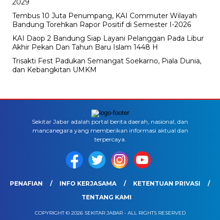
2029
Tembus 10 Juta Penumpang, KAI Commuter Wilayah
Bandung Torehkan Rapor Positif di Semester I-2026
KAI Daop 2 Bandung Siap Layani Pelanggan Pada Libur
Akhir Pekan Dan Tahun Baru Islam 1448 H
Trisakti Fest Padukan Semangat Soekarno, Piala Dunia,
dan Kebangkitan UMKM
Sekitar Jabar adalah portal berita daerah, nasional, dan
mancanegara yang memberikan informasi aktual dan
terpercaya.
PENAFIAN
INFO KERJASAMA
KETENTUAN PRIVASI
TENTANG KAMI
COPYRIGHT © 2026 SEKITAR JABAR - ALL RIGHTS RESERVED