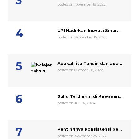
posted on November 18, 2022
UPI Hadirkan Inovasi Smar...
posted on September 15, 2025
Apakah itu Tahsin dan apa...
posted on Oktober 28, 2022
Suhu Terdingin di Kawasan...
posted on Juli 14, 2024
Pentingnya konsistensi pe...
posted on November 25, 2022