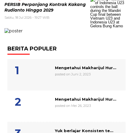
PERSIB Perpanjang Kontrak Kakang
Rudianto Hingga 2029
Sabtu, 18 Jul 2026 - 19:27 WIB
BERITA POPULER
Mengetahui Makharijul Hur...
posted on Juni 2, 2023
Mengetahui Makharijul Hur...
posted on Mei 26, 2023
Yuk berlajar Konsisten te...