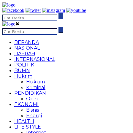
✖
BERANDA
NASIONAL
DAERAH
INTERNASIONAL
POLITIK
BUMN
Hukrim
Hukum
Kriminal
PENDIDIKAN
Opini
EKONOMI
Bisnis
Energi
HEALTH
LIFE STYLE
Internet