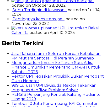
Apakah itu Tahsin dan apa...
posted on Oktober 28, 2022
Suhu Terdingin di Kawasan...
posted on Juli 14,
2024
Pentingnya konsistensi pe...
posted on
November 25, 2022
UPI Umumkan Bakal
Calon R...
posted on April 10, 2025
Berita Terkini
Jasa Raharja Jamin Seluruh Korban Kebakaran
KM Mutiara Sentosa II di Perairan Sumenep
Mengantarkan Impian ke Tanah Suci, Adira
Finance Umumkan Pemenang UMRAH untuk
Sahabat 2026
Rektor UPI Tegaskan ProBidik Bukan Pengganti
Guru Honorer
999 Lulusan UPI Diwisuda, Rektor Tekankan
Integritas dan Jiwa Problem Solver
PERSIB Perpanjang Kontrak Kakang Rudianto
Hingga 2029
Tembus 10 Juta Penumpang, KAI Commuter