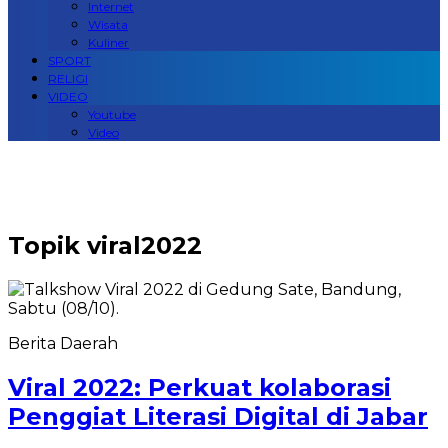
Internet
Wisata
Kuliner
SPORT
RELIGI
VIDEO
Youtube
Video
Topik
viral2022
Berita Daerah
Viral 2022: Perkuat kolaborasi
Penggiat Literasi Digital di Jabar