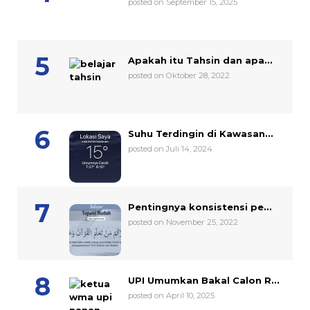
posted on September 15, 2025
Apakah itu Tahsin dan apa...
posted on Oktober 28, 2022
Suhu Terdingin di Kawasan...
posted on Juli 14, 2024
Pentingnya konsistensi pe...
posted on November 25, 2022
UPI Umumkan Bakal Calon R...
posted on April 10, 2025