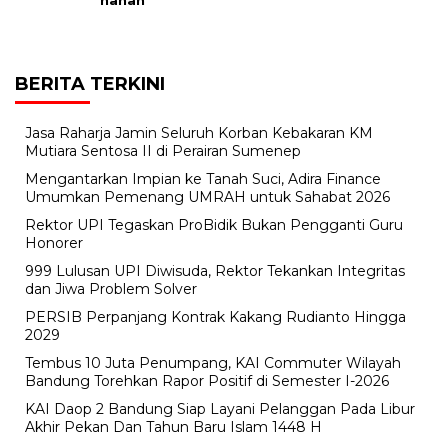
BERITA TERKINI
Jasa Raharja Jamin Seluruh Korban Kebakaran KM
Mutiara Sentosa II di Perairan Sumenep
Mengantarkan Impian ke Tanah Suci, Adira Finance
Umumkan Pemenang UMRAH untuk Sahabat 2026
Rektor UPI Tegaskan ProBidik Bukan Pengganti Guru
Honorer
999 Lulusan UPI Diwisuda, Rektor Tekankan Integritas
dan Jiwa Problem Solver
PERSIB Perpanjang Kontrak Kakang Rudianto Hingga
2029
Tembus 10 Juta Penumpang, KAI Commuter Wilayah
Bandung Torehkan Rapor Positif di Semester I-2026
KAI Daop 2 Bandung Siap Layani Pelanggan Pada Libur
Akhir Pekan Dan Tahun Baru Islam 1448 H