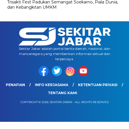
Trisakti Fest Padukan Semangat Soekarno, Piala Dunia,
dan Kebangkitan UMKM
Sekitar Jabar adalah portal berita daerah, nasional, dan
mancanegara yang memberikan informasi aktual dan
terpercaya.
PENAFIAN
INFO KERJASAMA
KETENTUAN PRIVASI
TENTANG KAMI
COPYRIGHT © 2026 SEKITAR JABAR - ALL RIGHTS RESERVED