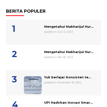
BERITA POPULER
Mengetahui Makharijul Hur...
posted on Juni 2, 2023
Mengetahui Makharijul Hur...
posted on Mei 26, 2023
Yuk berlajar Konsisten te...
posted on November 18, 2022
UPI Hadirkan Inovasi Smar...