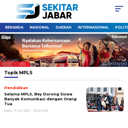
BERANDA
NASIONAL
DAERAH
INTERNASIONAL
POLIT
Topik
MPLS
Pendidikan
Selama MPLS, Bey Dorong Siswa
Banyak Komunikasi dengan Orang
Tua
Rabu, 17 Juli 2024 - 12:25 WIB