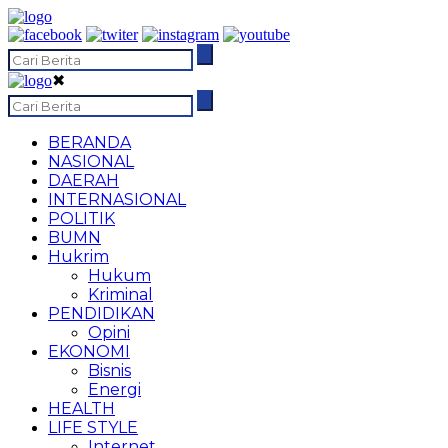
✖
BERANDA
NASIONAL
DAERAH
INTERNASIONAL
POLITIK
BUMN
Hukrim
Hukum
Kriminal
PENDIDIKAN
Opini
EKONOMI
Bisnis
Energi
HEALTH
LIFE STYLE
Internet