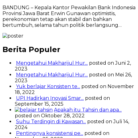
BANDUNG – Kepala Kantor Pewakilan Bank Indonesia
Provinsi Jawa Barat Erwin Gunawan optimistis,
perekonomian tetap akan stabil dan bahkan
bertumbuh, selama tahun politik berlangsung…
Berita Populer
Mengetahui Makharijul Hur...
posted on Juni 2,
2023
Mengetahui Makharijul Hur...
posted on Mei 26,
2023
Yuk berlajar Konsisten te...
posted on November
18, 2022
UPI Hadirkan Inovasi Smar...
posted on
September 15, 2025
Apakah itu Tahsin dan apa...
posted on Oktober 28, 2022
Suhu Terdingin di Kawasan...
posted on Juli 14,
2024
Pentingnya konsistensi pe...
posted on