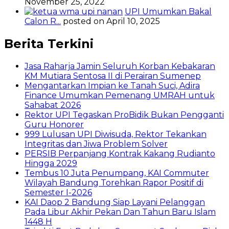
November 25, 2022
UPI Umumkan Bakal
Calon R...
posted on April 10, 2025
Berita Terkini
Jasa Raharja Jamin Seluruh Korban Kebakaran
KM Mutiara Sentosa II di Perairan Sumenep
Mengantarkan Impian ke Tanah Suci, Adira
Finance Umumkan Pemenang UMRAH untuk
Sahabat 2026
Rektor UPI Tegaskan ProBidik Bukan Pengganti
Guru Honorer
999 Lulusan UPI Diwisuda, Rektor Tekankan
Integritas dan Jiwa Problem Solver
PERSIB Perpanjang Kontrak Kakang Rudianto
Hingga 2029
Tembus 10 Juta Penumpang, KAI Commuter
Wilayah Bandung Torehkan Rapor Positif di
Semester I-2026
KAI Daop 2 Bandung Siap Layani Pelanggan
Pada Libur Akhir Pekan Dan Tahun Baru Islam
1448 H