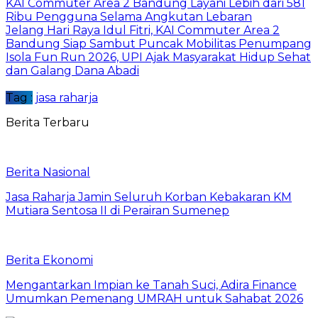
KAI Commuter Area 2 Bandung Layani Lebih dari 581
Ribu Pengguna Selama Angkutan Lebaran
Jelang Hari Raya Idul Fitri, KAI Commuter Area 2
Bandung Siap Sambut Puncak Mobilitas Penumpang
Isola Fun Run 2026, UPI Ajak Masyarakat Hidup Sehat
dan Galang Dana Abadi
Tag :
jasa raharja
Berita Terbaru
Berita Nasional
Jasa Raharja Jamin Seluruh Korban Kebakaran KM
Mutiara Sentosa II di Perairan Sumenep
Berita Ekonomi
Mengantarkan Impian ke Tanah Suci, Adira Finance
Umumkan Pemenang UMRAH untuk Sahabat 2026