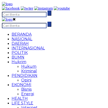
✖
BERANDA
NASIONAL
DAERAH
INTERNASIONAL
POLITIK
BUMN
Hukrim
Hukum
Kriminal
PENDIDIKAN
Opini
EKONOMI
Bisnis
Energi
HEALTH
LIFE STYLE
Internet