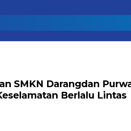
 dan SMKN Darangdan Purw
Keselamatan Berlalu Lintas