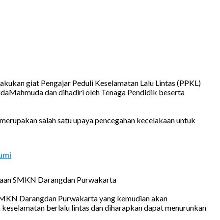
akukan giat Pengajar Peduli Keselamatan Lalu Lintas (PPKL)
uda
Mahmuda dan dihadiri oleh Tenaga Pendidik beserta
ang merupakan salah satu upaya pencegahan kecelakaan untuk
umi
siswaan SMKN Darangdan Purwakarta
/i SMKN Darangdan Purwakarta
yang kemudian akan
keselamatan berlalu lintas dan diharapkan dapat menurunkan