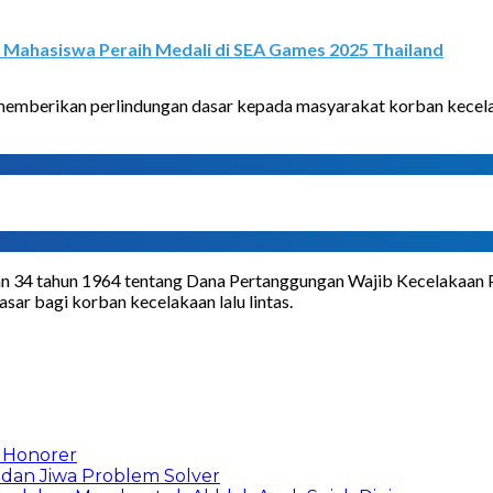
 Mahasiswa Peraih Medali di SEA Games 2025 Thailand
emberikan perlindungan dasar kepada masyarakat korban kecelaka
n 34 tahun 1964 tentang Dana Pertanggungan Wajib Kecelakaan P
ar bagi korban kecelakaan lalu lintas.
 Honorer
 dan Jiwa Problem Solver