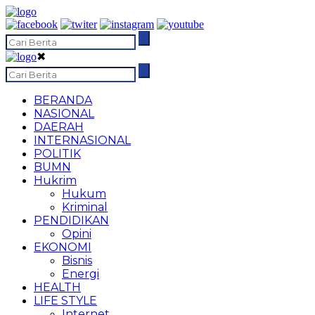
✖
BERANDA
NASIONAL
DAERAH
INTERNASIONAL
POLITIK
BUMN
Hukrim
Hukum
Kriminal
PENDIDIKAN
Opini
EKONOMI
Bisnis
Energi
HEALTH
LIFE STYLE
Internet