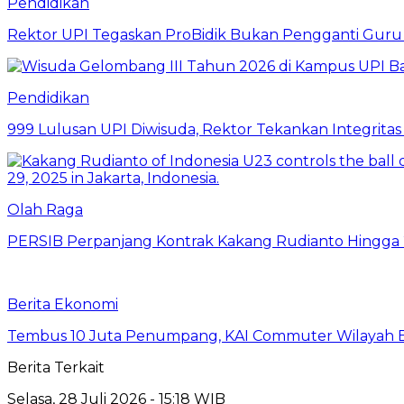
Pendidikan
Rektor UPI Tegaskan ProBidik Bukan Pengganti Guru
Pendidikan
999 Lulusan UPI Diwisuda, Rektor Tekankan Integritas
Olah Raga
PERSIB Perpanjang Kontrak Kakang Rudianto Hingga
Berita Ekonomi
Tembus 10 Juta Penumpang, KAI Commuter Wilayah Ba
Berita Terkait
Selasa, 28 Juli 2026 - 15:18 WIB