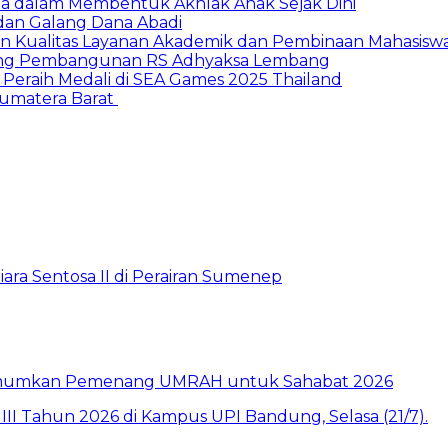
ua dalam Membentuk Akhlak Anak Sejak Dini
 dan Galang Dana Abadi
n Kualitas Layanan Akademik dan Pembinaan Mahasisw
kung Pembangunan RS Adhyaksa Lembang
 Peraih Medali di SEA Games 2025 Thailand
Sumatera Barat
ara Sentosa II di Perairan Sumenep
e Umumkan Pemenang UMRAH untuk Sahabat 2026