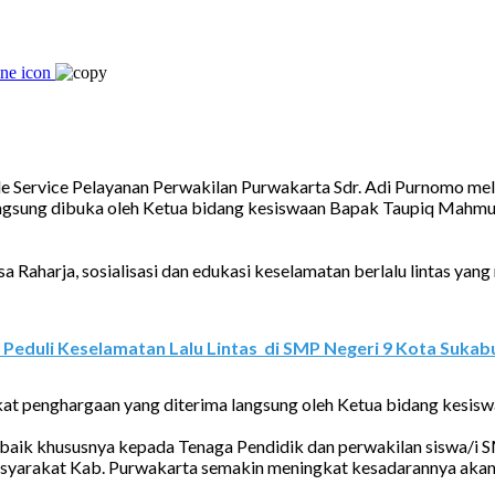
e Service
Pelayanan
Perwakilan Purwakarta
Sdr. Adi Purnomo mel
langsung dibuka oleh Ketua bidang kesiswaan Bapak
Taupiq Mahm
Jasa Raharja, sosialisasi dan edukasi keselamatan berlalu lintas y
 Peduli Keselamatan Lalu Lintas di SMP Negeri 9 Kota Sukab
ifikat penghargaan yang diterima langsung oleh Ketua bidang ke
an baik khususnya kepada Tenaga Pendidik dan perwakilan siswa
syarakat Kab. Purwakarta semakin meningkat kesadarannya akan 