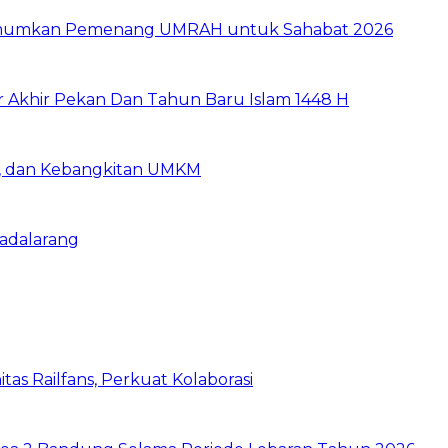
e Umumkan Pemenang UMRAH untuk Sahabat 2026
r Akhir Pekan Dan Tahun Baru Islam 1448 H
ia, dan Kebangkitan UMKM
Padalarang
as Railfans, Perkuat Kolaborasi