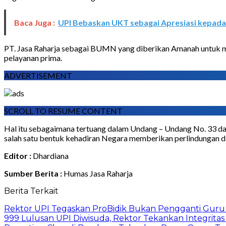
Baca Juga :
UPI Bebaskan UKT sebagai Apresiasi kepada
PT. Jasa Raharja sebagai BUMN yang diberikan Amanah untuk m
pelayanan prima.
ADVERTISEMENT
SCROLL TO RESUME CONTENT
Hal itu sebagaimana tertuang dalam Undang – Undang No. 33 da
salah satu bentuk kehadiran Negara memberikan perlindungan das
Editor :
Dhardiana
Sumber Berita :
Humas Jasa Raharja
Berita Terkait
Rektor UPI Tegaskan ProBidik Bukan Pengganti Guru
999 Lulusan UPI Diwisuda, Rektor Tekankan Integritas