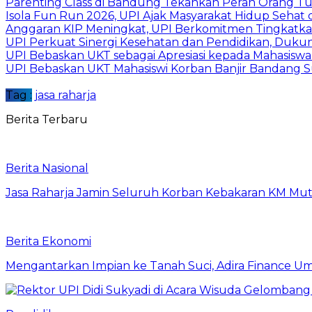
Parenting Class di Bandung Tekankan Peran Orang T
Isola Fun Run 2026, UPI Ajak Masyarakat Hidup Sehat
Anggaran KIP Meningkat, UPI Berkomitmen Tingkatka
UPI Perkuat Sinergi Kesehatan dan Pendidikan, Du
UPI Bebaskan UKT sebagai Apresiasi kepada Mahasiswa
UPI Bebaskan UKT Mahasiswi Korban Banjir Bandang 
Tag :
jasa raharja
Berita Terbaru
Berita Nasional
Jasa Raharja Jamin Seluruh Korban Kebakaran KM Muti
Berita Ekonomi
Mengantarkan Impian ke Tanah Suci, Adira Financ