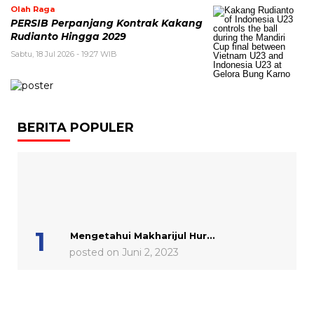
Olah Raga
PERSIB Perpanjang Kontrak Kakang
Rudianto Hingga 2029
Sabtu, 18 Jul 2026 - 19:27 WIB
BERITA POPULER
Mengetahui Makharijul Hur...
posted on Juni 2, 2023