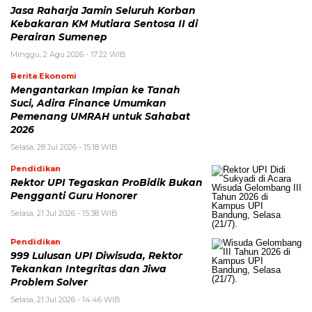
Jasa Raharja Jamin Seluruh Korban
Kebakaran KM Mutiara Sentosa II di
Perairan Sumenep
Minggu, 2 Agu 2026 - 17:22 WIB
Berita Ekonomi
Mengantarkan Impian ke Tanah
Suci, Adira Finance Umumkan
Pemenang UMRAH untuk Sahabat
2026
Selasa, 28 Jul 2026 - 15:18 WIB
Pendidikan
Rektor UPI Tegaskan ProBidik Bukan
Pengganti Guru Honorer
Selasa, 21 Jul 2026 - 15:38 WIB
Pendidikan
999 Lulusan UPI Diwisuda, Rektor
Tekankan Integritas dan Jiwa
Problem Solver
Selasa, 21 Jul 2026 - 14:46 WIB