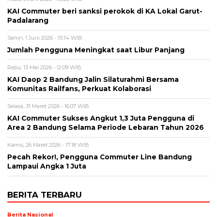
KAI Commuter beri sanksi perokok di KA Lokal Garut-
Padalarang
Senin, 1 Juni 2026 - 15:14 WIB
Jumlah Pengguna Meningkat saat Libur Panjang
Rabu, 13 Mei 2026 - 12:09 WIB
KAI Daop 2 Bandung Jalin Silaturahmi Bersama
Komunitas Railfans, Perkuat Kolaborasi
Selasa, 31 Maret 2026 - 16:07 WIB
KAI Commuter Sukses Angkut 1,3 Juta Pengguna di
Area 2 Bandung Selama Periode Lebaran Tahun 2026
Kamis, 26 Maret 2026 - 17:18 WIB
Pecah Rekor!, Pengguna Commuter Line Bandung
Lampaui Angka 1 Juta
BERITA TERBARU
Berita Nasional