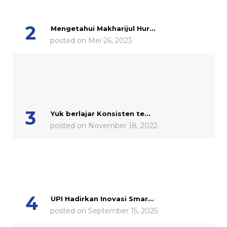
Mengetahui Makharijul Hur...
posted on Mei 26, 2023
Yuk berlajar Konsisten te...
posted on November 18, 2022
UPI Hadirkan Inovasi Smar...
posted on September 15, 2025