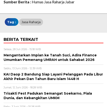
Sumber Berita :
Humas Jasa Raharja Jabar
Tag :
Jasa Raharja
BERITA TERKAIT
Selasa, 28 Juli 2026 - 15:18 WIB
Mengantarkan Impian ke Tanah Suci, Adira Finance
Umumkan Pemenang UMRAH untuk Sahabat 2026
Sabtu, 13 Juni 2026 - 12:39 WIB
KAI Daop 2 Bandung Siap Layani Pelanggan Pada Libur
Akhir Pekan Dan Tahun Baru Islam 1448 H
Jumat, 12 Juni 2026 - 18:28 WIB
Trisakti Fest Padukan Semangat Soekarno, Piala
Dunia, dan Kebangkitan UMKM
Rabu, 3 Juni 2026 - 05:28 WIB