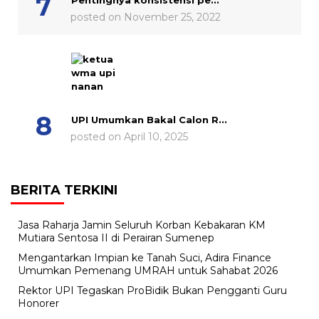
Pentingnya konsistensi pe...
posted on November 25, 2022
UPI Umumkan Bakal Calon R...
posted on April 10, 2025
BERITA TERKINI
Jasa Raharja Jamin Seluruh Korban Kebakaran KM
Mutiara Sentosa II di Perairan Sumenep
Mengantarkan Impian ke Tanah Suci, Adira Finance
Umumkan Pemenang UMRAH untuk Sahabat 2026
Rektor UPI Tegaskan ProBidik Bukan Pengganti Guru
Honorer