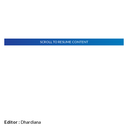
SCROLL TO RESUME CONTENT
Editor :
Dhardiana