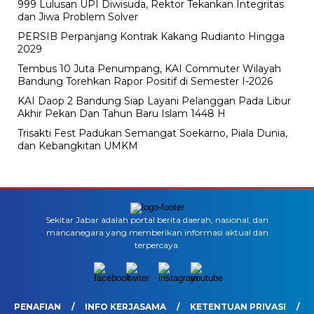
999 Lulusan UPI Diwisuda, Rektor Tekankan Integritas
dan Jiwa Problem Solver
PERSIB Perpanjang Kontrak Kakang Rudianto Hingga
2029
Tembus 10 Juta Penumpang, KAI Commuter Wilayah
Bandung Torehkan Rapor Positif di Semester I-2026
KAI Daop 2 Bandung Siap Layani Pelanggan Pada Libur
Akhir Pekan Dan Tahun Baru Islam 1448 H
Trisakti Fest Padukan Semangat Soekarno, Piala Dunia,
dan Kebangkitan UMKM
Sekitar Jabar adalah portal berita daerah, nasional, dan
mancanegara yang memberikan informasi aktual dan
terpercaya.
PENAFIAN
INFO KERJASAMA
KETENTUAN PRIVASI