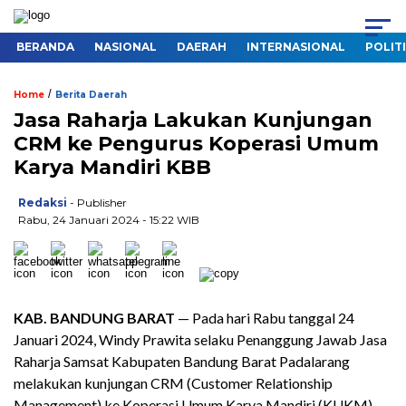
BERANDA
NASIONAL
DAERAH
INTERNASIONAL
POLIT
/
Home
Berita Daerah
Jasa Raharja Lakukan Kunjungan
CRM ke Pengurus Koperasi Umum
Karya Mandiri KBB
Redaksi
- Publisher
Rabu, 24 Januari 2024 - 15:22 WIB
KAB. BANDUNG BARAT
— Pada hari Rabu tanggal 24
Januari 2024, Windy Prawita selaku Penanggung Jawab Jasa
Raharja Samsat Kabupaten Bandung Barat Padalarang
melakukan kunjungan CRM (Customer Relationship
Management) ke Koperasi Umum Karya Mandiri (KUKM)