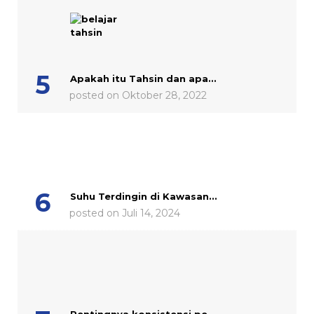
Apakah itu Tahsin dan apa...
posted on Oktober 28, 2022
Suhu Terdingin di Kawasan...
posted on Juli 14, 2024