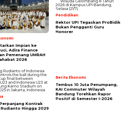
Pendidikan
Rektor UPI Tegaskan ProBidik
Bukan Pengganti Guru
Honorer
Ekonomi
tarkan Impian ke
uci, Adira Finance
an Pemenang UMRAH
Sahabat 2026
Berita Ekonomi
Tembus 10 Juta Penumpang,
KAI Commuter Wilayah
Bandung Torehkan Rapor
ga
Positif di Semester I-2026
Perpanjang Kontrak
 Rudianto Hingga 2029