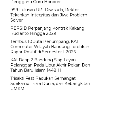
Pengganti Guru Honorer
999 Lulusan UPI Diwisuda, Rektor
Tekankan Integritas dan Jiwa Problem
Solver
PERSIB Perpanjang Kontrak Kakang
Rudianto Hingga 2029
Tembus 10 Juta Penumpang, KAI
Commuter Wilayah Bandung Torehkan
Rapor Positif di Semester I-2026
KAI Daop 2 Bandung Siap Layani
Pelanggan Pada Libur Akhir Pekan Dan
Tahun Baru Islam 1448 H
Trisakti Fest Padukan Semangat
Soekarno, Piala Dunia, dan Kebangkitan
UMKM