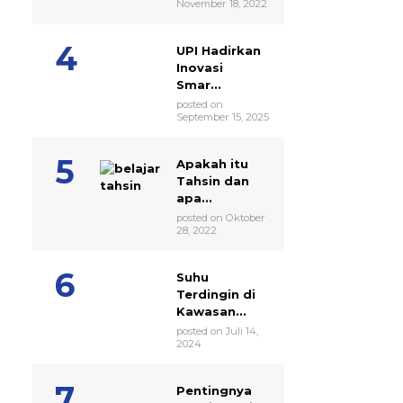
November 18, 2022
UPI Hadirkan
Inovasi
Smar...
posted on
September 15, 2025
Apakah itu
Tahsin dan
apa...
posted on Oktober
28, 2022
Suhu
Terdingin di
Kawasan...
posted on Juli 14,
2024
Pentingnya