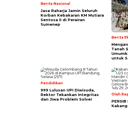
Berita Nasional
Jasa Raharja Jamin Seluruh
Korban Kebakaran KM Mutiara
Sentosa II di Perairan
Sumenep
Berita 
Mengan
Tanah S
Umumk
untuk 
Pendidikan
999 Lulusan UPI Diwisuda,
Olah Ra
Rektor Tekankan Integritas
dan Jiwa Problem Solver
PERSIB 
Kakang