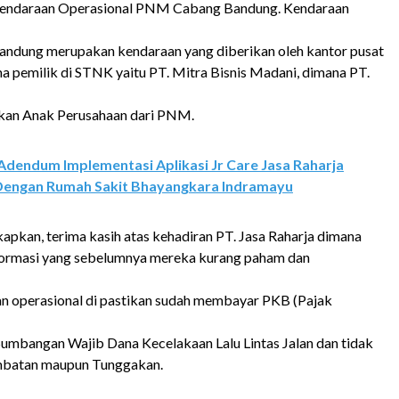
Kendaraan Operasional PNM Cabang Bandung. Kendaraan
dung merupakan kendaraan yang diberikan oleh kantor pusat
a pemilik di STNK yaitu PT. Mitra Bisnis Madani, dimana PT.
an Anak Perusahaan dari PNM.
Adendum Implementasi Aplikasi Jr Care Jasa Raharja
Dengan Rumah Sakit Bhayangkara Indramayu
apkan, terima kasih atas kehadiran PT. Jasa Raharja dimana
ormasi yang sebelumnya mereka kurang paham dan
n operasional di pastikan sudah membayar PKB (Pajak
umbangan Wajib Dana Kecelakaan Lalu Lintas Jalan dan tidak
mbatan maupun Tunggakan.