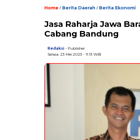
Home
Berita Daerah
Berita Ekonomi
/
/
Jasa Raharja Jawa Ba
Cabang Bandung
Redaksi
- Publisher
Selasa, 23 Mei 2023 - 11:13 WIB