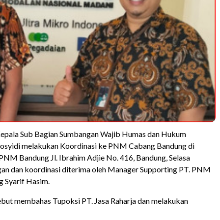
epala Sub Bagian Sumbangan Wajib Humas dan Hukum
Rosyidi melakukan Koordinasi ke PNM Cabang Bandung di
NM Bandung Jl. Ibrahim Adjie No. 416, Bandung, Selasa
gan dan koordinasi diterima oleh Manager Supporting PT. PNM
 Syarif Hasim.
ebut membahas Tupoksi PT. Jasa Raharja dan melakukan