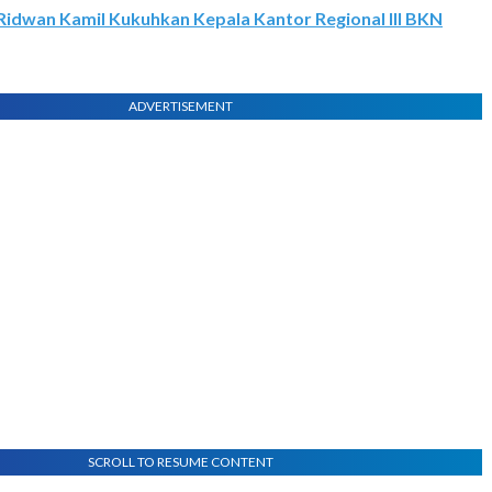
Ridwan Kamil Kukuhkan Kepala Kantor Regional III BKN
ADVERTISEMENT
SCROLL TO RESUME CONTENT