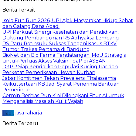
Berita Terkait
Isola Fun Run 2026, UPI Ajak Masyarakat Hidup Sehat
dan Galang Dana Abadi
UPI Perkuat Sinergi Kesehatan dan Pendidikan,
Dukung Pembangunan RS Adhyaksa Lembang
RS Paru Rotinsulu Sukses Tangani Kasus BTKV
Tumor Trakea Pertama di Bandung
BioNet dan Bio Farma Tandatangani MoU Strategis
untukPerluas Akses Vaksin TdaP di ASEAN
DKPP Siap Kendalikan Populasi Kucing Liar dan
Perketat Pemeriksaan Hewan Kurban
Jabar Komitmen Tekan Prevalensi Thalassemia
Keikutsertaan KB Jadi Syarat Penerima Bantuan
Pemerintah
Cermin Berhias Pun Kini Dilengkapi Fitur AI untuk
Menganalisis Masalah Kulit Wajah
Tag :
jasa raharja
Berita Terbaru