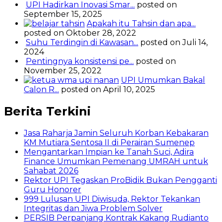
UPI Hadirkan Inovasi Smar...
posted on
September 15, 2025
Apakah itu Tahsin dan apa...
posted on Oktober 28, 2022
Suhu Terdingin di Kawasan...
posted on Juli 14,
2024
Pentingnya konsistensi pe...
posted on
November 25, 2022
UPI Umumkan Bakal
Calon R...
posted on April 10, 2025
Berita Terkini
Jasa Raharja Jamin Seluruh Korban Kebakaran
KM Mutiara Sentosa II di Perairan Sumenep
Mengantarkan Impian ke Tanah Suci, Adira
Finance Umumkan Pemenang UMRAH untuk
Sahabat 2026
Rektor UPI Tegaskan ProBidik Bukan Pengganti
Guru Honorer
999 Lulusan UPI Diwisuda, Rektor Tekankan
Integritas dan Jiwa Problem Solver
PERSIB Perpanjang Kontrak Kakang Rudianto