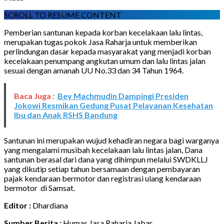
SCROLL TO RESUME CONTENT
Pemberian santunan kepada korban kecelakaan lalu lintas,
merupakan tugas pokok Jasa Raharja untuk memberikan
perlindungan dasar kepada masyarakat yang menjadi korban
kecelakaan penumpang angkutan umum dan lalu lintas jalan
sesuai dengan amanah UU No.33 dan 34 Tahun 1964.
Baca Juga :
Bey Machmudin Dampingi Presiden
Jokowi Resmikan Gedung Pusat Pelayanan Kesehatan
Ibu dan Anak RSHS Bandung
Santunan ini merupakan wujud kehadiran negara bagi warganya
yang mengalami musibah kecelakaan lalu lintas jalan, Dana
santunan berasal dari dana yang dihimpun melalui SWDKLLJ
yang dikutip setiap tahun bersamaan dengan pembayaran
pajak kendaraan bermotor dan registrasi ulang kendaraan
bermotor di Samsat.
Editor :
Dhardiana
Sumber Berita :
Humas Jasa Raharja Jabar