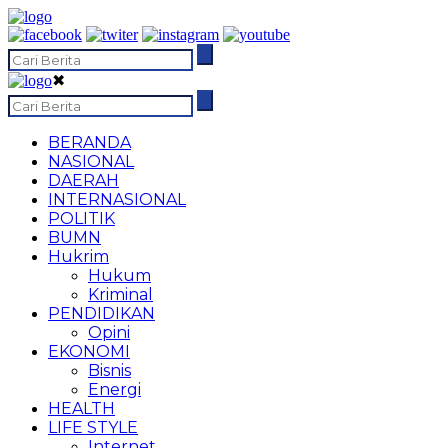
✖
BERANDA
NASIONAL
DAERAH
INTERNASIONAL
POLITIK
BUMN
Hukrim
Hukum
Kriminal
PENDIDIKAN
Opini
EKONOMI
Bisnis
Energi
HEALTH
LIFE STYLE
Internet