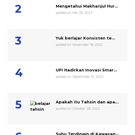
Mengetahui Makharijul Hur...
posted on Mei 26, 2023
Yuk berlajar Konsisten te...
posted on November 18, 2022
UPI Hadirkan Inovasi Smar...
posted on September 15, 2025
Apakah itu Tahsin dan apa...
posted on Oktober 28, 2022
Suhu Terdingin di Kawasan...