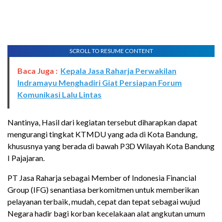
SCROLL TO RESUME CONTENT
Baca Juga :
Kepala Jasa Raharja Perwakilan
Indramayu Menghadiri Giat Persiapan Forum
Komunikasi Lalu Lintas
Nantinya, Hasil dari kegiatan tersebut diharapkan dapat
mengurangi tingkat KTMDU yang ada di Kota Bandung,
khususnya yang berada di bawah P3D Wilayah Kota Bandung
I Pajajaran.
PT Jasa Raharja sebagai Member of Indonesia Financial
Group (IFG) senantiasa berkomitmen untuk memberikan
pelayanan terbaik, mudah, cepat dan tepat sebagai wujud
Negara hadir bagi korban kecelakaan alat angkutan umum