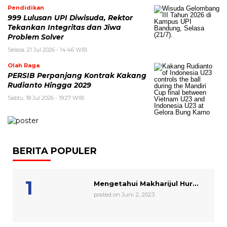
Pendidikan
999 Lulusan UPI Diwisuda, Rektor
Tekankan Integritas dan Jiwa
Problem Solver
Selasa, 21 Jul 2026 - 14:46 WIB
Olah Raga
PERSIB Perpanjang Kontrak Kakang
Rudianto Hingga 2029
Sabtu, 18 Jul 2026 - 19:27 WIB
BERITA POPULER
Mengetahui Makharijul Hur...
posted on Juni 2, 2023