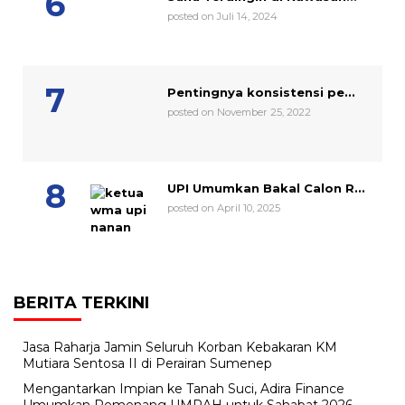
posted on Juli 14, 2024
Pentingnya konsistensi pe...
posted on November 25, 2022
UPI Umumkan Bakal Calon R...
posted on April 10, 2025
BERITA TERKINI
Jasa Raharja Jamin Seluruh Korban Kebakaran KM
Mutiara Sentosa II di Perairan Sumenep
Mengantarkan Impian ke Tanah Suci, Adira Finance