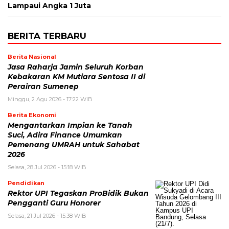
Lampaui Angka 1 Juta
BERITA TERBARU
Berita Nasional
Jasa Raharja Jamin Seluruh Korban
Kebakaran KM Mutiara Sentosa II di
Perairan Sumenep
Minggu, 2 Agu 2026 - 17:22 WIB
Berita Ekonomi
Mengantarkan Impian ke Tanah
Suci, Adira Finance Umumkan
Pemenang UMRAH untuk Sahabat
2026
Selasa, 28 Jul 2026 - 15:18 WIB
Pendidikan
Rektor UPI Tegaskan ProBidik Bukan
Pengganti Guru Honorer
Selasa, 21 Jul 2026 - 15:38 WIB