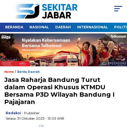
BERANDA
NASIONAL
DAERAH
INTERNASIONAL
POLIT
/
Home
Berita Daerah
Jasa Raharja Bandung Turut
dalam Operasi Khusus KTMDU
Bersama P3D Wilayah Bandung I
Pajajaran
Redaksi
- Publisher
Selasa, 31 Oktober 2023 - 13:03 WIB