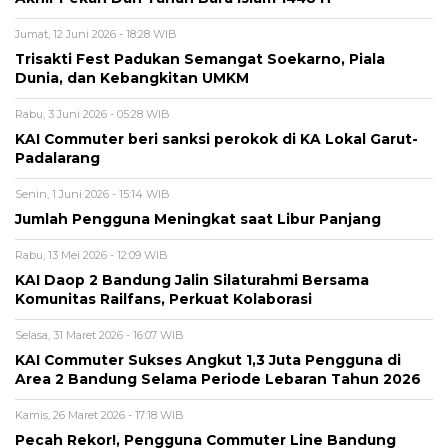
Jumat, 12 Juni 2026 - 18:28 WIB
Trisakti Fest Padukan Semangat Soekarno, Piala
Dunia, dan Kebangkitan UMKM
Rabu, 3 Juni 2026 - 05:28 WIB
KAI Commuter beri sanksi perokok di KA Lokal Garut-
Padalarang
Senin, 1 Juni 2026 - 15:14 WIB
Jumlah Pengguna Meningkat saat Libur Panjang
Rabu, 13 Mei 2026 - 12:09 WIB
KAI Daop 2 Bandung Jalin Silaturahmi Bersama
Komunitas Railfans, Perkuat Kolaborasi
Selasa, 31 Maret 2026 - 16:07 WIB
KAI Commuter Sukses Angkut 1,3 Juta Pengguna di
Area 2 Bandung Selama Periode Lebaran Tahun 2026
Kamis, 26 Maret 2026 - 17:18 WIB
Pecah Rekor!, Pengguna Commuter Line Bandung