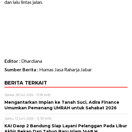
dan lalu lintas jalan.
Editor :
Dhardiana
Sumber Berita :
Humas Jasa Raharja Jabar
BERITA TERKAIT
Selasa, 28 Juli 2026 - 15:18 WIB
Mengantarkan Impian ke Tanah Suci, Adira Finance
Umumkan Pemenang UMRAH untuk Sahabat 2026
Sabtu, 13 Juni 2026 - 12:39 WIB
KAI Daop 2 Bandung Siap Layani Pelanggan Pada Libur
Akhir Pekan Dan Tahun Baru Islam 1448 H