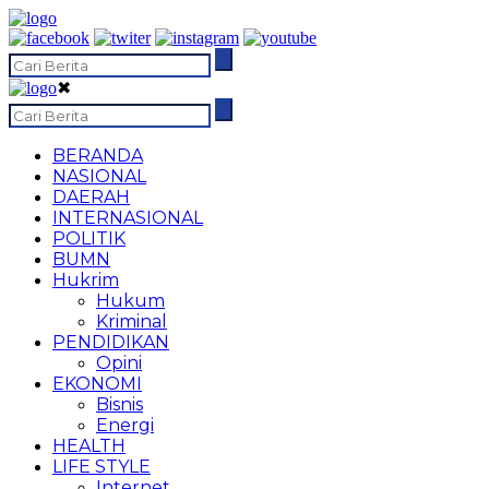
✖
BERANDA
NASIONAL
DAERAH
INTERNASIONAL
POLITIK
BUMN
Hukrim
Hukum
Kriminal
PENDIDIKAN
Opini
EKONOMI
Bisnis
Energi
HEALTH
LIFE STYLE
Internet