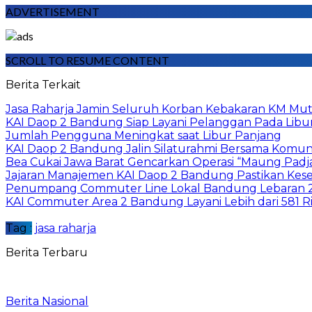
ADVERTISEMENT
SCROLL TO RESUME CONTENT
Berita Terkait
Jasa Raharja Jamin Seluruh Korban Kebakaran KM Muti
KAI Daop 2 Bandung Siap Layani Pelanggan Pada Libu
Jumlah Pengguna Meningkat saat Libur Panjang
KAI Daop 2 Bandung Jalin Silaturahmi Bersama Komunit
Bea Cukai Jawa Barat Gencarkan Operasi “Maung Padjaj
Jajaran Manajemen KAI Daop 2 Bandung Pastikan Kes
Penumpang Commuter Line Lokal Bandung Lebaran 
KAI Commuter Area 2 Bandung Layani Lebih dari 581
Tag :
jasa raharja
Berita Terbaru
Berita Nasional