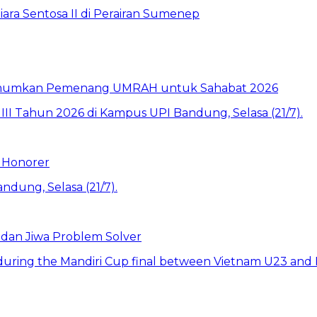
ara Sentosa II di Perairan Sumenep
e Umumkan Pemenang UMRAH untuk Sahabat 2026
 Honorer
 dan Jiwa Problem Solver