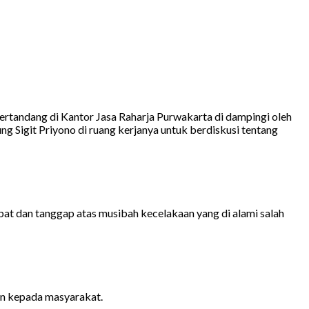
andang di Kantor Jasa Raharja Purwakarta di dampingi oleh
g Sigit Priyono di ruang kerjanya untuk berdiskusi tentang
at dan tanggap atas musibah kecelakaan yang di alami salah
an kepada masyarakat.