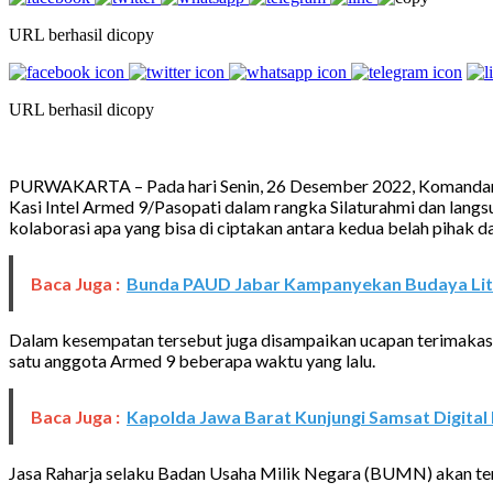
URL berhasil dicopy
URL berhasil dicopy
PURWAKARTA – Pada hari Senin, 26 Desember 2022, Komandan Ba
Kasi Intel Armed 9/Pasopati dalam rangka Silaturahmi dan langsu
kolaborasi apa yang bisa di ciptakan antara kedua belah pihak
Baca Juga :
Bunda PAUD Jabar Kampanyekan Budaya Lit
Dalam kesempatan tersebut juga disampaikan ucapan terimakasih
satu anggota Armed 9 beberapa waktu yang lalu.
Baca Juga :
Kapolda Jawa Barat Kunjungi Samsat Digital
Jasa Raharja selaku Badan Usaha Milik Negara (BUMN) akan te