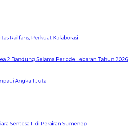
as Railfans, Perkuat Kolaborasi
rea 2 Bandung Selama Periode Lebaran Tahun 2026
paui Angka 1 Juta
ara Sentosa II di Perairan Sumenep