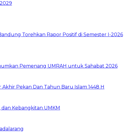
 2029
ndung Torehkan Rapor Positif di Semester I-2026
e Umumkan Pemenang UMRAH untuk Sahabat 2026
r Akhir Pekan Dan Tahun Baru Islam 1448 H
ia, dan Kebangkitan UMKM
Padalarang