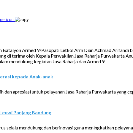
talyon Armed 9/Pasopati Letkol Arm Dian Achmad Arifandi bert
ng di terima oleh Kepala Perwakilan Jasa Raharja Purwakarta Anun
 dalam mendukung kegiatan Jasa Raharja dan Armed 9.
erasi kepada Anak-anak
 dan apresiasi untuk pelayanan Jasa Raharja Purwakarta yang cep
 Leuwi Panjang Bandung
rus selalu mendukung dan berinovasi guna meningkatkan pelayan