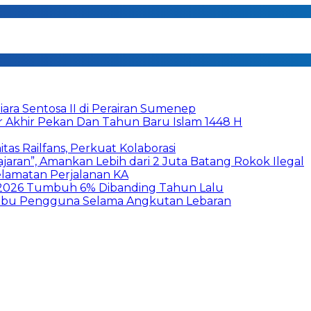
ara Sentosa II di Perairan Sumenep
r Akhir Pekan Dan Tahun Baru Islam 1448 H
as Railfans, Perkuat Kolaborasi
aran”, Amankan Lebih dari 2 Juta Batang Rokok Ilegal
elamatan Perjalanan KA
2026 Tumbuh 6% Dibanding Tahun Lalu
 Ribu Pengguna Selama Angkutan Lebaran