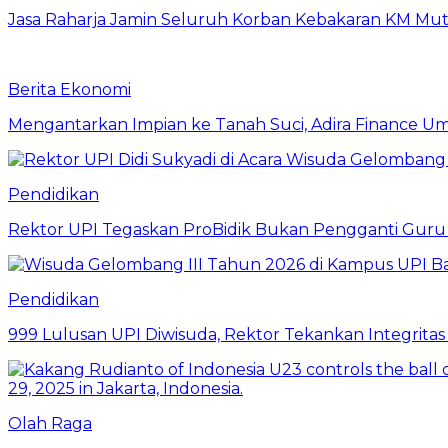
Jasa Raharja Jamin Seluruh Korban Kebakaran KM Muti
Berita Ekonomi
Mengantarkan Impian ke Tanah Suci, Adira Financ
Pendidikan
Rektor UPI Tegaskan ProBidik Bukan Pengganti Guru
Pendidikan
999 Lulusan UPI Diwisuda, Rektor Tekankan Integritas
Olah Raga