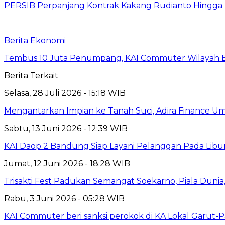
PERSIB Perpanjang Kontrak Kakang Rudianto Hingga
Berita Ekonomi
Tembus 10 Juta Penumpang, KAI Commuter Wilayah Ba
Berita Terkait
Selasa, 28 Juli 2026 - 15:18 WIB
Mengantarkan Impian ke Tanah Suci, Adira Financ
Sabtu, 13 Juni 2026 - 12:39 WIB
KAI Daop 2 Bandung Siap Layani Pelanggan Pada Libu
Jumat, 12 Juni 2026 - 18:28 WIB
Trisakti Fest Padukan Semangat Soekarno, Piala Dun
Rabu, 3 Juni 2026 - 05:28 WIB
KAI Commuter beri sanksi perokok di KA Lokal Garut-