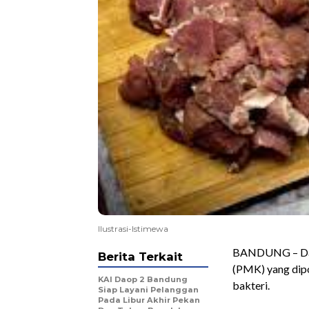
Ilustrasi-Istimewa
BANDUNG – Dagi
Berita Terkait
(PMK) yang dipo
KAI Daop 2 Bandung
bakteri.
Siap Layani Pelanggan
Pada Libur Akhir Pekan