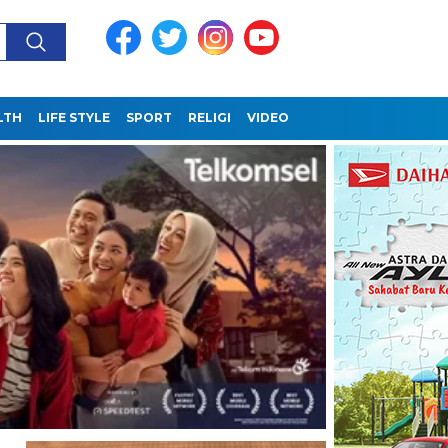
LTH
LIFE STYLE
SPORT
RELIGI
VIDEO