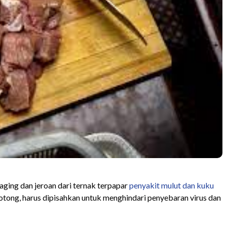
ng dan jeroan dari ternak terpapar
penyakit mulut dan kuku
tong, harus dipisahkan untuk menghindari penyebaran virus dan