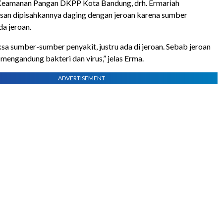
Keamanan Pangan DKPP Kota Bandung, drh. Ermariah
asan dipisahkannya daging dengan jeroan karena sumber
da jeroan.
ksa sumber-sumber penyakit, justru ada di jeroan. Sebab jeroan
 mengandung bakteri dan virus,” jelas Erma.
ADVERTISEMENT