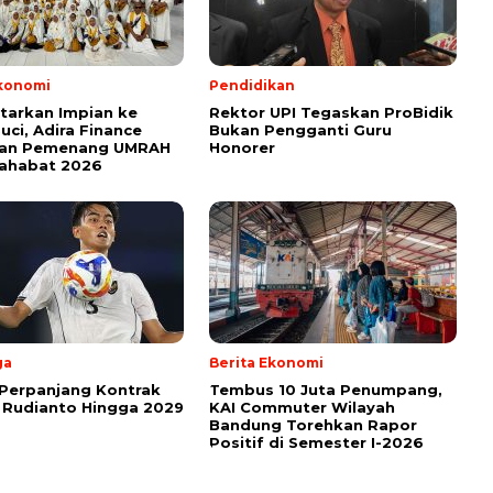
Ekonomi
Pendidikan
tarkan Impian ke
Rektor UPI Tegaskan ProBidik
uci, Adira Finance
Bukan Pengganti Guru
an Pemenang UMRAH
Honorer
Sahabat 2026
ga
Berita Ekonomi
Perpanjang Kontrak
Tembus 10 Juta Penumpang,
 Rudianto Hingga 2029
KAI Commuter Wilayah
Bandung Torehkan Rapor
Positif di Semester I-2026