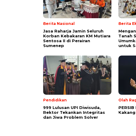
Berita Nasional
Berita 
Jasa Raharja Jamin Seluruh
Mengan
Korban Kebakaran KM Mutiara
Tanah S
Sentosa II di Perairan
Umumk
Sumenep
untuk 
Pendidikan
Olah Ra
999 Lulusan UPI Diwisuda,
PERSIB 
Rektor Tekankan Integritas
Kakang
dan Jiwa Problem Solver