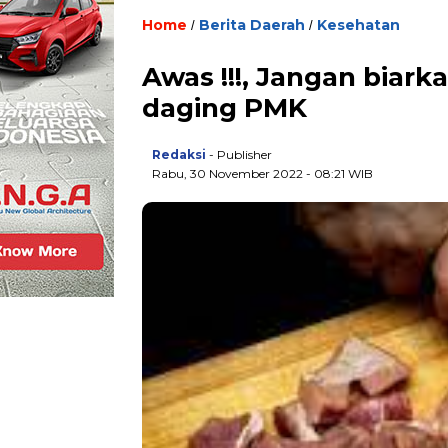
Home
Berita Daerah
Kesehatan
/
/
Awas !!!, Jangan biar
daging PMK
Redaksi
- Publisher
Rabu, 30 November 2022 - 08:21 WIB