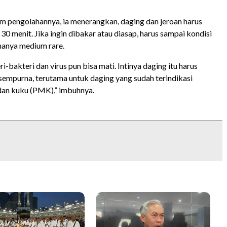
m pengolahannya, ia menerangkan, daging dan jeroan harus
0 menit. Jika ingin dibakar atau diasap, harus sampai kondisi
hanya medium rare.
i-bakteri dan virus pun bisa mati. Intinya daging itu harus
empurna, terutama untuk daging yang sudah terindikasi
dan kuku (PMK),” imbuhnya.