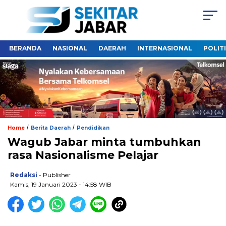
BERANDA
NASIONAL
DAERAH
INTERNASIONAL
POLIT
/
/
Home
Berita Daerah
Pendidikan
Wagub Jabar minta tumbuhkan
rasa Nasionalisme Pelajar
Redaksi
- Publisher
Kamis, 19 Januari 2023 - 14:58 WIB