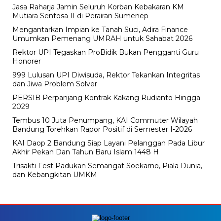
Jasa Raharja Jamin Seluruh Korban Kebakaran KM
Mutiara Sentosa II di Perairan Sumenep
Mengantarkan Impian ke Tanah Suci, Adira Finance
Umumkan Pemenang UMRAH untuk Sahabat 2026
Rektor UPI Tegaskan ProBidik Bukan Pengganti Guru
Honorer
999 Lulusan UPI Diwisuda, Rektor Tekankan Integritas
dan Jiwa Problem Solver
PERSIB Perpanjang Kontrak Kakang Rudianto Hingga
2029
Tembus 10 Juta Penumpang, KAI Commuter Wilayah
Bandung Torehkan Rapor Positif di Semester I-2026
KAI Daop 2 Bandung Siap Layani Pelanggan Pada Libur
Akhir Pekan Dan Tahun Baru Islam 1448 H
Trisakti Fest Padukan Semangat Soekarno, Piala Dunia,
dan Kebangkitan UMKM