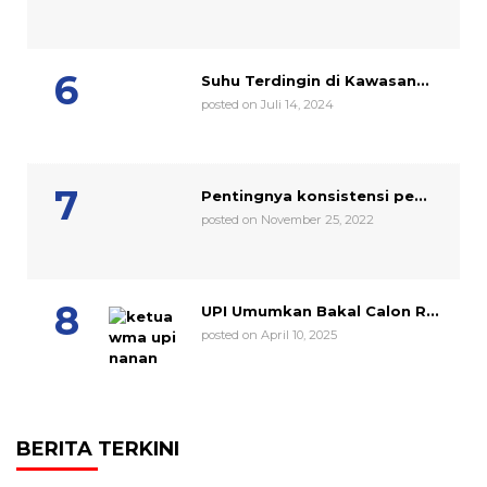
Suhu Terdingin di Kawasan...
posted on Juli 14, 2024
Pentingnya konsistensi pe...
posted on November 25, 2022
UPI Umumkan Bakal Calon R...
posted on April 10, 2025
BERITA TERKINI