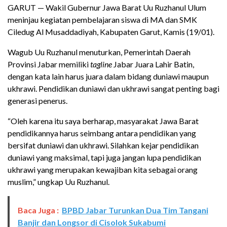
GARUT — Wakil Gubernur Jawa Barat Uu Ruzhanul Ulum
meninjau kegiatan pembelajaran siswa di MA dan SMK
Ciledug Al Musaddadiyah, Kabupaten Garut, Kamis (19/01).
Wagub Uu Ruzhanul menuturkan, Pemerintah Daerah
Provinsi Jabar memiliki
tagline
Jabar Juara Lahir Batin,
dengan kata lain harus juara dalam bidang duniawi maupun
ukhrawi. Pendidikan duniawi dan ukhrawi sangat penting bagi
generasi penerus.
“Oleh karena itu saya berharap, masyarakat Jawa Barat
pendidikannya harus seimbang antara pendidikan yang
bersifat duniawi dan ukhrawi. Silahkan kejar pendidikan
duniawi yang maksimal, tapi juga jangan lupa pendidikan
ukhrawi yang merupakan kewajiban kita sebagai orang
muslim,” ungkap Uu Ruzhanul.
Baca Juga :
BPBD Jabar Turunkan Dua Tim Tangani
Banjir dan Longsor di Cisolok Sukabumi