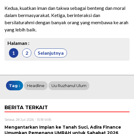
Kedua, kuatkan iman dan takwa sebagai benteng dan moral
dalam bermasyarakat. Ketiga, berinteraksi dan
bersilaturahmi dengan banyak orang yang membawa ke arah
yang lebih baik.
Halaman :
1
2
Selanjutnya
Tag :
Headline
Uu Ruzhanul Ulum
BERITA TERKAIT
Selasa, 28 Juli 2026 - 15:18 WIB
Mengantarkan Impian ke Tanah Suci, Adira Finance
Umumkan Pemenang UMRAH untuk Sahabat 2026