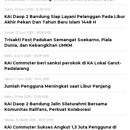
Sabtu, 13 Juni 2026 - 12:39 WIB
KAI Daop 2 Bandung Siap Layani Pelanggan Pada Libur
Akhir Pekan Dan Tahun Baru Islam 1448 H
Jumat, 12 Juni 2026 - 18:28 WIB
Trisakti Fest Padukan Semangat Soekarno, Piala
Dunia, dan Kebangkitan UMKM
Rabu, 3 Juni 2026 - 05:28 WIB
KAI Commuter beri sanksi perokok di KA Lokal Garut-
Padalarang
Senin, 1 Juni 2026 - 15:14 WIB
Jumlah Pengguna Meningkat saat Libur Panjang
Rabu, 13 Mei 2026 - 12:09 WIB
KAI Daop 2 Bandung Jalin Silaturahmi Bersama
Komunitas Railfans, Perkuat Kolaborasi
Selasa, 31 Maret 2026 - 16:07 WIB
KAI Commuter Sukses Angkut 1,3 Juta Pengguna di