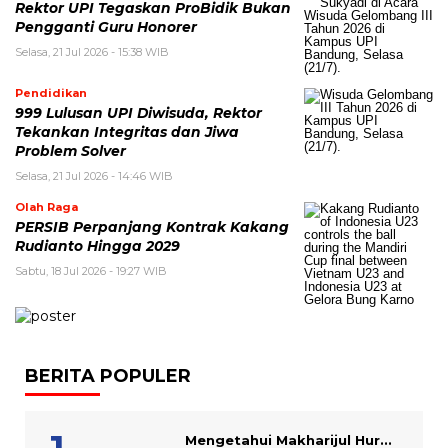
Rektor UPI Tegaskan ProBidik Bukan
Pengganti Guru Honorer
Selasa, 21 Jul 2026 - 15:38 WIB
Pendidikan
999 Lulusan UPI Diwisuda, Rektor
Tekankan Integritas dan Jiwa
Problem Solver
Selasa, 21 Jul 2026 - 14:46 WIB
Olah Raga
PERSIB Perpanjang Kontrak Kakang
Rudianto Hingga 2029
Sabtu, 18 Jul 2026 - 19:27 WIB
BERITA POPULER
Mengetahui Makharijul Hur...