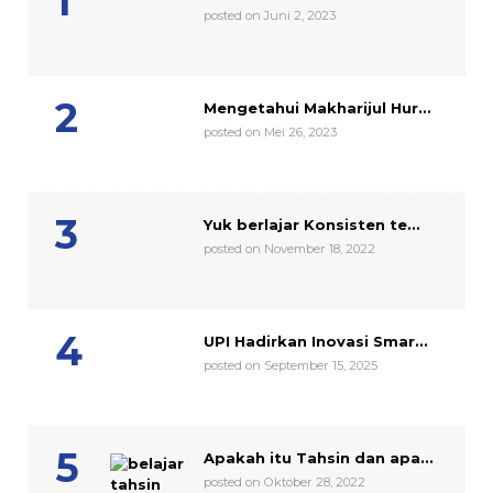
posted on Juni 2, 2023
Mengetahui Makharijul Hur...
posted on Mei 26, 2023
Yuk berlajar Konsisten te...
posted on November 18, 2022
UPI Hadirkan Inovasi Smar...
posted on September 15, 2025
Apakah itu Tahsin dan apa...
posted on Oktober 28, 2022