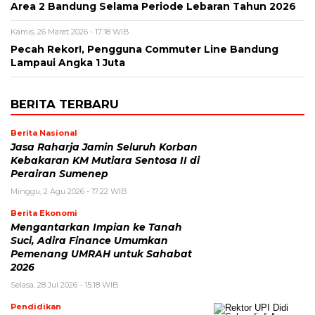
Area 2 Bandung Selama Periode Lebaran Tahun 2026
Kamis, 26 Maret 2026 - 17:18 WIB
Pecah Rekor!, Pengguna Commuter Line Bandung
Lampaui Angka 1 Juta
BERITA TERBARU
Berita Nasional
Jasa Raharja Jamin Seluruh Korban
Kebakaran KM Mutiara Sentosa II di
Perairan Sumenep
Minggu, 2 Agu 2026 - 17:22 WIB
Berita Ekonomi
Mengantarkan Impian ke Tanah
Suci, Adira Finance Umumkan
Pemenang UMRAH untuk Sahabat
2026
Selasa, 28 Jul 2026 - 15:18 WIB
Pendidikan