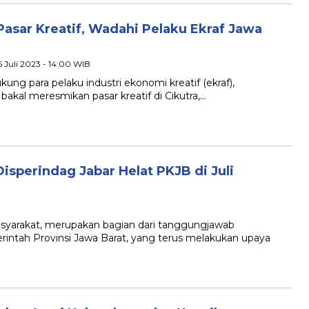
asar Kreatif, Wadahi Pelaku Ekraf Jawa
5 Juli 2023 - 14:00 WIB
para pelaku industri ekonomi kreatif (ekraf),
bakal meresmikan pasar kreatif di Cikutra,…
isperindag Jabar Helat PKJB di Juli
yarakat, merupakan bagian dari tanggungjawab
intah Provinsi Jawa Barat, yang terus melakukan upaya