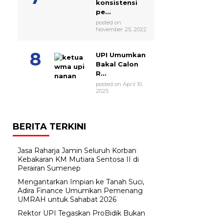
konsistensi
pe...
posted on
November 25, 2022
UPI Umumkan
Bakal Calon
R...
posted on April 10,
2025
BERITA TERKINI
Jasa Raharja Jamin Seluruh Korban
Kebakaran KM Mutiara Sentosa II di
Perairan Sumenep
Mengantarkan Impian ke Tanah Suci,
Adira Finance Umumkan Pemenang
UMRAH untuk Sahabat 2026
Rektor UPI Tegaskan ProBidik Bukan