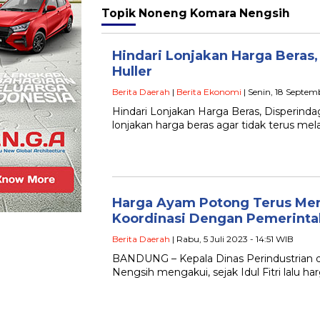
Topik
Noneng Komara Nengsih
Hindari Lonjakan Harga Beras,
Huller
Berita Daerah
|
Berita Ekonomi
| Senin, 18 Septem
Hindari Lonjakan Harga Beras, Disperind
lonjakan harga beras agar tidak terus me
Harga Ayam Potong Terus Mer
Koordinasi Dengan Pemerinta
Berita Daerah
| Rabu, 5 Juli 2023 - 14:51 WIB
BANDUNG – Kepala Dinas Perindustrian 
Nengsih mengakui, sejak Idul Fitri lalu h