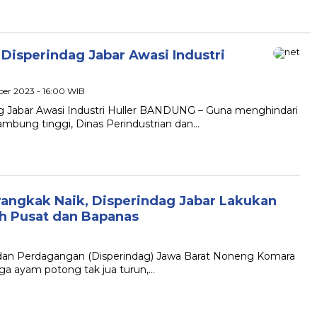
 Disperindag Jabar Awasi Industri
ber 2023 - 16:00 WIB
ag Jabar Awasi Industri Huller BANDUNG – Guna menghindari
lambung tinggi, Dinas Perindustrian dan…
angkak Naik, Disperindag Jabar Lakukan
h Pusat dan Bapanas
dan Perdagangan (Disperindag) Jawa Barat Noneng Komara
arga ayam potong tak jua turun,…