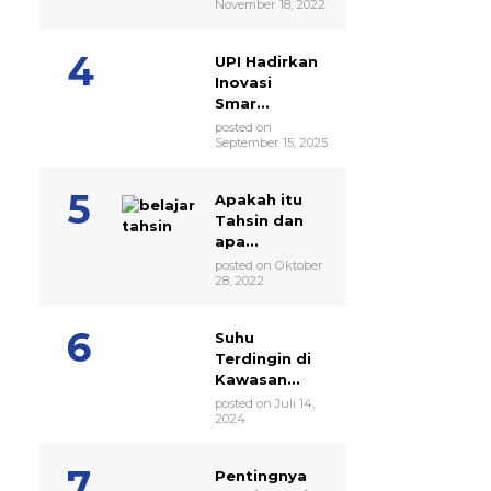
November 18, 2022
UPI Hadirkan
Inovasi
Smar...
posted on
September 15, 2025
Apakah itu
Tahsin dan
apa...
posted on Oktober
28, 2022
Suhu
Terdingin di
Kawasan...
posted on Juli 14,
2024
Pentingnya