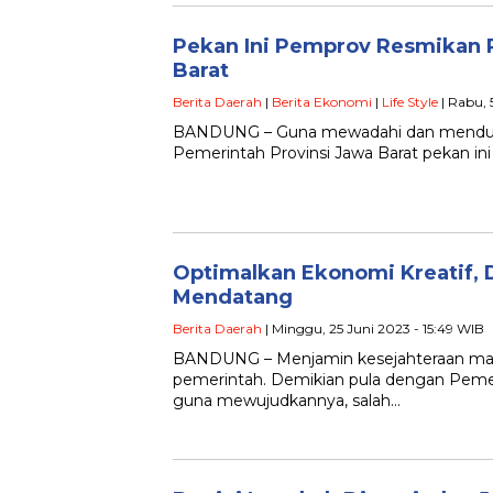
Pekan Ini Pemprov Resmikan P
Barat
Berita Daerah
|
Berita Ekonomi
|
Life Style
| Rabu, 
BANDUNG – Guna mewadahi dan mendukung 
Pemerintah Provinsi Jawa Barat pekan ini 
Optimalkan Ekonomi Kreatif, D
Mendatang
Berita Daerah
| Minggu, 25 Juni 2023 - 15:49 WIB
BANDUNG – Menjamin kesejahteraan mas
pemerintah. Demikian pula dengan Pemer
guna mewujudkannya, salah…