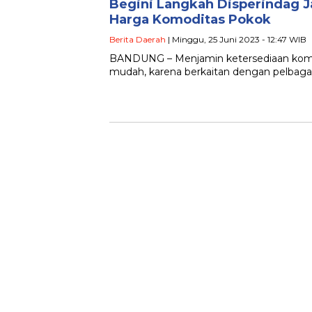
Begini Langkah Disperindag J
Harga Komoditas Pokok
Berita Daerah
| Minggu, 25 Juni 2023 - 12:47 WIB
BANDUNG – Menjamin ketersediaan komodi
mudah, karena berkaitan dengan pelbagai 