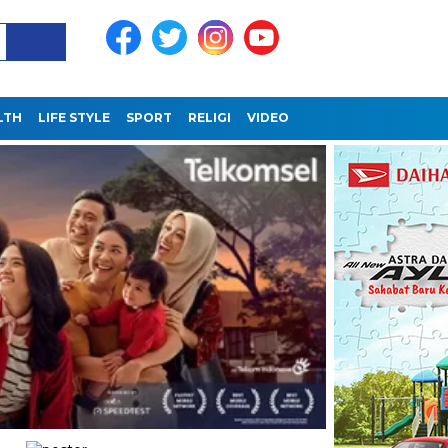
LTH
LIFE STYLE
SPORT
RELIGI
VIDEO