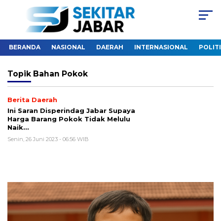
BERANDA
NASIONAL
DAERAH
INTERNASIONAL
POLIT
Topik
Bahan Pokok
Berita Daerah
Ini Saran Disperindag Jabar Supaya
Harga Barang Pokok Tidak Melulu
Naik…
Senin, 26 Juni 2023 - 06:56 WIB