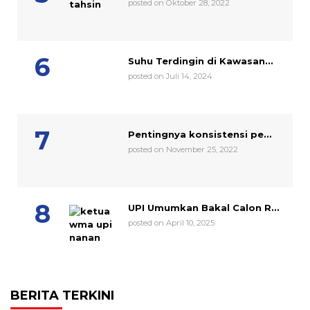
posted on Oktober 28, 2022
Suhu Terdingin di Kawasan...
posted on Juli 14, 2024
Pentingnya konsistensi pe...
posted on November 25, 2022
UPI Umumkan Bakal Calon R...
posted on April 10, 2025
BERITA TERKINI