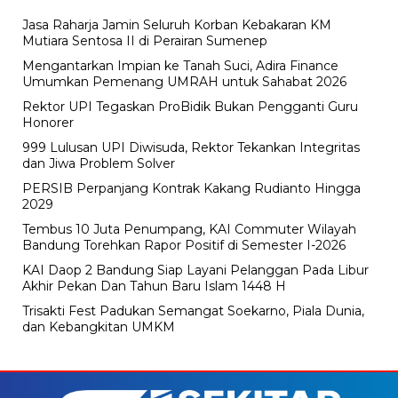
Jasa Raharja Jamin Seluruh Korban Kebakaran KM
Mutiara Sentosa II di Perairan Sumenep
Mengantarkan Impian ke Tanah Suci, Adira Finance
Umumkan Pemenang UMRAH untuk Sahabat 2026
Rektor UPI Tegaskan ProBidik Bukan Pengganti Guru
Honorer
999 Lulusan UPI Diwisuda, Rektor Tekankan Integritas
dan Jiwa Problem Solver
PERSIB Perpanjang Kontrak Kakang Rudianto Hingga
2029
Tembus 10 Juta Penumpang, KAI Commuter Wilayah
Bandung Torehkan Rapor Positif di Semester I-2026
KAI Daop 2 Bandung Siap Layani Pelanggan Pada Libur
Akhir Pekan Dan Tahun Baru Islam 1448 H
Trisakti Fest Padukan Semangat Soekarno, Piala Dunia,
dan Kebangkitan UMKM