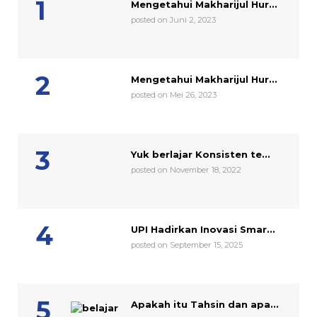
Mengetahui Makharijul Hur...
posted on Juni 2, 2023
Mengetahui Makharijul Hur...
posted on Mei 26, 2023
Yuk berlajar Konsisten te...
posted on November 18, 2022
UPI Hadirkan Inovasi Smar...
posted on September 15, 2025
Apakah itu Tahsin dan apa...