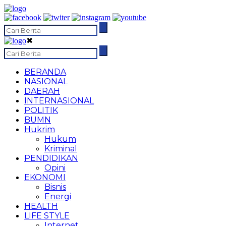
✖
BERANDA
NASIONAL
DAERAH
INTERNASIONAL
POLITIK
BUMN
Hukrim
Hukum
Kriminal
PENDIDIKAN
Opini
EKONOMI
Bisnis
Energi
HEALTH
LIFE STYLE
Internet