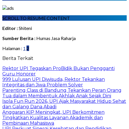
SCROLL TO RESUME CONTENT
Editor :
Shiteni
Sumber Berita :
Humas Jasa Raharja
Halaman :
1
2
Berita Terkait
Rektor UPI Tegaskan ProBidik Bukan Pengganti
Guru Honorer
999 Lulusan UPI Diwisuda, Rektor Tekankan
Integritas dan Jiwa Problem Solver
Parenting Class di Bandung Tekankan Peran Orang
Tua dalam Membentuk Akhlak Anak Sejak Dini
Isola Fun Run 2026, UPI Ajak Masyarakat Hidup Sehat
dan Galang Dana Abadi
Anggaran KIP Meningkat, UPI Berkomitmen
Tingkatkan Kualitas Layanan Akademik dan
Pembinaan Mahasiswa
UPI Perkuat Sinergi Kesehatan dan Pendidikan,