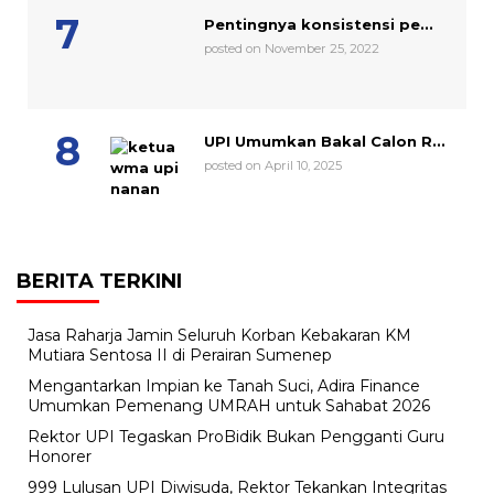
Pentingnya konsistensi pe...
posted on November 25, 2022
UPI Umumkan Bakal Calon R...
posted on April 10, 2025
BERITA TERKINI
Jasa Raharja Jamin Seluruh Korban Kebakaran KM
Mutiara Sentosa II di Perairan Sumenep
Mengantarkan Impian ke Tanah Suci, Adira Finance
Umumkan Pemenang UMRAH untuk Sahabat 2026
Rektor UPI Tegaskan ProBidik Bukan Pengganti Guru
Honorer
999 Lulusan UPI Diwisuda, Rektor Tekankan Integritas