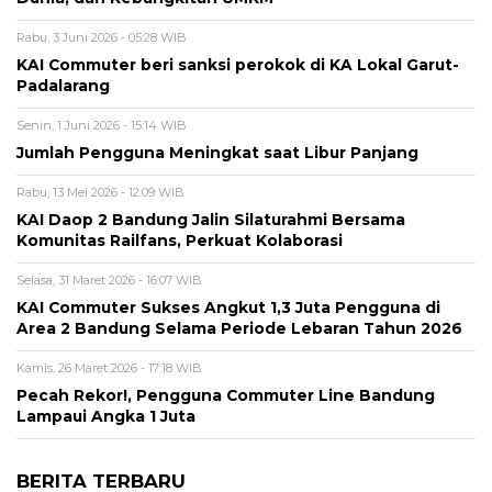
Rabu, 3 Juni 2026 - 05:28 WIB
KAI Commuter beri sanksi perokok di KA Lokal Garut-
Padalarang
Senin, 1 Juni 2026 - 15:14 WIB
Jumlah Pengguna Meningkat saat Libur Panjang
Rabu, 13 Mei 2026 - 12:09 WIB
KAI Daop 2 Bandung Jalin Silaturahmi Bersama
Komunitas Railfans, Perkuat Kolaborasi
Selasa, 31 Maret 2026 - 16:07 WIB
KAI Commuter Sukses Angkut 1,3 Juta Pengguna di
Area 2 Bandung Selama Periode Lebaran Tahun 2026
Kamis, 26 Maret 2026 - 17:18 WIB
Pecah Rekor!, Pengguna Commuter Line Bandung
Lampaui Angka 1 Juta
BERITA TERBARU