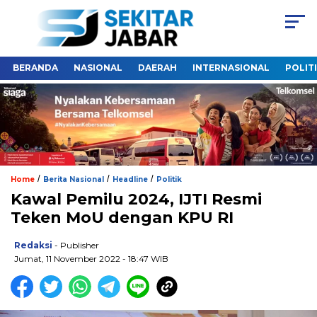
BERANDA
NASIONAL
DAERAH
INTERNASIONAL
POLIT
/
/
/
Home
Berita Nasional
Headline
Politik
Kawal Pemilu 2024, IJTI Resmi
Teken MoU dengan KPU RI
Redaksi
- Publisher
Jumat, 11 November 2022 - 18:47 WIB