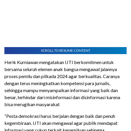
SCROLL TO RESUME CONTENT
Herik Kurniawan mengatakan IJTI berkomitmen untuk
bersama seluruh elemen anak bangsa mengawal jalannya
proses pemilu dan pilkada 2024 agar berkualitas. Caranya
dengan terus meningkatkan kompetensi para jurnalis,
sehingga mampu menyampaikan informasi yang baik dan
benar, terhindar dari misinformasi dan disinformasi karena
bisa merugikan masyarakat
“Pesta demokrasi harus berjalan dengan baik dan penuh
kegembiraan. IJTI akan mengawal agar publik mendapat
informasi yang cukup terkait kepemiluan sehingga