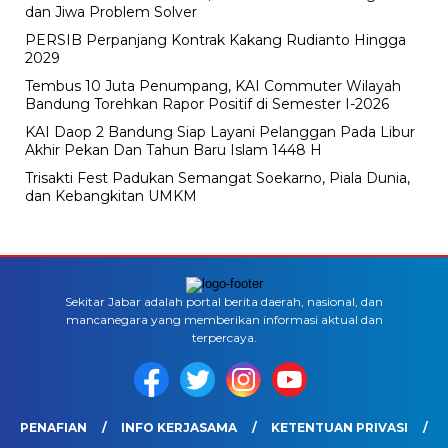
dan Jiwa Problem Solver
PERSIB Perpanjang Kontrak Kakang Rudianto Hingga
2029
Tembus 10 Juta Penumpang, KAI Commuter Wilayah
Bandung Torehkan Rapor Positif di Semester I-2026
KAI Daop 2 Bandung Siap Layani Pelanggan Pada Libur
Akhir Pekan Dan Tahun Baru Islam 1448 H
Trisakti Fest Padukan Semangat Soekarno, Piala Dunia,
dan Kebangkitan UMKM
Sekitar Jabar adalah portal berita daerah, nasional, dan
mancanegara yang memberikan informasi aktual dan
terpercaya.
PENAFIAN
INFO KERJASAMA
KETENTUAN PRIVASI