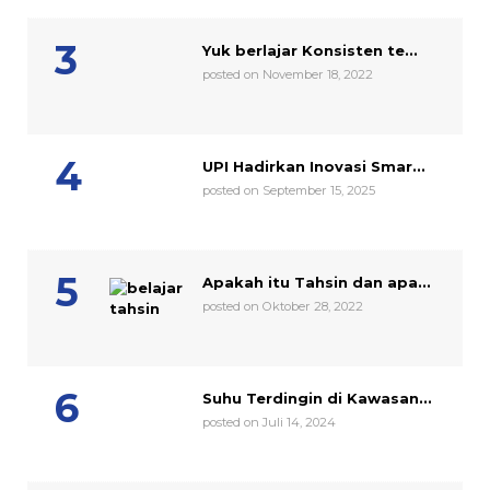
Yuk berlajar Konsisten te...
posted on November 18, 2022
UPI Hadirkan Inovasi Smar...
posted on September 15, 2025
Apakah itu Tahsin dan apa...
posted on Oktober 28, 2022
Suhu Terdingin di Kawasan...
posted on Juli 14, 2024