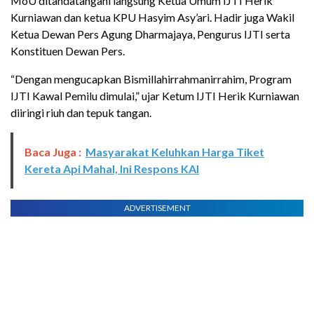
MoU ditandatangani langsung Ketua Umum IJTI Herik
Kurniawan dan ketua KPU Hasyim Asy’ari. Hadir juga Wakil
Ketua Dewan Pers Agung Dharmajaya, Pengurus IJTI serta
Konstituen Dewan Pers.
“Dengan mengucapkan Bismillahirrahmanirrahim, Program
IJTI Kawal Pemilu dimulai,” ujar Ketum IJTI Herik Kurniawan
diiringi riuh dan tepuk tangan.
Baca Juga :
Masyarakat Keluhkan Harga Tiket
Kereta Api Mahal, Ini Respons KAI
ADVERTISEMENT