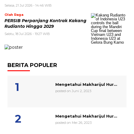
Selasa, 21 Jul 2026 - 14:46 WIB
Olah Raga
PERSIB Perpanjang Kontrak Kakang
Rudianto Hingga 2029
Sabtu, 18 Jul 2026 - 19:27 WIB
BERITA POPULER
Mengetahui Makharijul Hur...
posted on Juni 2, 2023
Mengetahui Makharijul Hur...
posted on Mei 26, 2023