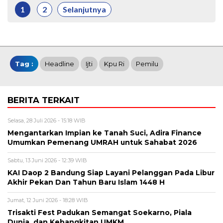
1
2
Selanjutnya
Tag :
Headline
Ijti
Kpu Ri
Pemilu
BERITA TERKAIT
Selasa, 28 Juli 2026 - 15:18 WIB
Mengantarkan Impian ke Tanah Suci, Adira Finance
Umumkan Pemenang UMRAH untuk Sahabat 2026
Sabtu, 13 Juni 2026 - 12:39 WIB
KAI Daop 2 Bandung Siap Layani Pelanggan Pada Libur
Akhir Pekan Dan Tahun Baru Islam 1448 H
Jumat, 12 Juni 2026 - 18:28 WIB
Trisakti Fest Padukan Semangat Soekarno, Piala
Dunia, dan Kebangkitan UMKM