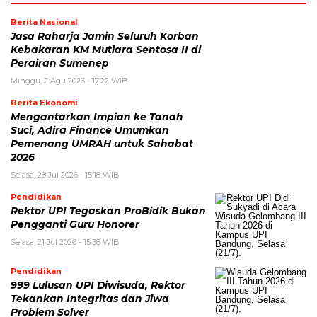
Berita Nasional
Jasa Raharja Jamin Seluruh Korban
Kebakaran KM Mutiara Sentosa II di
Perairan Sumenep
Minggu, 2 Agu 2026 - 17:22 WIB
Berita Ekonomi
Mengantarkan Impian ke Tanah
Suci, Adira Finance Umumkan
Pemenang UMRAH untuk Sahabat
2026
Selasa, 28 Jul 2026 - 15:18 WIB
Pendidikan
Rektor UPI Tegaskan ProBidik Bukan
Pengganti Guru Honorer
Selasa, 21 Jul 2026 - 15:38 WIB
Pendidikan
999 Lulusan UPI Diwisuda, Rektor
Tekankan Integritas dan Jiwa
Problem Solver