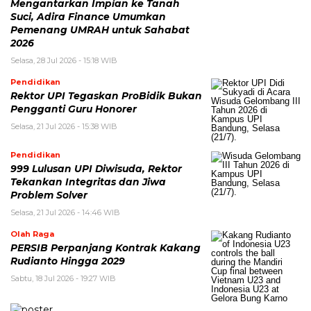
Mengantarkan Impian ke Tanah
Suci, Adira Finance Umumkan
Pemenang UMRAH untuk Sahabat
2026
Selasa, 28 Jul 2026 - 15:18 WIB
Pendidikan
Rektor UPI Tegaskan ProBidik Bukan
Pengganti Guru Honorer
Selasa, 21 Jul 2026 - 15:38 WIB
Pendidikan
999 Lulusan UPI Diwisuda, Rektor
Tekankan Integritas dan Jiwa
Problem Solver
Selasa, 21 Jul 2026 - 14:46 WIB
Olah Raga
PERSIB Perpanjang Kontrak Kakang
Rudianto Hingga 2029
Sabtu, 18 Jul 2026 - 19:27 WIB