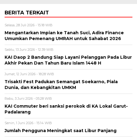
BERITA TERKAIT
Selasa, 28 Juli 2026 - 15:18 WIB
Mengantarkan Impian ke Tanah Suci, Adira Finance
Umumkan Pemenang UMRAH untuk Sahabat 2026
Sabtu, 13 Juni 2026 - 12:39 WIB
KAI Daop 2 Bandung Siap Layani Pelanggan Pada Libur
Akhir Pekan Dan Tahun Baru Islam 1448 H
Jumat, 12 Juni 2026 - 18:28 WIB
Trisakti Fest Padukan Semangat Soekarno, Piala
Dunia, dan Kebangkitan UMKM
Rabu, 3 Juni 2026 - 05:28 WIB
KAI Commuter beri sanksi perokok di KA Lokal Garut-
Padalarang
Senin, 1 Juni 2026 - 15:14 WIB
Jumlah Pengguna Meningkat saat Libur Panjang