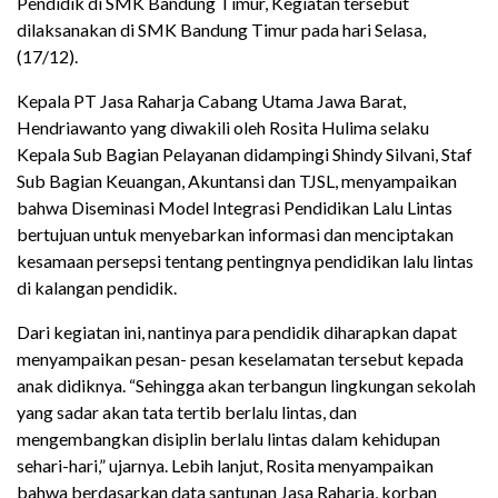
Pendidik di SMK Bandung Timur, Kegiatan tersebut
dilaksanakan di SMK Bandung Timur pada hari Selasa,
(17/12).
Kepala PT Jasa Raharja Cabang Utama Jawa Barat,
Hendriawanto yang diwakili oleh Rosita Hulima selaku
Kepala Sub Bagian Pelayanan didampingi Shindy Silvani, Staf
Sub Bagian Keuangan, Akuntansi dan TJSL, menyampaikan
bahwa Diseminasi Model Integrasi Pendidikan Lalu Lintas
bertujuan untuk menyebarkan informasi dan menciptakan
kesamaan persepsi tentang pentingnya pendidikan lalu lintas
di kalangan pendidik.
Dari kegiatan ini, nantinya para pendidik diharapkan dapat
menyampaikan pesan-
pesan keselamatan tersebut kepada
anak didiknya. “Sehingga akan terbangun lingkungan sekolah
yang sadar akan tata tertib berlalu lintas, dan
mengembangkan disiplin berlalu lintas dalam kehidupan
sehari-hari,” ujarnya.
Lebih lanjut, Rosita menyampaikan
bahwa berdasarkan data santunan Jasa Raharja,
korban