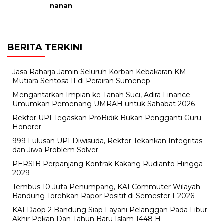
BERITA TERKINI
Jasa Raharja Jamin Seluruh Korban Kebakaran KM
Mutiara Sentosa II di Perairan Sumenep
Mengantarkan Impian ke Tanah Suci, Adira Finance
Umumkan Pemenang UMRAH untuk Sahabat 2026
Rektor UPI Tegaskan ProBidik Bukan Pengganti Guru
Honorer
999 Lulusan UPI Diwisuda, Rektor Tekankan Integritas
dan Jiwa Problem Solver
PERSIB Perpanjang Kontrak Kakang Rudianto Hingga
2029
Tembus 10 Juta Penumpang, KAI Commuter Wilayah
Bandung Torehkan Rapor Positif di Semester I-2026
KAI Daop 2 Bandung Siap Layani Pelanggan Pada Libur
Akhir Pekan Dan Tahun Baru Islam 1448 H