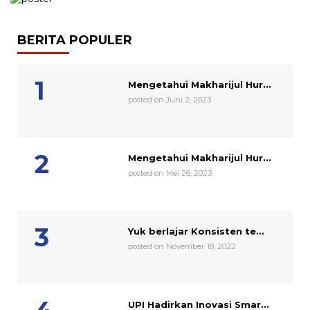
BERITA POPULER
Mengetahui Makharijul Hur...
posted on Juni 2, 2023
Mengetahui Makharijul Hur...
posted on Mei 26, 2023
Yuk berlajar Konsisten te...
posted on November 18, 2022
UPI Hadirkan Inovasi Smar...