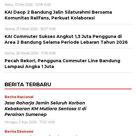
Rabu, 13 Mei 2026 - 12:09 WIB
KAI Daop 2 Bandung Jalin Silaturahmi Bersama
Komunitas Railfans, Perkuat Kolaborasi
Selasa, 31 Maret 2026 - 16:07 WIB
KAI Commuter Sukses Angkut 1,3 Juta Pengguna di
Area 2 Bandung Selama Periode Lebaran Tahun 2026
Kamis, 26 Maret 2026 - 17:18 WIB
Pecah Rekor!, Pengguna Commuter Line Bandung
Lampaui Angka 1 Juta
BERITA TERBARU
Berita Nasional
Jasa Raharja Jamin Seluruh Korban
Kebakaran KM Mutiara Sentosa II di
Perairan Sumenep
Minggu, 2 Agu 2026 - 17:22 WIB
Berita Ekonomi