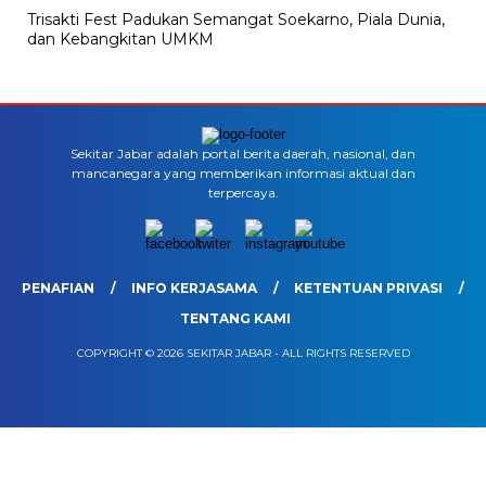
Trisakti Fest Padukan Semangat Soekarno, Piala Dunia,
dan Kebangkitan UMKM
Sekitar Jabar adalah portal berita daerah, nasional, dan
mancanegara yang memberikan informasi aktual dan
terpercaya.
PENAFIAN
INFO KERJASAMA
KETENTUAN PRIVASI
TENTANG KAMI
COPYRIGHT © 2026 SEKITAR JABAR - ALL RIGHTS RESERVED