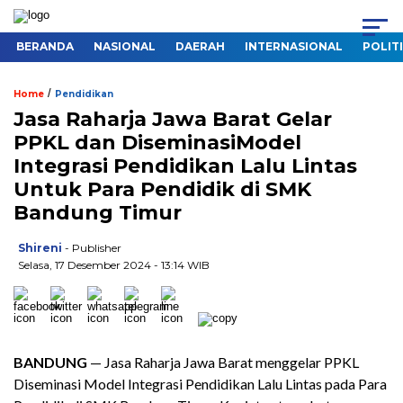
BERANDA
NASIONAL
DAERAH
INTERNASIONAL
POLIT
/
Home
Pendidikan
Jasa Raharja Jawa Barat Gelar
PPKL dan DiseminasiModel
Integrasi Pendidikan Lalu Lintas
Untuk Para Pendidik di SMK
Bandung Timur
Shireni
- Publisher
Selasa, 17 Desember 2024 - 13:14 WIB
BANDUNG
— Jasa Raharja Jawa Barat menggelar PPKL
Diseminasi Model Integrasi Pendidikan Lalu Lintas pada Para