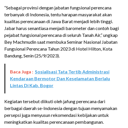
“Sebagai provinsi dengan jabatan fungsional perencana
terbanyak di Indonesia, tentu harapan masyarakat akan
kualitas perencanaan di Jawa Barat menjadi lebih tinggi.
Jabar harus senantiasa menjadi barometer dan contoh bagi
pejabat fungsional perencana di seluruh Tanah Air,” ungkap
Bey Machmudin saat membuka Seminar Nasional Jabatan
Fungsional Perencana Tahun 2023 di Hotel Hilton, Kota
Bandung, Senin (25/9/2023).
Baca Juga :
Sosialisasi Tata Tertib Administrasi
Kendaraan Bermotor Dan Keselamatan Berlalu
Lintas Di Kab. Bogor
Kegiatan tersebut diikuti oleh jafung perencana dari
berbagai daerah se-Indonesia dengan tujuan menyamakan
persepsi juga menyusun rekomendasi kebijakan untuk
meningkatkan kualitas perencanaan pembangunan.