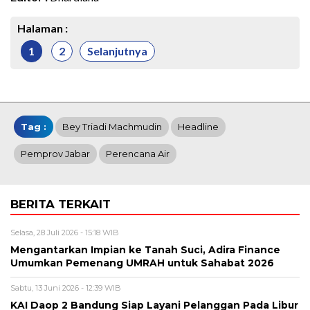
Halaman :
1
2
Selanjutnya
Tag :
Bey Triadi Machmudin
Headline
Pemprov Jabar
Perencana Air
BERITA TERKAIT
Selasa, 28 Juli 2026 - 15:18 WIB
Mengantarkan Impian ke Tanah Suci, Adira Finance
Umumkan Pemenang UMRAH untuk Sahabat 2026
Sabtu, 13 Juni 2026 - 12:39 WIB
KAI Daop 2 Bandung Siap Layani Pelanggan Pada Libur