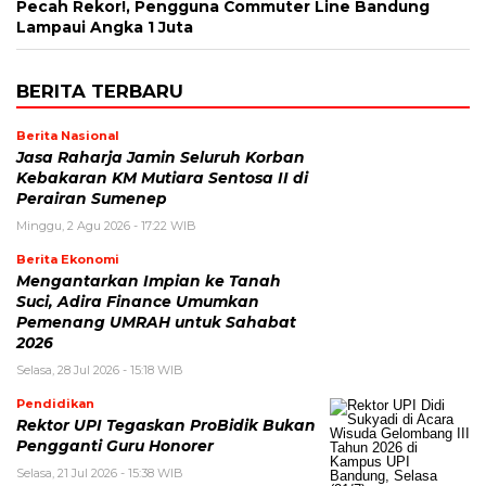
Pecah Rekor!, Pengguna Commuter Line Bandung
Lampaui Angka 1 Juta
BERITA TERBARU
Berita Nasional
Jasa Raharja Jamin Seluruh Korban
Kebakaran KM Mutiara Sentosa II di
Perairan Sumenep
Minggu, 2 Agu 2026 - 17:22 WIB
Berita Ekonomi
Mengantarkan Impian ke Tanah
Suci, Adira Finance Umumkan
Pemenang UMRAH untuk Sahabat
2026
Selasa, 28 Jul 2026 - 15:18 WIB
Pendidikan
Rektor UPI Tegaskan ProBidik Bukan
Pengganti Guru Honorer
Selasa, 21 Jul 2026 - 15:38 WIB