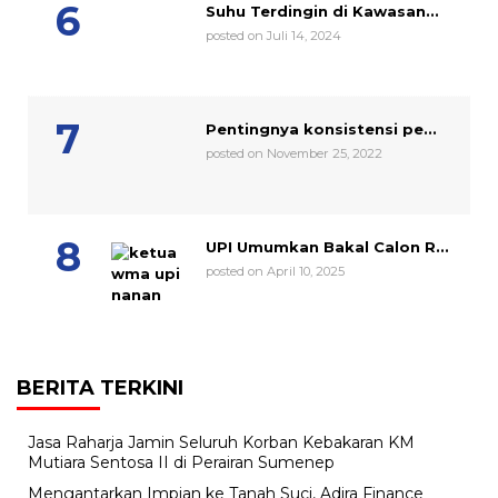
Suhu Terdingin di Kawasan...
posted on Juli 14, 2024
Pentingnya konsistensi pe...
posted on November 25, 2022
UPI Umumkan Bakal Calon R...
posted on April 10, 2025
BERITA TERKINI
Jasa Raharja Jamin Seluruh Korban Kebakaran KM
Mutiara Sentosa II di Perairan Sumenep
Mengantarkan Impian ke Tanah Suci, Adira Finance