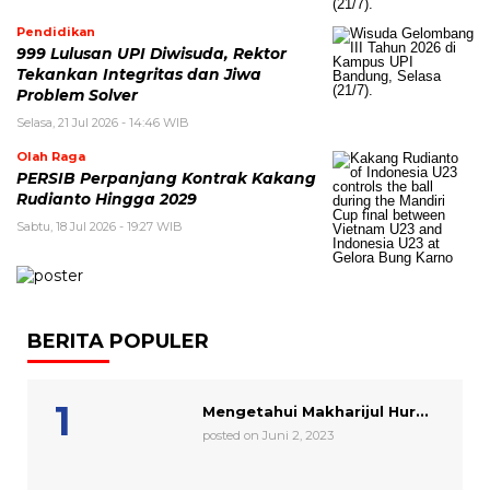
Pendidikan
999 Lulusan UPI Diwisuda, Rektor
Tekankan Integritas dan Jiwa
Problem Solver
Selasa, 21 Jul 2026 - 14:46 WIB
Olah Raga
PERSIB Perpanjang Kontrak Kakang
Rudianto Hingga 2029
Sabtu, 18 Jul 2026 - 19:27 WIB
BERITA POPULER
Mengetahui Makharijul Hur...
posted on Juni 2, 2023