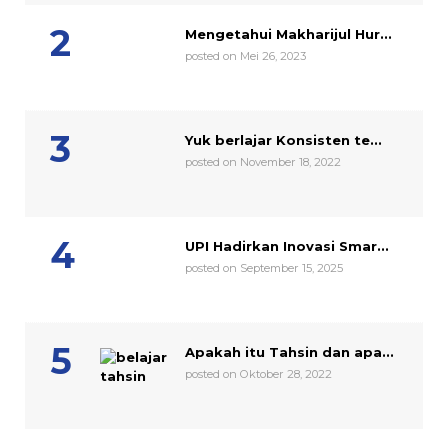
Mengetahui Makharijul Hur...
posted on Mei 26, 2023
Yuk berlajar Konsisten te...
posted on November 18, 2022
UPI Hadirkan Inovasi Smar...
posted on September 15, 2025
Apakah itu Tahsin dan apa...
posted on Oktober 28, 2022