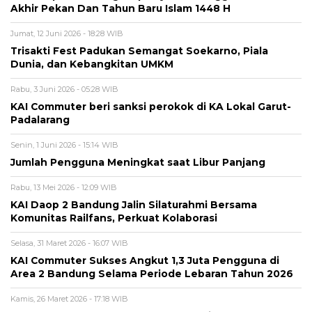
Akhir Pekan Dan Tahun Baru Islam 1448 H
Jumat, 12 Juni 2026 - 18:28 WIB
Trisakti Fest Padukan Semangat Soekarno, Piala
Dunia, dan Kebangkitan UMKM
Rabu, 3 Juni 2026 - 05:28 WIB
KAI Commuter beri sanksi perokok di KA Lokal Garut-
Padalarang
Senin, 1 Juni 2026 - 15:14 WIB
Jumlah Pengguna Meningkat saat Libur Panjang
Rabu, 13 Mei 2026 - 12:09 WIB
KAI Daop 2 Bandung Jalin Silaturahmi Bersama
Komunitas Railfans, Perkuat Kolaborasi
Selasa, 31 Maret 2026 - 16:07 WIB
KAI Commuter Sukses Angkut 1,3 Juta Pengguna di
Area 2 Bandung Selama Periode Lebaran Tahun 2026
Kamis, 26 Maret 2026 - 17:18 WIB