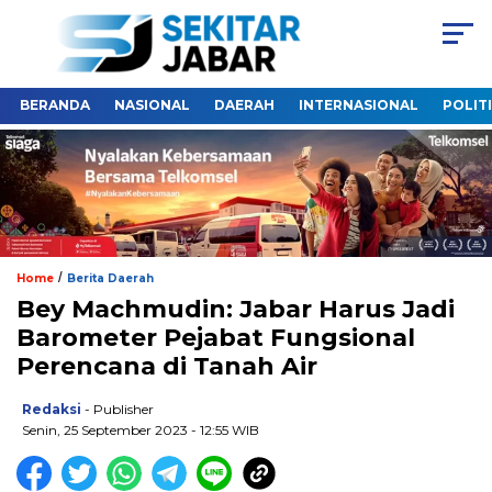
BERANDA
NASIONAL
DAERAH
INTERNASIONAL
POLIT
/
Home
Berita Daerah
Bey Machmudin: Jabar Harus Jadi
Barometer Pejabat Fungsional
Perencana di Tanah Air
Redaksi
- Publisher
Senin, 25 September 2023 - 12:55 WIB