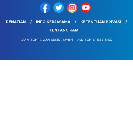
PENAFIAN
INFO KERJASAMA
KETENTUAN PRIVASI
TENTANG KAMI
COPYRIGHT © 2026 SEKITAR JABAR - ALL RIGHTS RESERVED