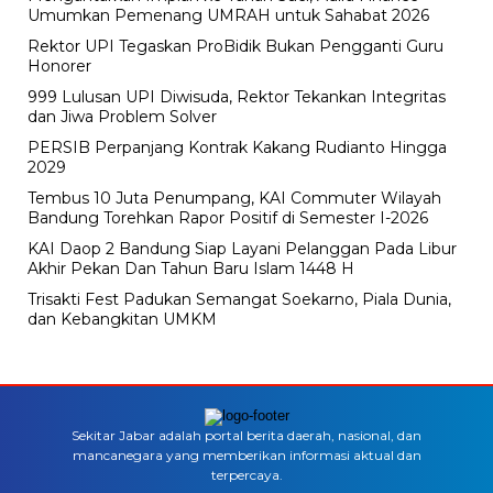
Umumkan Pemenang UMRAH untuk Sahabat 2026
Rektor UPI Tegaskan ProBidik Bukan Pengganti Guru
Honorer
999 Lulusan UPI Diwisuda, Rektor Tekankan Integritas
dan Jiwa Problem Solver
PERSIB Perpanjang Kontrak Kakang Rudianto Hingga
2029
Tembus 10 Juta Penumpang, KAI Commuter Wilayah
Bandung Torehkan Rapor Positif di Semester I-2026
KAI Daop 2 Bandung Siap Layani Pelanggan Pada Libur
Akhir Pekan Dan Tahun Baru Islam 1448 H
Trisakti Fest Padukan Semangat Soekarno, Piala Dunia,
dan Kebangkitan UMKM
Sekitar Jabar adalah portal berita daerah, nasional, dan
mancanegara yang memberikan informasi aktual dan
terpercaya.