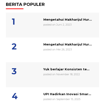
BERITA POPULER
Mengetahui Makharijul Hur...
posted on Juni 2, 2023
Mengetahui Makharijul Hur...
posted on Mei 26, 2023
Yuk berlajar Konsisten te...
posted on November 18, 2022
UPI Hadirkan Inovasi Smar...
posted on September 15, 2025