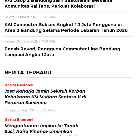
KAI Daop 2 Bandung Jalin Silaturahmi Bersama
Komunitas Railfans, Perkuat Kolaborasi
Selasa, 31 Maret 2026 - 16:07 WIB
KAI Commuter Sukses Angkut 1,3 Juta Pengguna di
Area 2 Bandung Selama Periode Lebaran Tahun 2026
Kamis, 26 Maret 2026 - 17:18 WIB
Pecah Rekor!, Pengguna Commuter Line Bandung
Lampaui Angka 1 Juta
BERITA TERBARU
Berita Nasional
Jasa Raharja Jamin Seluruh Korban
Kebakaran KM Mutiara Sentosa II di
Perairan Sumenep
Minggu, 2 Agu 2026 - 17:22 WIB
Berita Ekonomi
Mengantarkan Impian ke Tanah
Suci, Adira Finance Umumkan