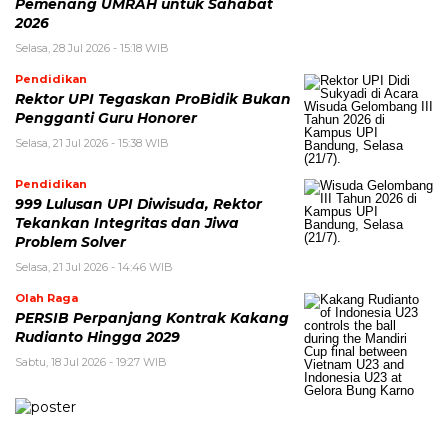
Pemenang UMRAH untuk Sahabat
2026
Selasa, 28 Jul 2026 - 15:18 WIB
Pendidikan
Rektor UPI Tegaskan ProBidik Bukan
Pengganti Guru Honorer
Selasa, 21 Jul 2026 - 15:38 WIB
Pendidikan
999 Lulusan UPI Diwisuda, Rektor
Tekankan Integritas dan Jiwa
Problem Solver
Selasa, 21 Jul 2026 - 14:46 WIB
Olah Raga
PERSIB Perpanjang Kontrak Kakang
Rudianto Hingga 2029
Sabtu, 18 Jul 2026 - 19:27 WIB