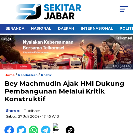
BERANDA
NASIONAL
DAERAH
INTERNASIONAL
POLIT
/
/
Home
Pendidikan
Politik
Bey Machmudin Ajak HMI Dukung
Pembangunan Melalui Kritik
Konstruktif
Shireni
- Publisher
Sabtu, 27 Juli 2024 - 17:45 WIB