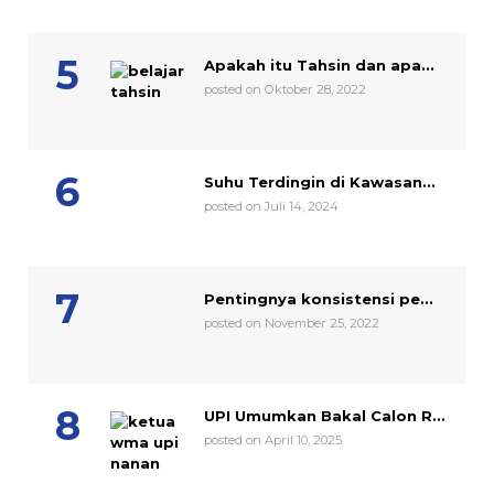
Apakah itu Tahsin dan apa...
posted on Oktober 28, 2022
Suhu Terdingin di Kawasan...
posted on Juli 14, 2024
Pentingnya konsistensi pe...
posted on November 25, 2022
UPI Umumkan Bakal Calon R...
posted on April 10, 2025