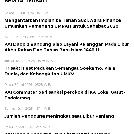
BERITA TERKAIT
Selasa, 28 Juli 2026 - 15:18 WIB
Mengantarkan Impian ke Tanah Suci, Adira Finance
Umumkan Pemenang UMRAH untuk Sahabat 2026
Sabtu, 13 Juni 2026 - 12:39 WIB
KAI Daop 2 Bandung Siap Layani Pelanggan Pada Libur
Akhir Pekan Dan Tahun Baru Islam 1448 H
Jumat, 12 Juni 2026 - 18:28 WIB
Trisakti Fest Padukan Semangat Soekarno, Piala
Dunia, dan Kebangkitan UMKM
Rabu, 3 Juni 2026 - 05:28 WIB
KAI Commuter beri sanksi perokok di KA Lokal Garut-
Padalarang
Senin, 1 Juni 2026 - 15:14 WIB
Jumlah Pengguna Meningkat saat Libur Panjang
Rabu, 13 Mei 2026 - 12:09 WIB