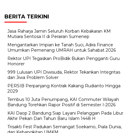
BERITA TERKINI
Jasa Raharja Jamin Seluruh Korban Kebakaran KM
Mutiara Sentosa II di Perairan Sumenep
Mengantarkan Impian ke Tanah Suci, Adira Finance
Umumkan Pemenang UMRAH untuk Sahabat 2026
Rektor UPI Tegaskan ProBidik Bukan Pengganti Guru
Honorer
999 Lulusan UPI Diwisuda, Rektor Tekankan Integritas
dan Jiwa Problem Solver
PERSIB Perpanjang Kontrak Kakang Rudianto Hingga
2029
Tembus 10 Juta Penumpang, KAI Commuter Wilayah
Bandung Torehkan Rapor Positif di Semester I-2026
KAI Daop 2 Bandung Siap Layani Pelanggan Pada Libur
Akhir Pekan Dan Tahun Baru Islam 1448 H
Trisakti Fest Padukan Semangat Soekarno, Piala Dunia,
dan Kebangkitan UMKM