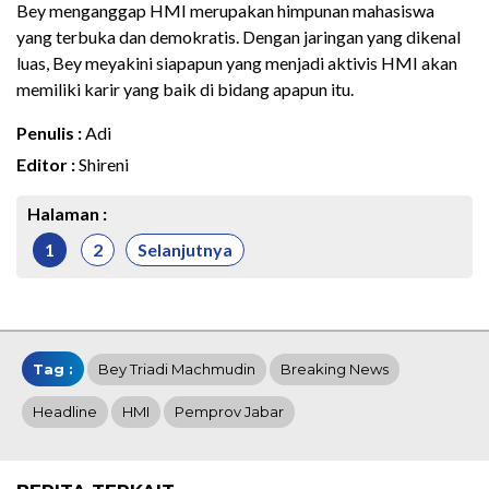
Bey menganggap HMI merupakan himpunan mahasiswa
yang terbuka dan demokratis. Dengan jaringan yang dikenal
luas, Bey meyakini siapapun yang menjadi aktivis HMI akan
memiliki karir yang baik di bidang apapun itu.
Penulis :
Adi
Editor :
Shireni
Halaman :
1
2
Selanjutnya
Tag :
Bey Triadi Machmudin
Breaking News
Headline
HMI
Pemprov Jabar