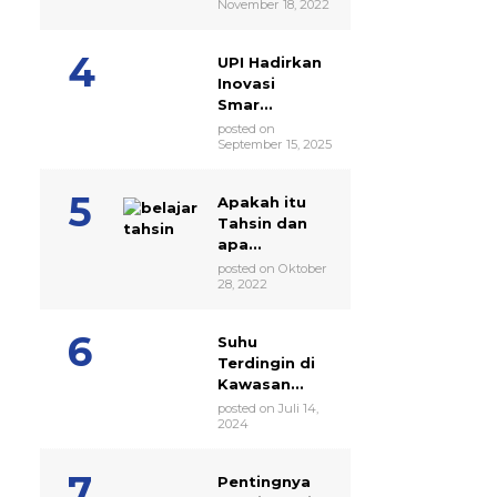
November 18, 2022
UPI Hadirkan
Inovasi
Smar...
posted on
September 15, 2025
Apakah itu
Tahsin dan
apa...
posted on Oktober
28, 2022
Suhu
Terdingin di
Kawasan...
posted on Juli 14,
2024
Pentingnya