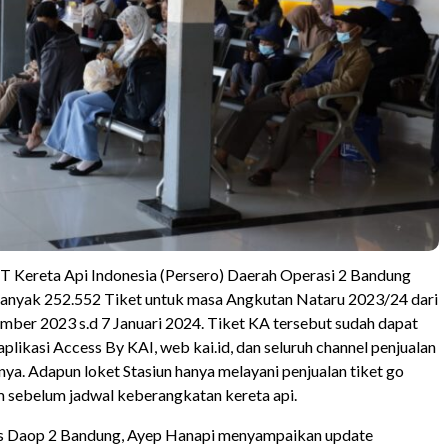
T Kereta Api Indonesia (Persero) Daerah Operasi 2 Bandung
anyak 252.552 Tiket untuk masa Angkutan Nataru 2023/24 dari
mber 2023 s.d 7 Januari 2024. Tiket KA tersebut sudah dapat
aplikasi Access By KAI, web kai.id, dan seluruh channel penjualan
nnya. Adapun loket Stasiun hanya melayani penjualan tiket go
m sebelum jadwal keberangkatan kereta api.
 Daop 2 Bandung, Ayep Hanapi menyampaikan update