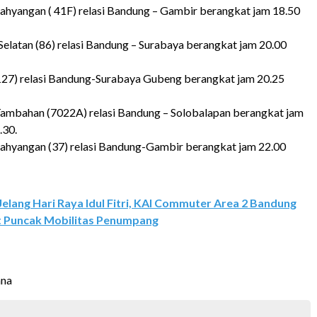
ahyangan ( 41F) relasi Bandung – Gambir berangkat jam 18.50
Selatan (86) relasi Bandung – Surabaya berangkat jam 20.00
127) relasi Bandung-Surabaya Gubeng berangkat jam 20.25
ambahan (7022A) relasi Bandung – Solobalapan berangkat jam
.30.
ahyangan (37) relasi Bandung-Gambir berangkat jam 22.00
Jelang Hari Raya Idul Fitri, KAI Commuter Area 2 Bandung
t Puncak Mobilitas Penumpang
ana