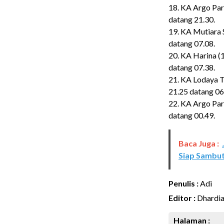
18. KA Argo Par
datang 21.30.
19. KA Mutiara 
datang 07.08.
20. KA Harina (
datang 07.38.
21. KA Lodaya T
21.25 datang 06
22. KA Argo Par
datang 00.49.
Baca Juga :
Siap Sambu
Penulis :
Adi
Editor :
Dhardi
Halaman :