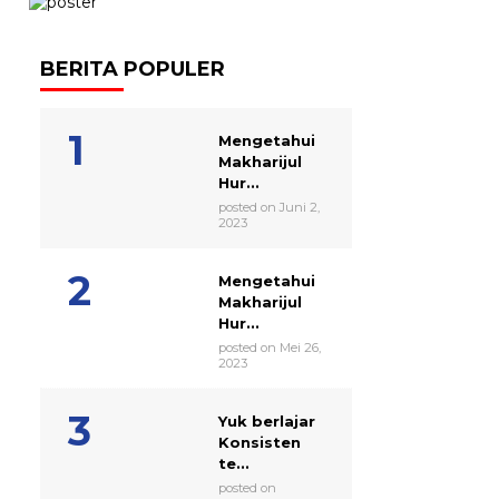
BERITA POPULER
Mengetahui
Makharijul
Hur...
posted on Juni 2,
2023
Mengetahui
Makharijul
Hur...
posted on Mei 26,
2023
Yuk berlajar
Konsisten
te...
posted on