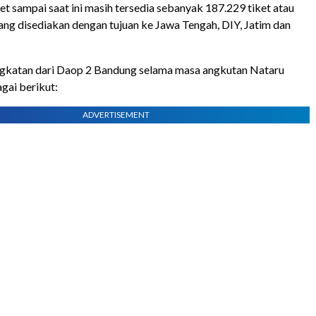
et sampai saat ini masih tersedia sebanyak 187.229 tiket atau
yang disediakan dengan tujuan ke Jawa Tengah, DIY, Jatim dan
katan dari Daop 2 Bandung selama masa angkutan Nataru
gai berikut:
ADVERTISEMENT