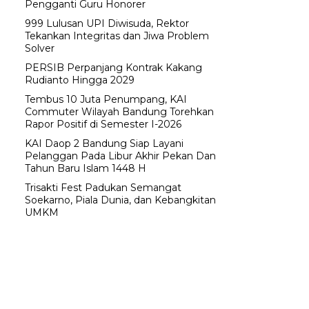
Pengganti Guru Honorer
999 Lulusan UPI Diwisuda, Rektor
Tekankan Integritas dan Jiwa Problem
Solver
PERSIB Perpanjang Kontrak Kakang
Rudianto Hingga 2029
Tembus 10 Juta Penumpang, KAI
Commuter Wilayah Bandung Torehkan
Rapor Positif di Semester I-2026
KAI Daop 2 Bandung Siap Layani
Pelanggan Pada Libur Akhir Pekan Dan
Tahun Baru Islam 1448 H
Trisakti Fest Padukan Semangat
Soekarno, Piala Dunia, dan Kebangkitan
UMKM