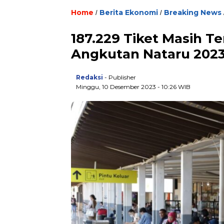
Home
Berita Ekonomi
Breaking News
/
/
187.229 Tiket Masih T
Angkutan Nataru 202
Redaksi
- Publisher
Minggu, 10 Desember 2023 - 10:26 WIB