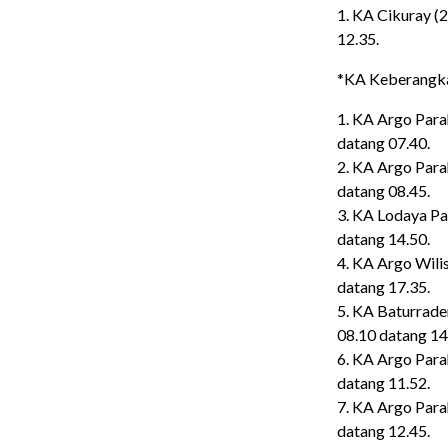
1. KA Cikuray (
12.35.
*KA Keberangka
1. KA Argo Para
datang 07.40.
2. KA Argo Para
datang 08.45.
3. KA Lodaya Pa
datang 14.50.
4. KA Argo Wili
datang 17.35.
5. KA Baturrade
08.10 datang 14
6. KA Argo Para
datang 11.52.
7. KA Argo Para
datang 12.45.