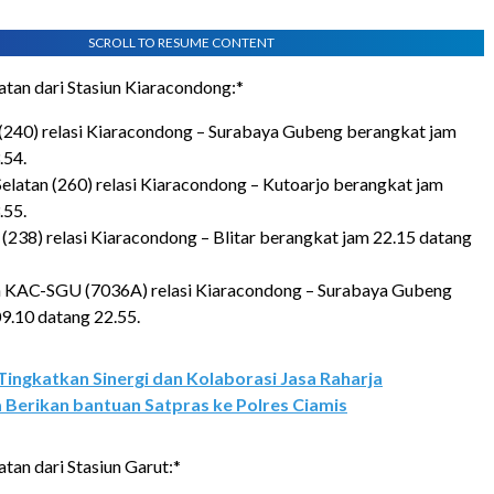
SCROLL TO RESUME CONTENT
an dari Stasiun Kiaracondong:*
(240) relasi Kiaracondong – Surabaya Gubeng berangkat jam
.54.
Selatan (260) relasi Kiaracondong – Kutoarjo berangkat jam
.55.
 (238) relasi Kiaracondong – Blitar berangkat jam 22.15 datang
 KAC-SGU (7036A) relasi Kiaracondong – Surabaya Gubeng
9.10 datang 22.55.
Tingkatkan Sinergi dan Kolaborasi Jasa Raharja
 Berikan bantuan Satpras ke Polres Ciamis
an dari Stasiun Garut:*