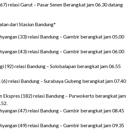
267) relasi Garut – Pasar Senen Berangkat jam 06.30 datang
tan dari Stasiun Bandung*
hyangan (33) relasi Bandung – Gambir berangkat jam 05.00
hyangan (43) relasi Bandung – Gambir berangkat jam 06.00
gi (92) relasi Bandung – Solobalapan berangkat jam 06.55
s (6) relasi Bandung – Surabaya Gubeng berangkat jam 07.40
n Ekspres (182) relasi Bandung – Purwokerto berangkat jam
.52.
hyangan (47) relasi Bandung – Gambir berangkat jam 08.45
hyangan (49) relasi Bandung – Gambir berangkat jam 09.35