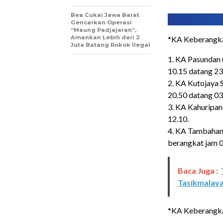
Bea Cukai Jawa Barat
Gencarkan Operasi
“Maung Padjajaran”,
Amankan Lebih dari 2
*KA Keberangkat
Juta Batang Rokok Ilegal
1. KA Pasundan 
10.15 datang 23
2. KA Kutojaya 
20.50 datang 03
3. KA Kahuripan
12.10.
4. KA Tambahan
berangkat jam 0
Baca Juga :
Tasikmalaya
*KA Keberangkat