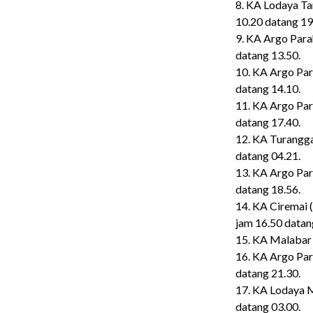
8. KA Lodaya Ta
10.20 datang 19
9. KA Argo Para
datang 13.50.
10. KA Argo Par
datang 14.10.
11. KA Argo Par
datang 17.40.
12. KA Turangga
datang 04.21.
13. KA Argo Par
datang 18.56.
14. KA Ciremai 
jam 16.50 datan
15. KA Malabar 
16. KA Argo Par
datang 21.30.
17. KA Lodaya M
datang 03.00.