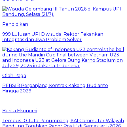
Pendidikan
999 Lulusan UPI Diwisuda, Rektor Tekankan
Integritas dan Jiwa Problem Solver
Olah Raga
PERSIB Perpanjang Kontrak Kakang Rudianto
Hingga 2029
Berita Ekonomi
Tembus 10 Juta Penumpang, KAI Commuter Wilayah
Bandung Torehkan Rapor Positif di Semester I-2026