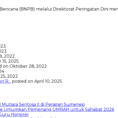
ana (BNPB) melalui Direktorat Peringatan Dini mengg
023
023
8, 2022
 15, 2025
d on Oktober 28, 2022
024
25, 2022
 R...
posted on April 10, 2025
Mutiara Sentosa II di Perairan Sumenep
nance Umumkan Pemenang UMRAH untuk Sahabat 2026
 Guru Honorer