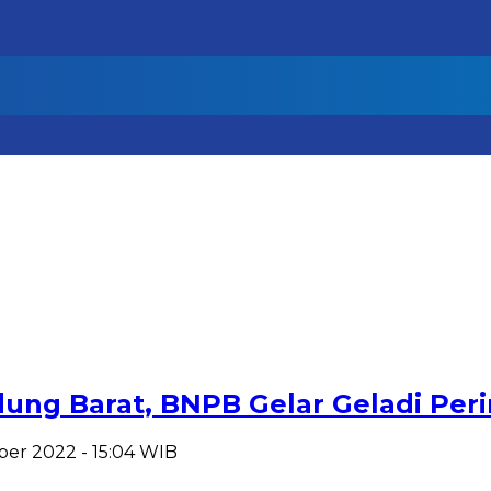
ung Barat, BNPB Gelar Geladi Peri
ber 2022 - 15:04 WIB