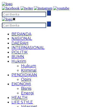
✖
BERANDA
NASIONAL
DAERAH
INTERNASIONAL
POLITIK
BUMN
Hukrim
Hukum
Kriminal
PENDIDIKAN
Opini
EKONOMI
Bisnis
Energi
HEALTH
LIFE STYLE
Internet