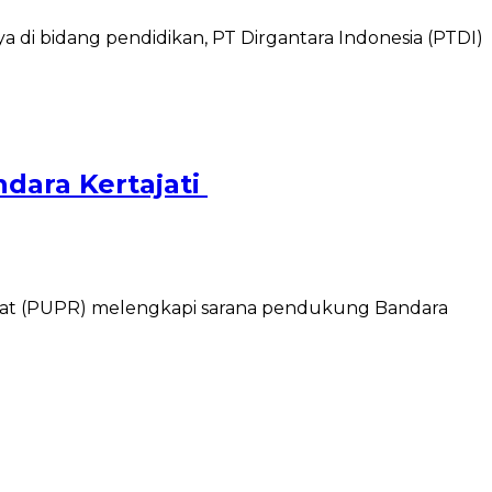
i bidang pendidikan, PT Dirgantara Indonesia (PTDI)
dara Kertajati
yat (PUPR) melengkapi sarana pendukung Bandara