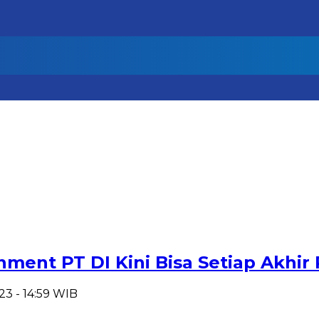
nment PT DI Kini Bisa Setiap Akhir
23 - 14:59 WIB