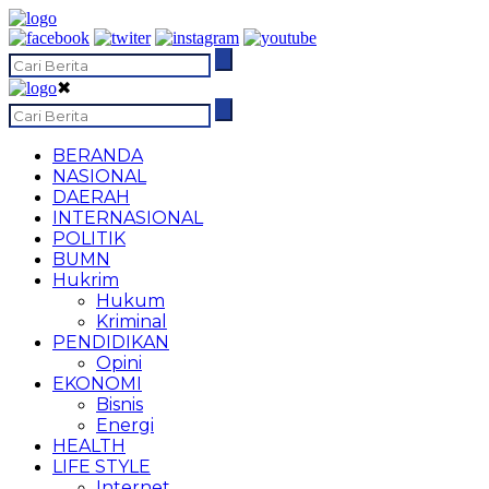
✖
BERANDA
NASIONAL
DAERAH
INTERNASIONAL
POLITIK
BUMN
Hukrim
Hukum
Kriminal
PENDIDIKAN
Opini
EKONOMI
Bisnis
Energi
HEALTH
LIFE STYLE
Internet