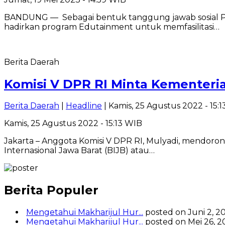
BANDUNG — Sebagai bentuk tanggung jawab sosial Per
hadirkan program Edutainment untuk memfasilitasi…
Berita Daerah
Komisi V DPR RI Minta Kementeri
Berita Daerah
|
Headline
| Kamis, 25 Agustus 2022 - 15:
Kamis, 25 Agustus 2022 - 15:13 WIB
Jakarta – Anggota Komisi V DPR RI, Mulyadi, mend
Internasional Jawa Barat (BIJB) atau…
Berita Populer
Mengetahui Makharijul Hur...
posted on Juni 2, 2
Mengetahui Makharijul Hur...
posted on Mei 26, 2