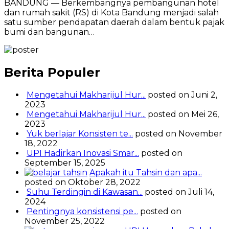
BANDUNG — Berkembangnya pembangunan hotel
dan rumah sakit (RS) di Kota Bandung menjadi salah
satu sumber pendapatan daerah dalam bentuk pajak
bumi dan bangunan…
Berita Populer
Mengetahui Makharijul Hur...
posted on Juni 2,
2023
Mengetahui Makharijul Hur...
posted on Mei 26,
2023
Yuk berlajar Konsisten te...
posted on November
18, 2022
UPI Hadirkan Inovasi Smar...
posted on
September 15, 2025
Apakah itu Tahsin dan apa...
posted on Oktober 28, 2022
Suhu Terdingin di Kawasan...
posted on Juli 14,
2024
Pentingnya konsistensi pe...
posted on
November 25, 2022