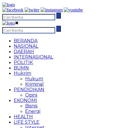
✖
BERANDA
NASIONAL
DAERAH
INTERNASIONAL
POLITIK
BUMN
Hukrim
Hukum
Kriminal
PENDIDIKAN
Opini
EKONOMI
Bisnis
Energi
HEALTH
LIFE STYLE
Internet