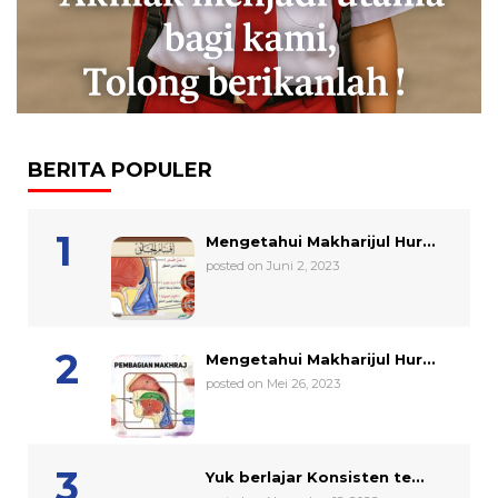
BERITA POPULER
Mengetahui Makharijul Hur...
posted on Juni 2, 2023
Mengetahui Makharijul Hur...
posted on Mei 26, 2023
Yuk berlajar Konsisten te...