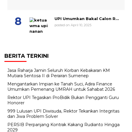
UPI Umumkan Bakal Calon R...
posted on April 10, 2025
BERITA TERKINI
Jasa Raharja Jamin Seluruh Korban Kebakaran KM
Mutiara Sentosa II di Perairan Sumenep
Mengantarkan Impian ke Tanah Suci, Adira Finance
Umumkan Pemenang UMRAH untuk Sahabat 2026
Rektor UPI Tegaskan ProBidik Bukan Pengganti Guru
Honorer
999 Lulusan UPI Diwisuda, Rektor Tekankan Integritas
dan Jiwa Problem Solver
PERSIB Perpanjang Kontrak Kakang Rudianto Hingga
2029