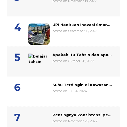
posted on November 18, 2022
UPI Hadirkan Inovasi Smar...
posted on September 15, 2025
Apakah itu Tahsin dan apa...
posted on Oktober 28, 2022
Suhu Terdingin di Kawasan...
posted on Juli 14, 2024
Pentingnya konsistensi pe...
posted on November 25, 2022