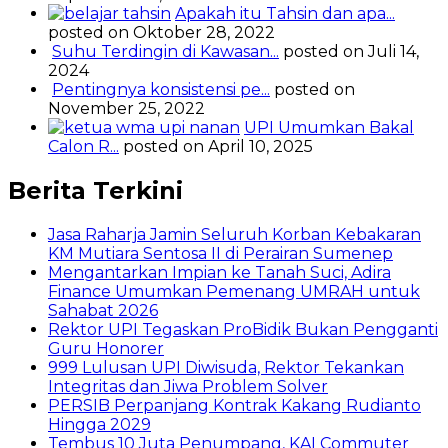
Apakah itu Tahsin dan apa...
posted on Oktober 28, 2022
Suhu Terdingin di Kawasan...
posted on Juli 14,
2024
Pentingnya konsistensi pe...
posted on
November 25, 2022
UPI Umumkan Bakal
Calon R...
posted on April 10, 2025
Berita Terkini
Jasa Raharja Jamin Seluruh Korban Kebakaran
KM Mutiara Sentosa II di Perairan Sumenep
Mengantarkan Impian ke Tanah Suci, Adira
Finance Umumkan Pemenang UMRAH untuk
Sahabat 2026
Rektor UPI Tegaskan ProBidik Bukan Pengganti
Guru Honorer
999 Lulusan UPI Diwisuda, Rektor Tekankan
Integritas dan Jiwa Problem Solver
PERSIB Perpanjang Kontrak Kakang Rudianto
Hingga 2029
Tembus 10 Juta Penumpang, KAI Commuter