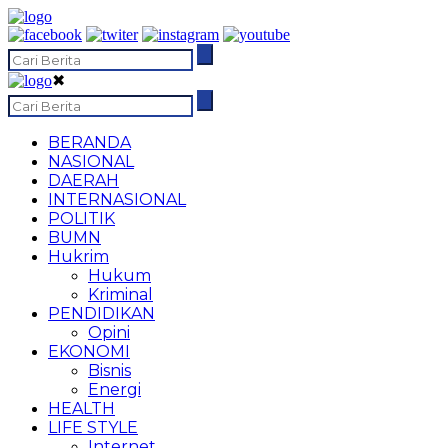
✖
BERANDA
NASIONAL
DAERAH
INTERNASIONAL
POLITIK
BUMN
Hukrim
Hukum
Kriminal
PENDIDIKAN
Opini
EKONOMI
Bisnis
Energi
HEALTH
LIFE STYLE
Internet