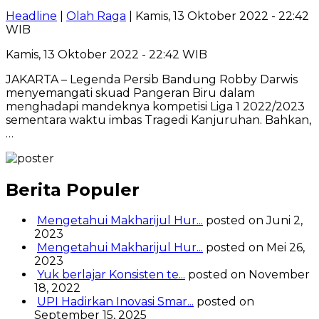
Headline
|
Olah Raga
| Kamis, 13 Oktober 2022 - 22:42
WIB
Kamis, 13 Oktober 2022 - 22:42 WIB
JAKARTA – Legenda Persib Bandung Robby Darwis
menyemangati skuad Pangeran Biru dalam
menghadapi mandeknya kompetisi Liga 1 2022/2023
sementara waktu imbas Tragedi Kanjuruhan. Bahkan,
…
Berita Populer
Mengetahui Makharijul Hur...
posted on Juni 2,
2023
Mengetahui Makharijul Hur...
posted on Mei 26,
2023
Yuk berlajar Konsisten te...
posted on November
18, 2022
UPI Hadirkan Inovasi Smar...
posted on
September 15, 2025